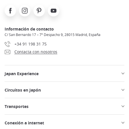
Facebook
Instagram
Pinterest
Youtube
Información de contacto
C/ San Bernardo 17 – 7º Despacho 9, 28015 Madrid, España
+34 91 198 31 75
Contacta con nosotros
Japan Experience
Circuitos en Japón
Transportes
Conexión a internet