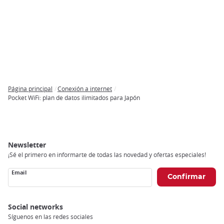
Página principal
Conexión a internet
Breadcrumb
Pocket WiFi: plan de datos ilimitados para Japón
Newsletter
¡Sé el primero en informarte de todas las novedad y ofertas especiales!
Email
Social networks
Síguenos en las redes sociales