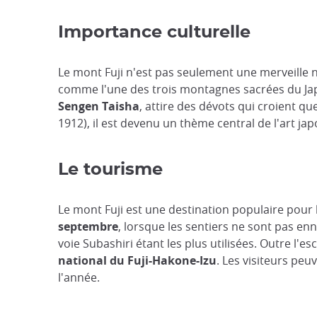
Importance culturelle
Le mont Fuji n'est pas seulement une merveille na
comme l'une des trois montagnes sacrées du Jap
Sengen Taisha
, attire des dévots qui croient qu
1912), il est devenu un thème central de l'art ja
Le tourisme
Le mont Fuji est une destination populaire pour 
septembre
, lorsque les sentiers ne sont pas enn
voie Subashiri étant les plus utilisées. Outre l'e
national du Fuji-Hakone-Izu
. Les visiteurs pe
l'année.