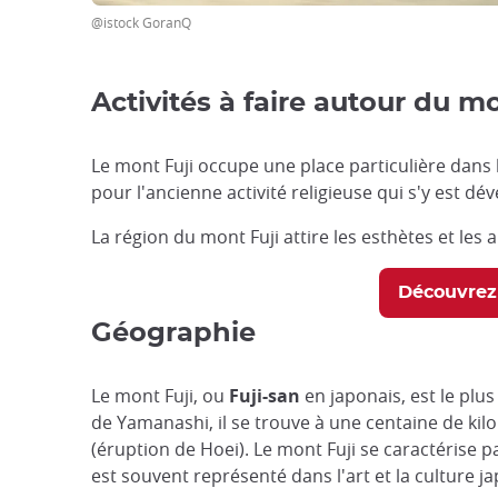
@istock GoranQ
Activités à faire autour du mo
Le mont Fuji occupe une place particulière dans 
pour l'ancienne activité religieuse qui s'y est dé
La région du mont Fuji attire les esthètes et les
Découvrez 
Géographie
Le mont Fuji, ou
Fuji-san
en japonais, est le pl
de Yamanashi, il se trouve à une centaine de kil
(éruption de Hoei). Le mont Fuji se caractérise 
est souvent représenté dans l'art et la culture