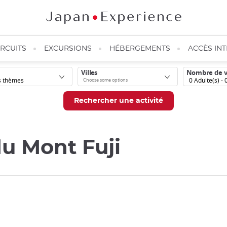
IRCUITS
EXCURSIONS
HÉBERGEMENTS
ACCÈS IN
Villes
Nombre de 
0
Adulte(s) -
du Mont Fuji