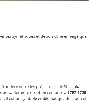
s pentes symétriques et de son cône enneigé que
la frontière entre les préfectures de Shizuoka et
n que sa dernière éruption remonte à
1707-1708
lair. Il est un symbole emblématique du Japon et