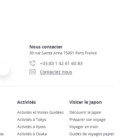
Nous contacter
30 rue Sainte Anne 75001 Paris France
+33 (0) 1 42 61 60 83
Contactez nous
Activités et Visites Guidées
Découvrir le Japon
Activités à Tokyo
Préparer son voyage
Activités à Kyoto
Voyager en train
wa
Activités à Osaka
Guides de voyages papier