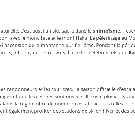
turelle, c'est aussi un site sacré dans le
shintoïsme
. Il es
on, avec le mont Tate et le mont Haku. Le pèlerinage au M
e l'ascension de la montagne purifie l'âme. Pendant la pério
ponais, influençant les œuvres d'artistes célèbres tels que
Ka
les randonneurs et les touristes. La saison officielle d'esc
eigés et que les refuges sont ouverts. Il existe plusieurs voi
scalade, la région offre de nombreuses attractions telles que
uvent également profiter des stations de ski en hiver et des