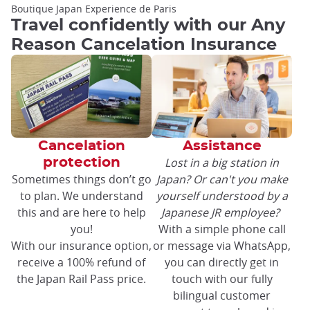
Boutique Japan Experience de Paris
Travel confidently with our Any
Reason Cancelation Insurance
Cancelation
Assistance
Lost in a big station in
protection
Sometimes things don’t go
Japan? Or can't you make
to plan. We understand
yourself understood by a
this and are here to help
Japanese JR employee?
you!
With a simple phone call
With our insurance option,
or message via WhatsApp,
receive a 100% refund of
you can directly get in
the Japan Rail Pass price.
touch with our fully
bilingual customer