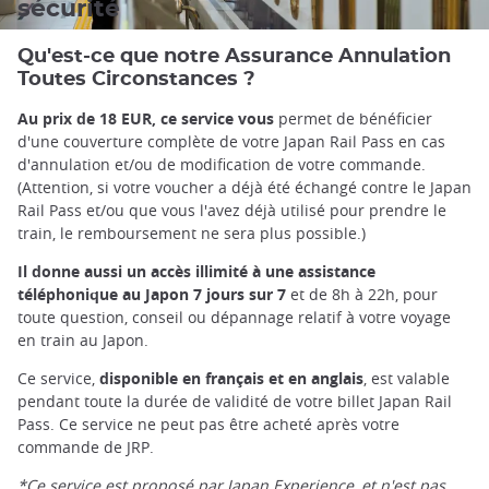
sécurité
Qu'est-ce que notre Assurance Annulation
Toutes Circonstances ?
Au prix de 18 EUR, ce service vous
permet de bénéficier
d'une couverture complète de votre Japan Rail Pass en cas
d'annulation et/ou de modification de votre commande.
(Attention, si votre voucher a déjà été échangé contre le Japan
Rail Pass et/ou que vous l'avez déjà utilisé pour prendre le
train, le remboursement ne sera plus possible.)
Il donne aussi un accès illimité à une assistance
téléphonique au Japon 7 jours sur 7
et de 8h à 22h, pour
toute question, conseil ou dépannage relatif à votre voyage
en train au Japon.
Ce service,
disponible en français et en anglais
, est valable
pendant toute la durée de validité de votre billet Japan Rail
Pass. Ce service ne peut pas être acheté après votre
commande de JRP.
*Ce service est proposé par Japan Experience, et n'est pas