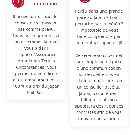
annulation
Perdu dans une grande
Il arrive parfois que les
gare au Japon ? Trafic
choses ne se passent
perturbé par la météo ?
pas comme prévu.
Impossible de vous
Nous le comprenons et
faire comprendre par
nous sommes là pour
un employé japonais JR
vous aider !
?
L'option "Assurance
Ce service vous permet
Annulation Toutes
sur simple appel (prix
Circonstances" vous
d'une communication
permet de bénéficier
locale) d'être mis en
d'un remboursement à
relation immédiate avec
100 % du prix du Japan
un conseiller basé au
Rail Pass.
Japon, parfaitement
bilingue, qui vous
apportera des réponses
concrètes afin de vous
trouver une solution.