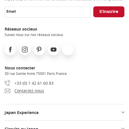
Email
Réseaux sociaux
Suivez nous sur nos réseaux sociaux
Facebook
Instagram
Pinterest
Youtube
X
Nous contacter
30 rue Sainte Anne 75001 Paris France
+33 (0) 1 42 61 60 83
Contactez nous
Japan Experience
Circuits au Japon