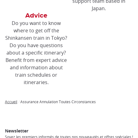
support team based in
Japan.
Advice
Do you want to know
where to get off the
Shinkansen train in Tokyo?
Do you have questions
about a specific itinerary?
Benefit from expert advice
and information about
train schedules or
itineraries.
Accueil
Assurance Annulation Toutes Circonstances
Breadcrumb
Newsletter
Soyez les premiers informés de toutes nos nouveautés et offres spéciales !