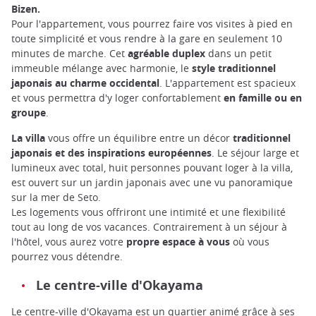
Bizen.
Pour l'appartement, vous pourrez faire vos visites à pied en
toute simplicité et vous rendre à la gare en seulement 10
minutes de marche. Cet
agréable duplex
dans un petit
immeuble mélange avec harmonie, le
style traditionnel
japonais au charme occidental
. L'appartement est spacieux
et vous permettra d'y loger confortablement
en famille ou en
groupe
.
La villa
vous offre un équilibre entre un décor
traditionnel
japonais et des inspirations européennes
. Le séjour large et
lumineux avec total, huit personnes pouvant loger à la villa,
est ouvert sur un jardin japonais avec une vu panoramique
sur la mer de Seto.
Les logements vous offriront une intimité et une flexibilité
tout au long de vos vacances. Contrairement à un séjour à
l'hôtel, vous aurez votre
propre espace à vous
où vous
pourrez vous détendre.
Le centre-ville d'Okayama
Le centre-ville d'Okayama est un quartier animé grâce à ses