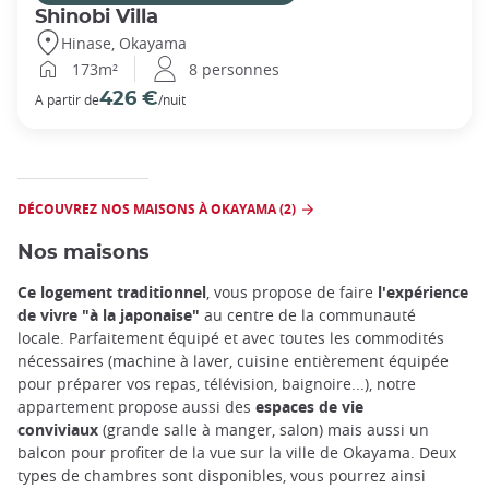
Shinobi Villa
Hinase, Okayama
173m²
8 personnes
426 €
A partir de
/nuit
DÉCOUVREZ NOS MAISONS À OKAYAMA (2)
Nos maisons
Ce logement
traditionnel
, vous propose de faire
l'expérience
de vivre "à la japonaise"
au centre de la communauté
locale. Parfaitement équipé et avec toutes les commodités
nécessaires (machine à laver, cuisine entièrement équipée
pour préparer vos repas, télévision, baignoire...), notre
appartement propose aussi des
espaces de vie
conviviaux
(grande salle à manger, salon) mais aussi un
balcon pour profiter de la vue sur la ville de Okayama. Deux
types de chambres sont disponibles, vous pourrez ainsi