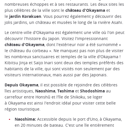
nombreuses échoppes et à ses restaurants. Les deux sites les
plus célèbres de la ville sont le
château d'Okayama
et
le
jardin Korakuen
.
Vous pourrez également y découvrir des
jolis jardins, un château et musées le long de la rivière Asahi.
Le centre-ville d'Okayama est également une ville où l'on peut
découvrir l'histoire du Japon. Visitez l'impressionnant
château d'Okayama
, dont l'extérieur noir a été surnommé «
le château du corbeau ». Ne manquez pas non plus de visiter
les nombreux sanctuaires et temples de la ville d'Okayama !
Kibitsu Jinja et Saijo Inari sont deux des temples préférés des
habitants de la ville, qui sont visités non seulement par des
visiteurs internationaux, mais aussi par des Japonais.
Depuis Okayama
, il est possible de rejoindre des célèbres
îles artistiques,
Naoshima
,
Teshima
et
Shodoshima
au
carrefour entre Honshû et l'île de Shikoku, se loger
à Okayama est ainsi l'endroit idéal pour visiter cette belle
région touristique.
Naoshima:
Accessible depuis le port d’Uno, à Okayama,
en 20 minutes de bateau. C'est une île entièrement