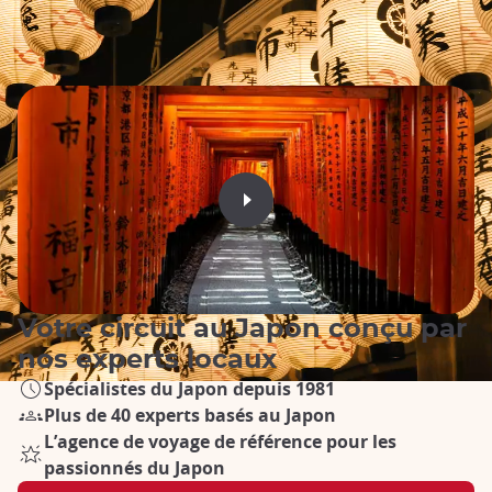
Votre circuit au Japon conçu par
nos experts locaux
Spécialistes du Japon depuis 1981
Plus de 40 experts basés au Japon
L’agence de voyage de référence pour les
passionnés du Japon