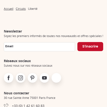
Accueil
Circuits
Liberté
Breadcrumb
Newsletter
Soyez les premiers informés de toutes nos nouveautés et offres spéciales !
Email
Réseaux sociaux
Suivez nous sur nos réseaux sociaux
Facebook
Instagram
Pinterest
Youtube
X
Nous contacter
30 rue Sainte Anne 75001 Paris France
+33 (0) 1 42 61 60 83