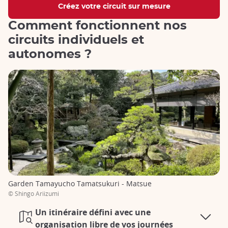
Créez votre circuit sur mesure
Comment fonctionnent nos
circuits individuels et
autonomes ?
Garden Tamayucho Tamatsukuri - Matsue
© Shingo Ariizumi
Un itinéraire défini avec une
organisation libre de vos journées