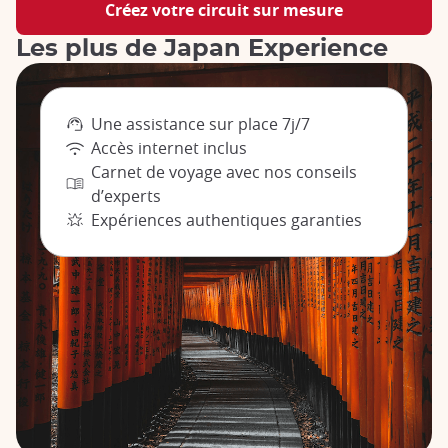
Créez votre circuit sur mesure
Les plus de Japan Experience
Une assistance sur place 7j/7
Accès internet inclus
Carnet de voyage avec nos conseils
d’experts
Expériences authentiques garanties