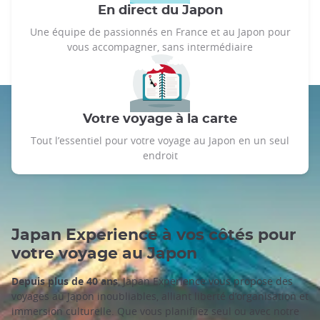
En direct du Japon
Une équipe de passionnés en France et au Japon pour
vous accompagner, sans intermédiaire
Votre voyage à la carte
Tout l’essentiel pour votre voyage au Japon en un seul
endroit
Japan Experience à vos côtés pour
votre voyage au Japon
Depuis plus de 40 ans
, Japan Experience vous propose des
voyages au Japon inoubliables, alliant liberté d’organisation et
immersion culturelle. Que vous planifiiez seul ou avec notre