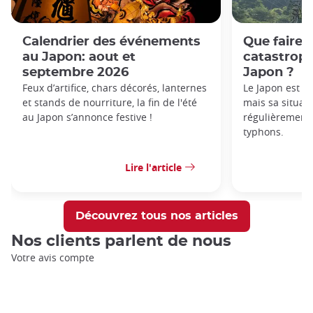
Calendrier des événements
Que faire 
au Japon: aout et
catastroph
septembre 2026
Japon ?
Feux d’artifice, chars décorés, lanternes
Le Japon est u
et stands de nourriture, la fin de l'été
mais sa situat
au Japon s’annonce festive !
régulièrement 
typhons.
Lire l'article
Découvrez tous nos articles
Nos clients parlent de nous
Votre avis compte