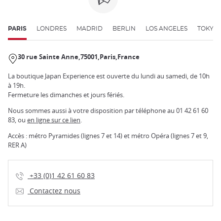
PARIS
LONDRES
MADRID
BERLIN
LOS ANGELES
TOKYO
30 rue Sainte Anne
75001
Paris
France
La boutique Japan Experience est ouverte du lundi au samedi, de 10h
à 19h.
Fermeture les dimanches et jours fériés.
Nous sommes aussi à votre disposition par téléphone au 01 42 61 60
83, ou
en ligne sur ce lien
.
Accès : métro Pyramides (lignes 7 et 14) et métro Opéra (lignes 7 et 9,
RER A)
+33 (0)1 42 61 60 83
Contactez nous