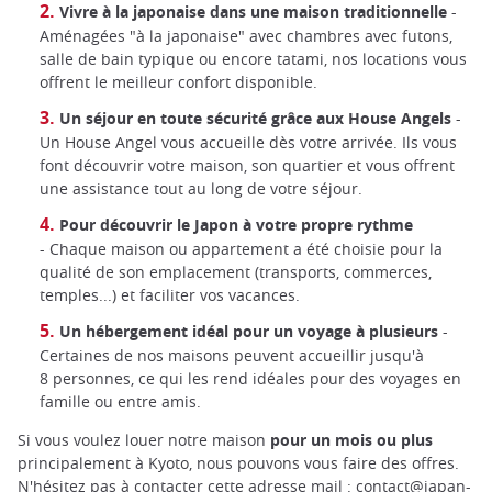
Vivre à la japonaise dans une maison traditionnelle
-
Aménagées "à la japonaise" avec chambres avec futons,
salle de bain typique ou encore tatami, nos locations vous
offrent le meilleur confort disponible.
Un séjour en toute sécurité grâce aux House Angels
-
Un House Angel vous accueille dès votre arrivée. Ils vous
font découvrir votre maison, son quartier et vous offrent
une assistance tout au long de votre séjour.
Pour découvrir le Japon à votre propre rythme
- Chaque maison ou appartement a été choisie pour la
qualité de son emplacement (transports, commerces,
temples...) et faciliter vos vacances.
Un hébergement idéal pour un voyage à plusieurs
-
Certaines de nos maisons peuvent accueillir jusqu'à
8 personnes, ce qui les rend idéales pour des voyages en
famille ou entre amis.
Si vous voulez louer notre maison
pour un mois ou plus
principalement à Kyoto, nous pouvons vous faire des offres.
N'hésitez pas à contacter cette adresse mail :
contact@japan-