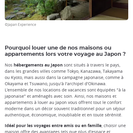
©Japan Experience
Pourquoi louer une de nos maisons ou
appartements lors votre voyage au Japon ?
Nos
hébergements au Japon
sont situés à travers le pays,
dans les grandes villes comme Tokyo, Kanazawa, Takayama
ou Kyoto, mais aussi dans la campagne japonaise, comme à
Okayama et Tsuwano, jusqu'à l'archipel d'Okinawa.
L’ensemble de nos locations de vacances sont équipées "à la
japonaise" et aménagés avec soin. Ainsi, nos maisons et
appartements à louer au Japon vous offrent tout le confort
moderne dans un décor souvent traditionnel pour un séjour
authentique, économique, inoubliable et en toute sérénité.
Idéal pour les voyages entre amis ou en famille
, choisir une
maison offre des avantages tels que plus d'espace et