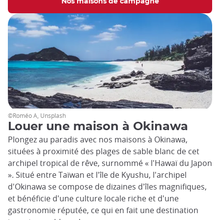
Nos maisons de campagne
©Roméo A, Unsplash
Louer une maison à Okinawa
Plongez au paradis avec nos maisons à Okinawa,
situées à proximité des plages de sable blanc de cet
archipel tropical de rêve, surnommé « l'Hawaï du Japon
». Situé entre Taïwan et l'île de Kyushu, l'archipel
d'Okinawa se compose de dizaines d'îles magnifiques,
et bénéficie d'une culture locale riche et d'une
gastronomie réputée, ce qui en fait une destination