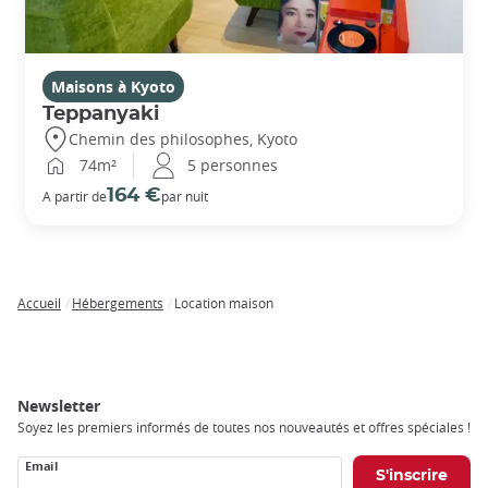
Maisons à Kyoto
Teppanyaki
Chemin des philosophes, Kyoto
74m²
5 personnes
164 €
A partir de
par nuit
Accueil
Hébergements
Location maison
Breadcrumb
Newsletter
Soyez les premiers informés de toutes nos nouveautés et offres spéciales !
Email