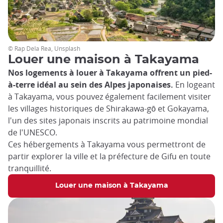
© Rap Dela Rea, Unsplash
Louer une maison à Takayama
Nos logements à louer à Takayama offrent un pied-
à-terre idéal au sein des Alpes japonaises.
En logeant
à Takayama, vous pouvez également facilement visiter
les villages historiques de Shirakawa-gō et Gokayama,
l'un des sites japonais inscrits au patrimoine mondial
de l'UNESCO.
Ces hébergements à Takayama vous permettront de
partir explorer la ville et la préfecture de Gifu en toute
tranquillité.
Louer une maison à Takayama