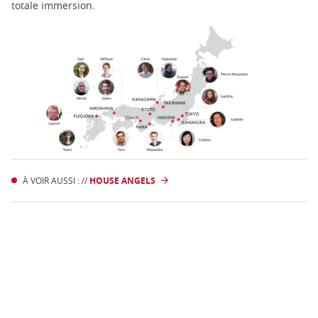
totale immersion.
À VOIR AUSSI : //
HOUSE ANGELS