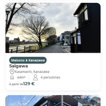
Maisons à Kanazawa
Saigawa
Katamachi, Kanazawa
64m²
4 personnes
129 €
A partir de