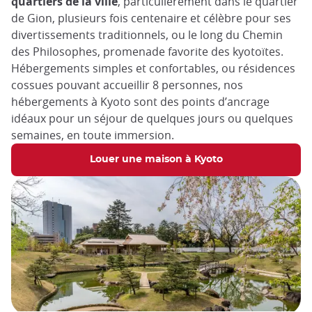
quartiers de la ville
, particulièrement dans le quartier
de Gion, plusieurs fois centenaire et célèbre pour ses
divertissements traditionnels, ou le long du Chemin
des Philosophes, promenade favorite des kyotoïtes.
Hébergements simples et confortables, ou résidences
cossues pouvant accueillir 8 personnes, nos
hébergements à Kyoto sont des points d’ancrage
idéaux pour un séjour de quelques jours ou quelques
semaines, en toute immersion.
Louer une maison à Kyoto