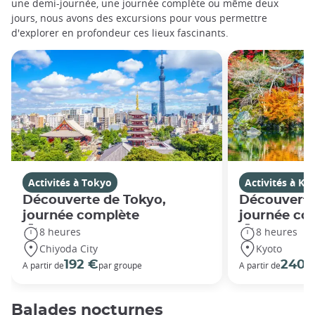
une demi-journée, une journée complète ou même deux
jours, nous avons des excursions pour vous permettre
d'explorer en profondeur ces lieux fascinants.
Activités à Tokyo
Activités à Ky
Découverte de Tokyo,
Découverte
journée complète
journée co
8 heures
8 heures
Chiyoda City
Kyoto
192 €
240 
A partir de
par groupe
A partir de
Balades nocturnes