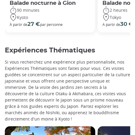
Balade nocturne à Gion
Balade noc
90 minutes
2 heures
Kyoto
Tokyo
27 €
30 €
À partir de
par personne
A partir de
Expériences Thématiques
Si vous recherchez une expérience plus personnalisée, nos
Expériences Thématiques sont faites pour vous. Ces visites
guidées se concentrent sur un aspect particulier de la culture
japonaise et vous offrent une perspective unique et
immersive. De la visite des jardins zen secrets à la
découverte de la culture Otaku à Akihabara, ces visites vous
permettent de découvrir le Japon sous un prisme nouveau
grâce à nos guides experts du Japon. Partez explorer les
marchés animés de Nishiki, ou apprenez le bouddhisme
directement d'un moine à Kyoto !