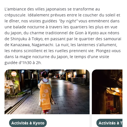
L'ambiance des villes japonaises se transforme au
crépuscule. Idéalement prévues entre le coucher du soleil et
le dîner, nos visites guidées
"by night"
vous emmènent dans
une balade nocturne à travers les quartiers les plus en vue
du Japon, du charme traditionnel de Gion à Kyoto aux néons
de Shinjuku à Tokyo, en passant par le quartier des samouraï
de Kanazawa, Nagamachi. La nuit, les lanternes s'allument,
les néons scintillent et les ruelles prennent vie. Plongez-vous
dans la magie nocturne du Japon, le temps d'une visite
guidée d'1h30 à 2h.
Activités à Kyoto
Activités à To