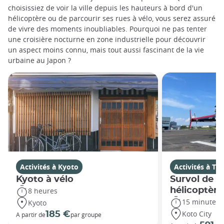
choisissiez de voir la ville depuis les hauteurs à bord d'un
hélicoptère ou de parcourir ses rues à vélo, vous serez assuré
de vivre des moments inoubliables. Pourquoi ne pas tenter
une croisière nocturne en zone industrielle pour découvrir
un aspect moins connu, mais tout aussi fascinant de la vie
urbaine au Japon ?
Activités à Kyoto
Activités à To
Kyoto à vélo
Survol de T
hélicoptère
8 heures
15 minutes
Kyoto
Koto City
185 €
A partir de
par groupe