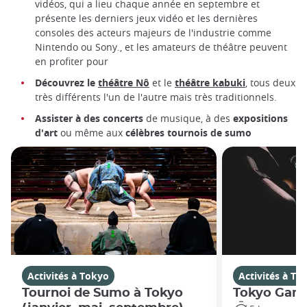
vidéos, qui a lieu chaque année en septembre et
présente les derniers jeux vidéo et les dernières
consoles des acteurs majeurs de l'industrie comme
Nintendo ou Sony., et les amateurs de théâtre peuvent
en profiter pour
Découvrez le
théâtre Nô
et le
théâtre kabuki
, tous deux
très différents l'un de l'autre mais très traditionnels.
Assister à des concerts
de musique, à des
expositions
d'art
ou même aux
célèbres tournois de sumo
Activités à Tokyo
Activités à To
Tournoi de Sumo à Tokyo
Tokyo Gam