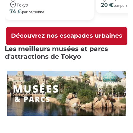
Tokyo
20 €
par person
74 €
par personne
Découvrez nos escapades urbaines
Les meilleurs musées et parcs
d'attractions de Tokyo