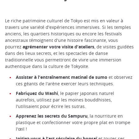
Le riche patrimoine culturel de Tokyo est mis en valeur à
travers une variété d'expériences immersives. Si les temples
anciens, les quartiers historiques ou encore les festivals
ancestraux témoignent d'une histoire fascinante, vous
pourrez
agrémenter votre visite d'ateliers
, de visites guidées
dans des lieux secrets, et les spectacles de danse
traditionnelle vous permettront de vivre une immersion
authentique dans la culture de Tokyoïte.
Assister à l'entraînement matinal de sumo
et observez
ces géants de l'arène exercer leurs techniques.
Fabriquez du Washi
, le papier japonais naturel
autrefois, utilisez par les moines bouddhistes,
l'utilisaient pour écrire les sutras.
Apprenez les secrets du Sampuru
, la nourriture en
plastique et confectionner votre propre plat en trompe
l'œil !
Initiez-vous à l'art séculaire du bonsaï
et toutes ses