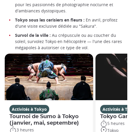
pour les passionnés de photographie nocturne et
d'ambiances dystopiques.
Tokyo sous les cerisiers en fleurs :
En avril, profitez
d'une visite exclusive dédiée au "Sakura".
Survol de la ville :
Au crépuscule ou au coucher du
soleil, survolez Tokyo en hélicoptère — l'une des rares
mégapoles à autoriser ce type de vol.
Activités à Tokyo
Activités à To
Tournoi de Sumo à Tokyo
Tokyo Gam
(janvier, mai, septembre)
5 heures
3 heures
Tokyo