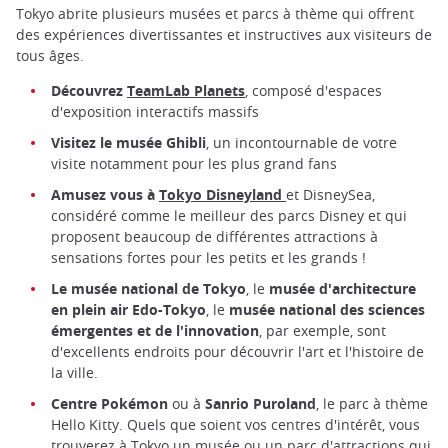
Tokyo abrite plusieurs musées et parcs à thème qui offrent
des expériences divertissantes et instructives aux visiteurs de
tous âges.
Découvrez
TeamLab Planets
, composé d'espaces
d'exposition interactifs massifs
Visitez le musée Ghibli
, un incontournable de votre
visite notamment pour les plus grand fans
Amusez vous à
Tokyo Disneyland
et DisneySea,
considéré comme le meilleur des parcs Disney et qui
proposent beaucoup de différentes attractions à
sensations fortes pour les petits et les grands !
Le musée national de Tokyo
, le
musée d'architecture
en plein air Edo-Tokyo
, le
musée national des sciences
émergentes
et de l'innovation
, par exemple, sont
d'excellents endroits pour découvrir l'art et l'histoire de
la ville.
Centre Pokémon
ou à
Sanrio Puroland
, le parc à thème
Hello Kitty. Quels que soient vos centres d'intérêt, vous
trouverez à Tokyo un musée ou un parc d'attractions qui