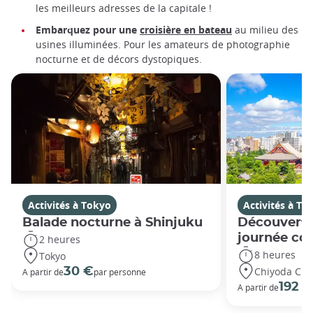
les meilleurs adresses de la capitale !
Embarquez pour une
croisière en bateau
au milieu des
usines illuminées. Pour les amateurs de photographie
nocturne et de décors dystopiques.
Activités à Tokyo
Activités à To
Balade nocturne à Shinjuku
Découverte
journée co
2 heures
8 heures
Tokyo
Chiyoda City
30 €
A partir de
par personne
192 €
A partir de