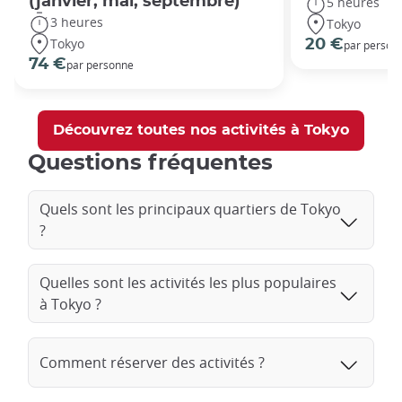
(janvier, mai, septembre)
5 heures
3 heures
Tokyo
Tokyo
20 €
par person
74 €
par personne
Découvrez toutes nos activités à Tokyo
Questions fréquentes
Quels sont les principaux quartiers de Tokyo
?
Quelles sont les activités les plus populaires
à Tokyo ?
Comment réserver des activités ?