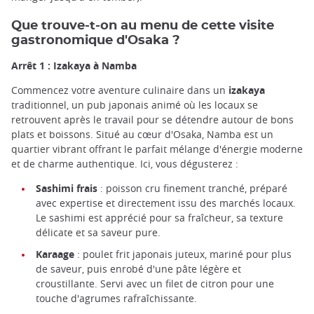
Que trouve-t-on au menu de cette visite
gastronomique d'Osaka ?
Arrêt 1 : Izakaya à Namba
Commencez votre aventure culinaire dans un
izakaya
traditionnel, un pub japonais animé où les locaux se
retrouvent après le travail pour se détendre autour de bons
plats et boissons. Situé au cœur d'Osaka, Namba est un
quartier vibrant offrant le parfait mélange d'énergie moderne
et de charme authentique. Ici, vous dégusterez :
Sashimi frais
: poisson cru finement tranché, préparé
avec expertise et directement issu des marchés locaux.
Le sashimi est apprécié pour sa fraîcheur, sa texture
délicate et sa saveur pure.
Karaage
: poulet frit japonais juteux, mariné pour plus
de saveur, puis enrobé d'une pâte légère et
croustillante. Servi avec un filet de citron pour une
touche d'agrumes rafraîchissante.