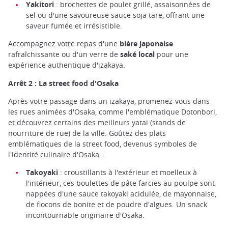
Yakitori
: brochettes de poulet grillé, assaisonnées de
sel ou d'une savoureuse sauce soja tare, offrant une
saveur fumée et irrésistible.
Accompagnez votre repas d'une
bière japonaise
rafraîchissante ou d'un verre de
saké local
pour une
expérience authentique d'izakaya.
Arrêt 2 : La street food d'Osaka
Après votre passage dans un izakaya, promenez-vous dans
les rues animées d'Osaka, comme l'emblématique Dotonbori,
et découvrez certains des meilleurs yatai (stands de
nourriture de rue) de la ville. Goûtez des plats
emblématiques de la street food, devenus symboles de
l'identité culinaire d'Osaka :
Takoyaki
: croustillants à l'extérieur et moelleux à
l'intérieur, ces boulettes de pâte farcies au poulpe sont
nappées d'une sauce takoyaki acidulée, de mayonnaise,
de flocons de bonite et de poudre d'algues. Un snack
incontournable originaire d'Osaka.