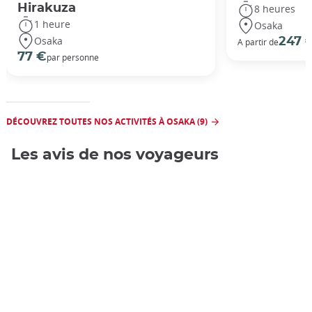
Hirakuza
8 heures
1 heure
Osaka
Osaka
247 
A partir de
77 €
par personne
DÉCOUVREZ TOUTES NOS ACTIVITÉS À OSAKA (9)
Les avis de nos voyageurs