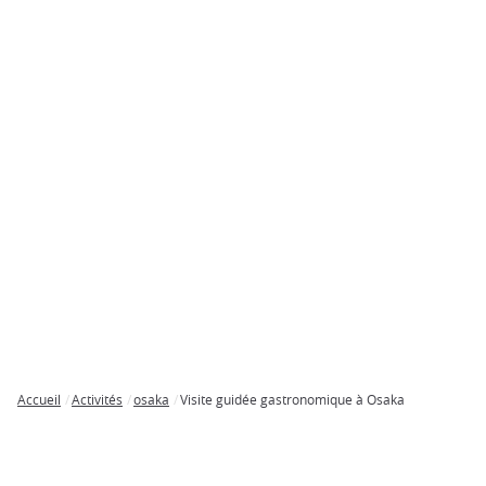
Accueil
Activités
osaka
Visite guidée gastronomique à Osaka
Breadcrumb