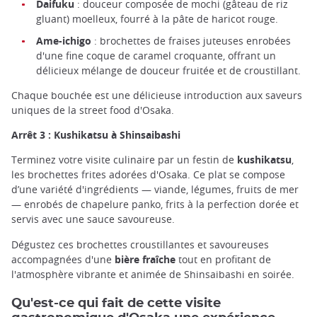
Daifuku
: douceur composée de mochi (gâteau de riz
gluant) moelleux, fourré à la pâte de haricot rouge.
Ame-ichigo
: brochettes de fraises juteuses enrobées
d'une fine coque de caramel croquante, offrant un
délicieux mélange de douceur fruitée et de croustillant.
Chaque bouchée est une délicieuse introduction aux saveurs
uniques de la street food d'Osaka.
Arrêt 3 : Kushikatsu à Shinsaibashi
Terminez votre visite culinaire par un festin de
kushikatsu
,
les brochettes frites adorées d'Osaka. Ce plat se compose
d’une variété d'ingrédients — viande, légumes, fruits de mer
— enrobés de chapelure panko, frits à la perfection dorée et
servis avec une sauce savoureuse.
Dégustez ces brochettes croustillantes et savoureuses
accompagnées d'une
bière fraîche
tout en profitant de
l'atmosphère vibrante et animée de Shinsaibashi en soirée.
Qu'est-ce qui fait de cette visite