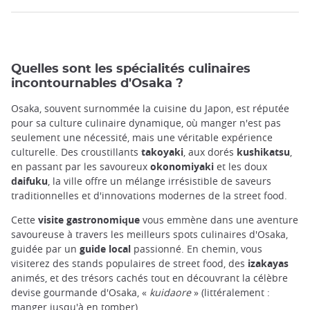
Quelles sont les spécialités culinaires
incontournables d'Osaka ?
Osaka, souvent surnommée la cuisine du Japon, est réputée
pour sa culture culinaire dynamique, où manger n'est pas
seulement une nécessité, mais une véritable expérience
culturelle. Des croustillants
takoyaki
, aux dorés
kushikatsu
,
en passant par les savoureux
okonomiyaki
et les doux
daifuku
, la ville offre un mélange irrésistible de saveurs
traditionnelles et d'innovations modernes de la street food.
Cette
visite gastronomique
vous emmène dans une aventure
savoureuse à travers les meilleurs spots culinaires d'Osaka,
guidée par un
guide local
passionné. En chemin, vous
visiterez des stands populaires de street food, des
izakayas
animés, et des trésors cachés tout en découvrant la célèbre
devise gourmande d'Osaka, «
kuidaore
» (littéralement :
manger jusqu'à en tomber).