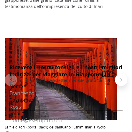
giapponese, dalle grandi città alle zone rurali, a
testimonianza dell'onnipresenza del culto di Inari.
Le file di torii (portali sacri) del santuario Fushimi Inari a Kyoto
DR