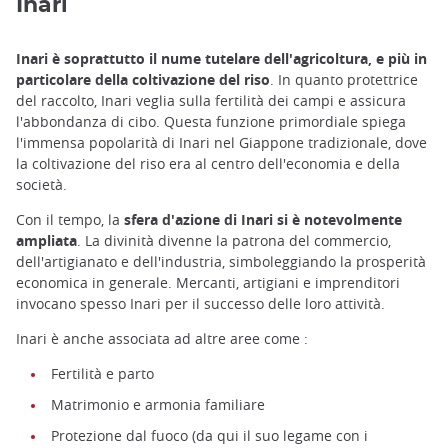
Inari
Inari è soprattutto il nume tutelare dell'agricoltura, e più in
particolare della coltivazione del riso
. In quanto protettrice
del raccolto, Inari veglia sulla fertilità dei campi e assicura
l'abbondanza di cibo. Questa funzione primordiale spiega
l'immensa popolarità di Inari nel Giappone tradizionale, dove
la coltivazione del riso era al centro dell'economia e della
società.
Con il tempo, la
sfera d'azione di Inari si è notevolmente
ampliata
. La divinità divenne la patrona del commercio,
dell'artigianato e dell'industria, simboleggiando la prosperità
economica in generale. Mercanti, artigiani e imprenditori
invocano spesso Inari per il successo delle loro attività.
Inari è anche associata ad altre aree come :
Fertilità e parto
Matrimonio e armonia familiare
Protezione dal fuoco (da qui il suo legame con i