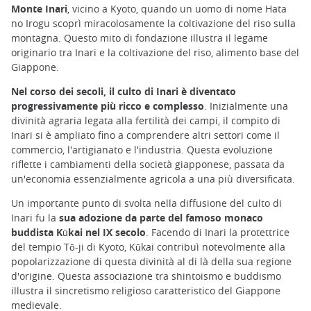
Monte Inari
, vicino a Kyoto, quando un uomo di nome Hata
no Irogu scoprì miracolosamente la coltivazione del riso sulla
montagna. Questo mito di fondazione illustra il legame
originario tra Inari e la coltivazione del riso, alimento base del
Giappone.
Nel corso dei secoli, il culto di Inari è diventato
progressivamente più ricco e complesso
. Inizialmente una
divinità agraria legata alla fertilità dei campi, il compito di
Inari si è ampliato fino a comprendere altri settori come il
commercio, l'artigianato e l'industria. Questa evoluzione
riflette i cambiamenti della società giapponese, passata da
un'economia essenzialmente agricola a una più diversificata.
Un importante punto di svolta nella diffusione del culto di
Inari fu la
sua adozione da parte del famoso monaco
buddista Kūkai nel IX secolo
. Facendo di Inari la protettrice
del tempio Tō-ji di Kyoto, Kūkai contribuì notevolmente alla
popolarizzazione di questa divinità al di là della sua regione
d'origine. Questa associazione tra shintoismo e buddismo
illustra il sincretismo religioso caratteristico del Giappone
medievale.