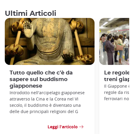
Ultimi Articoli
Tutto quello che c'è da
Le regole 
sapere sul buddismo
treni giap
giapponese
Il Giappone è 
regole da rispet
Introdotto nell'arcipelago giapponese
ferroviari non
attraverso la Cina e la Corea nel VI
secolo, il buddismo è diventato una
delle due principali religioni del G
Leggi l'articolo