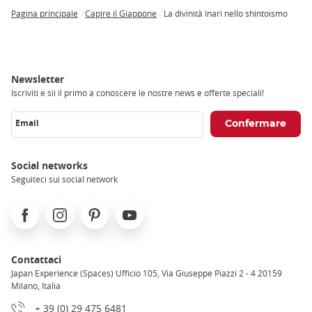
Pagina principale
Capire il Giappone
La divinità Inari nello shintoismo
Breadcrumb
Newsletter
Iscriviti e sii il primo a conoscere le nostre news e offerte speciali!
Email
Social networks
Seguiteci sui social network
Facebook
Instagram
Pinterest
Youtube
Contattaci
Japan Experience (Spaces) Ufficio 105, Via Giuseppe Piazzi 2 - 4 20159
Milano, Italia
+ 39 (0) 29 475 6481