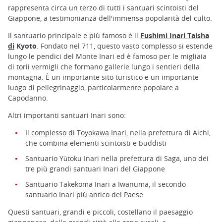
rappresenta circa un terzo di tutti i santuari scintoisti del
Giappone, a testimonianza dell'immensa popolarità del culto.
Il santuario principale e più famoso è il
Fushimi Inari Taisha
di
Kyoto
. Fondato nel 711, questo vasto complesso si estende
lungo le pendici del Monte Inari ed è famoso per le migliaia
di torii vermigli che formano gallerie lungo i sentieri della
montagna. È un importante sito turistico e un importante
luogo di pellegrinaggio, particolarmente popolare a
Capodanno.
Altri importanti santuari Inari sono:
Il
complesso di Toyokawa Inari
, nella prefettura di Aichi,
che combina elementi scintoisti e buddisti
Santuario Yūtoku Inari nella prefettura di Saga, uno dei
tre più grandi santuari Inari del Giappone
Santuario Takekoma Inari a Iwanuma, il secondo
santuario Inari più antico del Paese
Questi santuari, grandi e piccoli, costellano il paesaggio