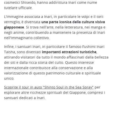
cosmetici Shiseido, hanno addirittura Inari come nume
tutelare ufficiale.
L'immagine associata a Inari, in particolare le volpi e il torii
vermiglio, è diventata
una parte iconica della cultura visiva
giapponese
. Si trova nell'arte, nella letteratura, nei manga e
negli anime, contribuendo a mantenere la presenza di Inari
nell'immaginario collettivo.
Infine, i santuari Inari, in particolare il famoso Fushimi Inari
Taisha, sono diventati
importanti attrazioni turistiche
,
attirando visitatori da tutto il mondo affascinati dalla bellezza
dei siti e dalla ricca storia del culto. Questo interesse
internazionale contribuisce alla conservazione e alla
valorizzazione di questo patrimonio culturale e spirituale
unico.
Scoprite il tour in auto "Shinto Soul in the Sea Spray"
per
esplorare altre ricchezze spirituali del Giappone, compresi i
santuari dedicati a Inari.