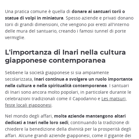
Una pratica comune è quella di
donare ai santuari torii o
statue di volpi in miniatura
. Spesso aziende e privati donano
torii di grandi dimensioni, che vengono poi eretti all'interno
delle mura del santuario, creando i famosi tunnel di porte
vermiglie.
L'importanza di Inari nella cultura
giapponese contemporanea
Sebbene la società giapponese si sia ampiamente
secolarizzata,
Inari continua a svolgere un ruolo importante
nella cultura e nella spiritualità contemporanea
. I santuari
di Inari sono ancora molto popolari, in particolare durante le
celebrazioni tradizionali come il Capodanno e
Les matsuri,
feste locali giapponesi
.
Nel mondo degli affari,
molte aziende mantengono altari
dedicati a Inari nelle loro sedi
, continuando la tradizione di
chiedere la benedizione della divinità per la prosperità degli
affari. Alcune grandi aziende giapponesi, come il gigante dei