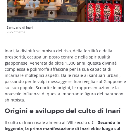
Santuario di Inari
Flick/ thaths
Inari, la divinità scintoista del riso, della fertilità e della
prosperità, occupa un posto centrale nella spiritualità
giapponese. Venerata da oltre 1.300 anni, questa divinità
complessa e polimorfa affascina per la sua capacità di
incarnare molteplici aspetti. Dalle risaie ai santuari urbani,
passando per le volpi messaggere, Inari veglia sul Giappone e
sul suo popolo. Scoprite le origini, le rappresentazioni e la
notevole influenza di questa importante figura del pantheon
shintoista.
Origini e sviluppo del culto di Inari
Il culto di Inari risale almeno all'VIII secolo d.C..
Secondo la
leggenda, la prima manifestazione di Inari ebbe luogo sul