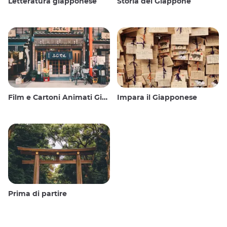
Letteratura giapponese
Storia del Giappone
Film e Cartoni Animati Giapponesi
Impara il Giapponese
Prima di partire