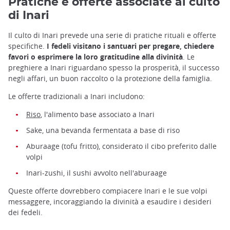
Pratiche e offerte associate al culto
di Inari
Il culto di Inari prevede una serie di pratiche rituali e offerte
specifiche.
I fedeli visitano i santuari per pregare, chiedere
favori o esprimere la loro gratitudine alla divinità
. Le
preghiere a Inari riguardano spesso la prosperità, il successo
negli affari, un buon raccolto o la protezione della famiglia.
Le offerte tradizionali a Inari includono:
Riso
, l'alimento base associato a Inari
Sake, una bevanda fermentata a base di riso
Aburaage (tofu fritto), considerato il cibo preferito dalle
volpi
Inari-zushi, il sushi avvolto nell'aburaage
Queste offerte dovrebbero compiacere Inari e le sue volpi
messaggere, incoraggiando la divinità a esaudire i desideri
dei fedeli.