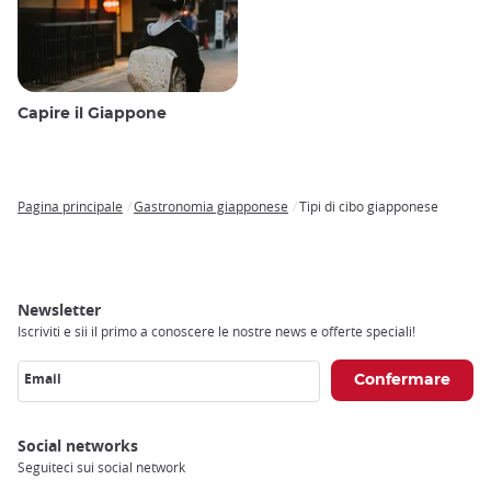
Capire il Giappone
Pagina principale
Gastronomia giapponese
Tipi di cibo giapponese
Breadcrumb
Newsletter
Iscriviti e sii il primo a conoscere le nostre news e offerte speciali!
Email
Social networks
Seguiteci sui social network