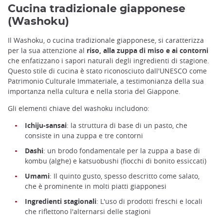
Cucina tradizionale giapponese
(Washoku)
Il Washoku, o cucina tradizionale giapponese, si caratterizza
per la sua attenzione al
riso, alla zuppa di miso e ai contorni
che enfatizzano i sapori naturali degli ingredienti di stagione.
Questo stile di cucina è stato riconosciuto dall'UNESCO come
Patrimonio Culturale Immateriale, a testimonianza della sua
importanza nella cultura e nella storia del Giappone.
Gli elementi chiave del washoku includono:
Ichiju-sansai
: la struttura di base di un pasto, che
consiste in una zuppa e tre contorni
Dashi
: un brodo fondamentale per la zuppa a base di
kombu (alghe) e katsuobushi (fiocchi di bonito essiccati)
Umami
: Il quinto gusto, spesso descritto come salato,
che è prominente in molti piatti giapponesi
Ingredienti stagionali
: L'uso di prodotti freschi e locali
che riflettono l'alternarsi delle stagioni