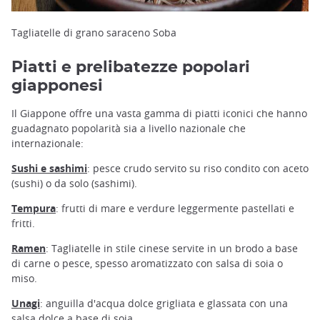
Tagliatelle di grano saraceno Soba
Piatti e prelibatezze popolari
giapponesi
Il Giappone offre una vasta gamma di piatti iconici che hanno
guadagnato popolarità sia a livello nazionale che
internazionale:
Sushi e sashimi
: pesce crudo servito su riso condito con aceto
(sushi) o da solo (sashimi).
Tempura
: frutti di mare e verdure leggermente pastellati e
fritti.
Ramen
: Tagliatelle in stile cinese servite in un brodo a base
di carne o pesce, spesso aromatizzato con salsa di soia o
miso.
Unagi
: anguilla d'acqua dolce grigliata e glassata con una
salsa dolce a base di soia.