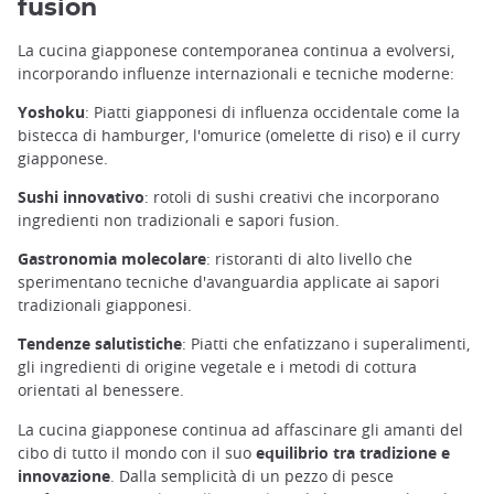
fusion
La cucina giapponese contemporanea continua a evolversi,
incorporando influenze internazionali e tecniche moderne:
Yoshoku
: Piatti giapponesi di influenza occidentale come la
bistecca di hamburger, l'omurice (omelette di riso) e il curry
giapponese.
Sushi innovativo
: rotoli di sushi creativi che incorporano
ingredienti non tradizionali e sapori fusion.
Gastronomia molecolare
: ristoranti di alto livello che
sperimentano tecniche d'avanguardia applicate ai sapori
tradizionali giapponesi.
Tendenze salutistiche
: Piatti che enfatizzano i superalimenti,
gli ingredienti di origine vegetale e i metodi di cottura
orientati al benessere.
La cucina giapponese continua ad affascinare gli amanti del
cibo di tutto il mondo con il suo
equilibrio tra tradizione e
innovazione
. Dalla semplicità di un pezzo di pesce