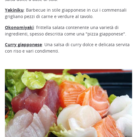
Yakiniku
: Barbecue in stile giapponese in cui i commensali
grigliano pezzi di carne e verdure al tavolo.
Okonomiyaki
: frittella salata contenente una varietà di
ingredienti, spesso descritta come una "pizza giapponese".
Curry giapponese
: Una salsa di curry dolce e delicata servita
con riso e vari condimenti.