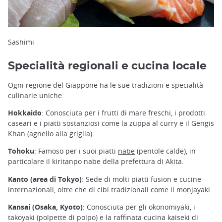
Sashimi
Specialità regionali e cucina locale
Ogni regione del Giappone ha le sue tradizioni e specialità
culinarie uniche:
Hokkaido
: Conosciuta per i frutti di mare freschi, i prodotti
caseari e i piatti sostanziosi come la zuppa al curry e il Gengis
Khan (agnello alla griglia).
Tohoku
: Famoso per i suoi piatti
nabe
(pentole calde), in
particolare il kiritanpo nabe della prefettura di Akita.
Kanto (area di Tokyo)
: Sede di molti piatti fusion e cucine
internazionali, oltre che di cibi tradizionali come il monjayaki.
Kansai (Osaka, Kyoto)
: Conosciuta per gli okonomiyaki, i
takoyaki (polpette di polpo) e la raffinata cucina kaiseki di