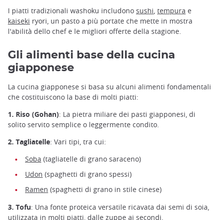
I piatti tradizionali washoku includono
sushi
,
tempura
e
kaiseki
ryori, un pasto a più portate che mette in mostra
l'abilità dello chef e le migliori offerte della stagione.
Gli alimenti base della cucina
giapponese
La cucina giapponese si basa su alcuni alimenti fondamentali
che costituiscono la base di molti piatti:
1. Riso (Gohan)
: La pietra miliare dei pasti giapponesi, di
solito servito semplice o leggermente condito.
2. Tagliatelle
: Vari tipi, tra cui:
Soba
(tagliatelle di grano saraceno)
Udon
(spaghetti di grano spessi)
Ramen
(spaghetti di grano in stile cinese)
3. Tofu
: Una fonte proteica versatile ricavata dai semi di soia,
utilizzata in molti piatti, dalle zuppe ai secondi.