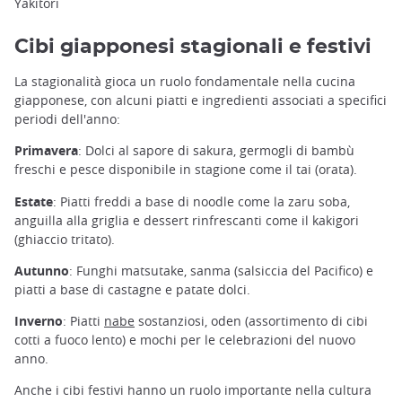
Yakitori
Cibi giapponesi stagionali e festivi
La stagionalità gioca un ruolo fondamentale nella cucina
giapponese, con alcuni piatti e ingredienti associati a specifici
periodi dell'anno:
Primavera
: Dolci al sapore di sakura, germogli di bambù
freschi e pesce disponibile in stagione come il tai (orata).
Estate
: Piatti freddi a base di noodle come la zaru soba,
anguilla alla griglia e dessert rinfrescanti come il kakigori
(ghiaccio tritato).
Autunno
: Funghi matsutake, sanma (salsiccia del Pacifico) e
piatti a base di castagne e patate dolci.
Inverno
: Piatti
nabe
sostanziosi, oden (assortimento di cibi
cotti a fuoco lento) e mochi per le celebrazioni del nuovo
anno.
Anche i cibi festivi hanno un ruolo importante nella cultura