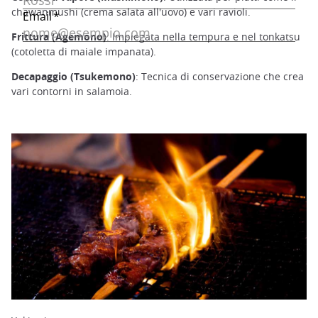
chawanmushi (crema salata all'uovo) e vari ravioli.
Frittura (Agemono)
: Impiegata nella tempura e nel tonkatsu
(cotoletta di maiale impanata).
Decapaggio (Tsukemono)
: Tecnica di conservazione che crea
vari contorni in salamoia.