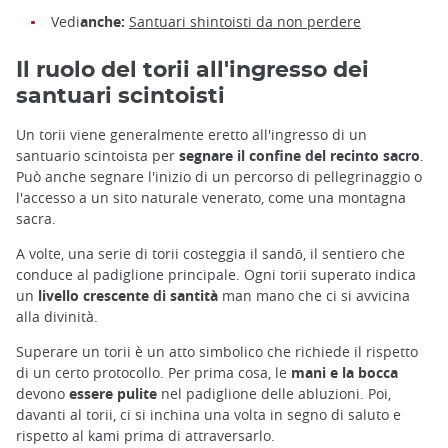
Vedi
anche:
Santuari shintoisti da non perdere
Il ruolo del torii all'ingresso dei
santuari scintoisti
Un torii viene generalmente eretto all'ingresso di un
santuario scintoista per
segnare il confine del recinto sacro
.
Può anche segnare l'inizio di un percorso di pellegrinaggio o
l'accesso a un sito naturale venerato, come una montagna
sacra.
A volte, una serie di torii costeggia il sandō, il sentiero che
conduce al padiglione principale. Ogni torii superato indica
un
livello crescente di santità
man mano che ci si avvicina
alla divinità.
Superare un torii è un atto simbolico che richiede il rispetto
di un certo protocollo. Per prima cosa, le
mani e la bocca
devono
essere pulite
nel padiglione delle abluzioni. Poi,
davanti al torii, ci si inchina una volta in segno di saluto e
rispetto al kami prima di attraversarlo.