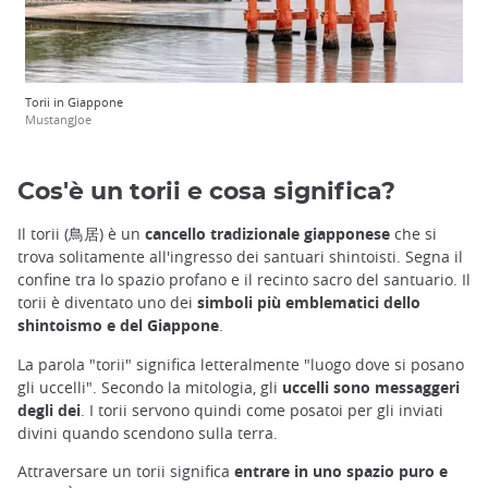
Torii in Giappone
MustangJoe
Cos'è un torii e cosa significa?
Il torii (鳥居) è un
cancello tradizionale giapponese
che si
trova solitamente all'ingresso dei santuari shintoisti. Segna il
confine tra lo spazio profano e il recinto sacro del santuario. Il
torii è diventato uno dei
simboli più emblematici dello
shintoismo e del Giappone
.
La parola "torii" significa letteralmente "luogo dove si posano
gli uccelli". Secondo la mitologia, gli
uccelli sono messaggeri
degli dei
. I torii servono quindi come posatoi per gli inviati
divini quando scendono sulla terra.
Attraversare un torii significa
entrare in uno spazio puro e