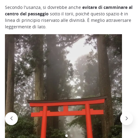
Secondo l'usanza, si dovrebbe anche
evitare di camminare al
centro del passaggio
sotto il torii, poiché questo spazio è in
linea di principio riservato alle divinità. È meglio attraversare
leggermente di lato.