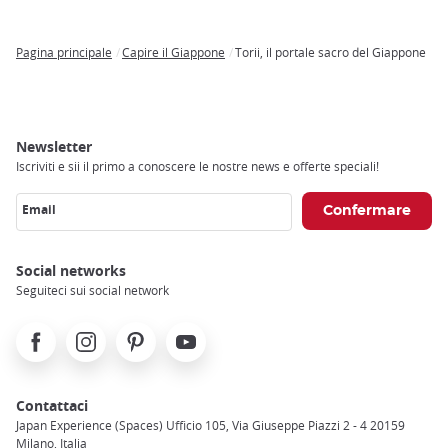
Pagina principale
Capire il Giappone
Torii, il portale sacro del Giappone
Breadcrumb
Newsletter
Iscriviti e sii il primo a conoscere le nostre news e offerte speciali!
Email
Social networks
Seguiteci sui social network
Facebook
Instagram
Pinterest
Youtube
Contattaci
Japan Experience (Spaces) Ufficio 105, Via Giuseppe Piazzi 2 - 4 20159
Milano, Italia