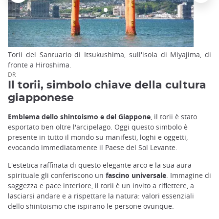
Torii del Santuario di Itsukushima, sull'isola di Miyajima, di
fronte a Hiroshima.
DR
Il torii, simbolo chiave della cultura
giapponese
Emblema dello shintoismo e del Giappone
, il torii è stato
esportato ben oltre l'arcipelago. Oggi questo simbolo è
presente in tutto il mondo su manifesti, loghi e oggetti,
evocando immediatamente il Paese del Sol Levante.
L'estetica raffinata di questo elegante arco e la sua aura
spirituale gli conferiscono un
fascino universale
. Immagine di
saggezza e pace interiore, il torii è un invito a riflettere, a
lasciarsi andare e a rispettare la natura: valori essenziali
dello shintoismo che ispirano le persone ovunque.