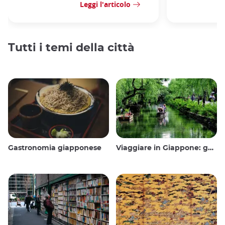
Leggi l'articolo
Tutti i temi della città
Gastronomia giapponese
Viaggiare in Giappone: guida e consigli