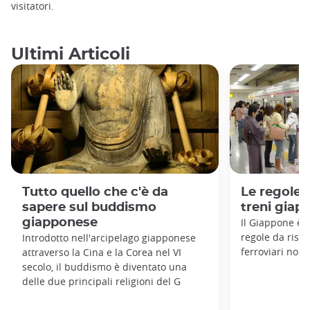
visitatori.
Ultimi Articoli
Tutto quello che c'è da
Le regole 
sapere sul buddismo
treni giap
giapponese
Il Giappone è 
regole da rispet
Introdotto nell'arcipelago giapponese
ferroviari non
attraverso la Cina e la Corea nel VI
secolo, il buddismo è diventato una
delle due principali religioni del G