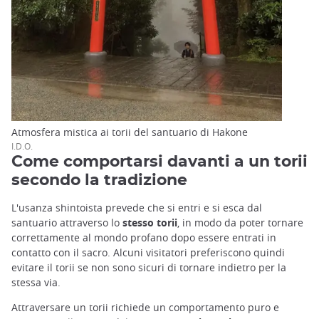
Atmosfera mistica ai torii del santuario di Hakone
I.D.O.
Come comportarsi davanti a un torii
secondo la tradizione
L'usanza shintoista prevede che si entri e si esca dal
santuario attraverso lo
stesso torii
, in modo da poter tornare
correttamente al mondo profano dopo essere entrati in
contatto con il sacro. Alcuni visitatori preferiscono quindi
evitare il torii se non sono sicuri di tornare indietro per la
stessa via.
Attraversare un torii richiede un comportamento puro e