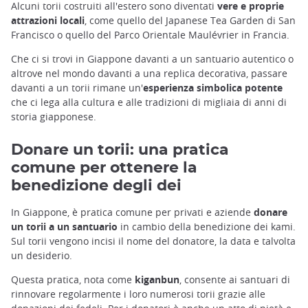
Alcuni torii costruiti all'estero sono diventati
vere e proprie
attrazioni locali
, come quello del Japanese Tea Garden di San
Francisco o quello del Parco Orientale Maulévrier in Francia.
Che ci si trovi in Giappone davanti a un santuario autentico o
altrove nel mondo davanti a una replica decorativa, passare
davanti a un torii rimane un'
esperienza simbolica potente
che ci lega alla cultura e alle tradizioni di migliaia di anni di
storia giapponese.
Donare un torii: una pratica
comune per ottenere la
benedizione degli dei
In Giappone, è pratica comune per privati e aziende
donare
un torii a un santuario
in cambio della benedizione dei kami.
Sul torii vengono incisi il nome del donatore, la data e talvolta
un desiderio.
Questa pratica, nota come
kiganbun
, consente ai santuari di
rinnovare regolarmente i loro numerosi torii grazie alle