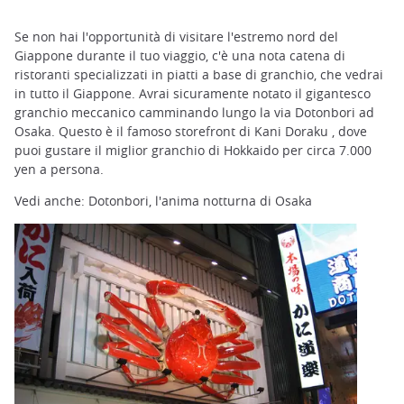
Se non hai l'opportunità di visitare l'estremo nord del
Giappone durante il tuo viaggio, c'è una nota catena di
ristoranti specializzati in piatti a base di granchio, che vedrai
in tutto il Giappone. Avrai sicuramente notato il gigantesco
granchio meccanico camminando lungo la via Dotonbori ad
Osaka. Questo è il famoso storefront di Kani Doraku , dove
puoi gustare il miglior granchio di Hokkaido per circa 7.000
yen a persona.
Vedi anche: Dotonbori, l'anima notturna di Osaka