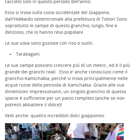
raccolto solo in questo periodo dell'anno.
Esso si trova sulla costa occidentale del Giappone,
dall'Hokkaido settentrionale alla prefettura di Tottori Sono
soprattutto le zampe di questo granchio, lungo, fine e
delizioso, che lo hanno reso popolare.
Le sue uova sono gustose con riso o sushi.
Tarabagani
Le sue zampe possono crescere più di un metro , ed è il più
grande dei granchi reali . Esso e' anche conosciuto come il
granchio Kamtchakta, perché si trova principalmente nelle
acque russe della penisola di Kamchakta. Grazie alle sue
dimensioni impressionanti, un singolo granchio di questa
specie è sufficiente per un pasto completo (anche se non
potresti abbattere il dolce)!
Vedi anche: quattro incredibili dolci giapponesi