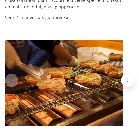
trovato in molti piatti. Scopri le diverse specie di questo
animale, un'indulgenza giapponese .
Vedi: Cibi invernali giapponesi