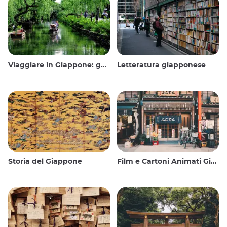
Viaggiare in Giappone: guida e consigli
Letteratura giapponese
Storia del Giappone
Film e Cartoni Animati Giapponesi