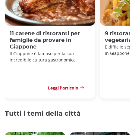
11 catene di ristoranti per
9 ristoran
famiglie da provare in
vegetarian
Giappone
È difficile seg
in Giappone?
Il Giappone è famoso per la sua
incredibile cultura gastronomica.
Leggi l'articolo
Tutti i temi della città