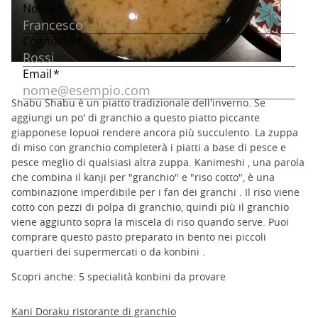
Shabu Shabu è un piatto tradizionale dell'inverno. Se
aggiungi un po' di granchio a questo piatto piccante
giapponese lopuoi rendere ancora più succulento. La zuppa
di miso con granchio completerà i piatti a base di pesce e
pesce meglio di qualsiasi altra zuppa. Kanimeshi , una parola
che combina il kanji per "granchio" e "riso cotto", è una
combinazione imperdibile per i fan dei granchi . Il riso viene
cotto con pezzi di polpa di granchio, quindi più il granchio
viene aggiunto sopra la miscela di riso quando serve. Puoi
comprare questo pasto preparato in bento nei piccoli
quartieri dei supermercati o da konbini .
Scopri anche: 5 specialità konbini da provare
Kani Doraku ristorante di granchio