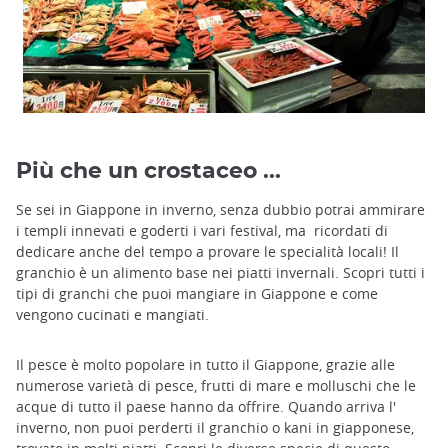
Più che un crostaceo ...
Se sei in Giappone in inverno, senza dubbio potrai ammirare
i templi innevati e goderti i vari festival, ma ricordati di
dedicare anche del tempo a provare le specialità locali! Il
granchio è un alimento base nei piatti invernali. Scopri tutti i
tipi di granchi che puoi mangiare in Giappone e come
vengono cucinati e mangiati.
Il pesce è molto popolare in tutto il Giappone, grazie alle
numerose varietà di pesce, frutti di mare e molluschi che le
acque di tutto il paese hanno da offrire. Quando arriva l'
inverno, non puoi perderti il granchio o kani in giapponese,