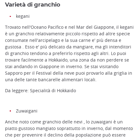
Varietà di granchio
kegani
Trovato nell'Oceano Pacifico e nel Mar del Giappone, il kegani
è un granchio relativamente piccolo rispetto ad altre specie
consumate nell'arcipelago e la sua carne e' più densa e
gustosa . Esso e' più delicato da mangiare, ma gli intenditori
di granchio tendono a preferirlo rispetto agli altri. Lo puoi
trovare facilmente a Hokkaido, una zona da non perdere se
stai andando in Giappone in inverno. Se stai visitando
Sapporo per il Festival della neve puoi provarlo alla griglia in
una delle tante bancarelle alimentari locali.
Da leggere: Specialità di Hokkaido
Zuwaigani
Anche noto come granchio delle nevi , lo zuwaigani è un
piatto gustoso mangiato soprattutto in inverno, dal momento
che per prevenire il declino della popolazione può essere