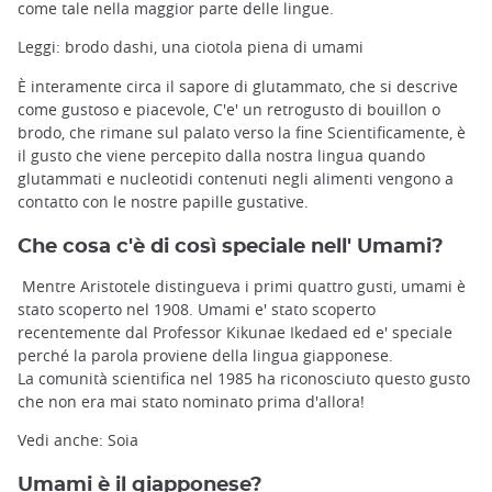
come tale nella maggior parte delle lingue.
Leggi: brodo dashi, una ciotola piena di umami
È interamente circa il sapore di glutammato, che si descrive
come gustoso e piacevole, C'e' un retrogusto di bouillon o
brodo, che rimane sul palato verso la fine Scientificamente, è
il gusto che viene percepito dalla nostra lingua quando
glutammati e nucleotidi contenuti negli alimenti vengono a
contatto con le nostre papille gustative.
Che cosa c'è di così speciale nell' Umami?
Mentre Aristotele distingueva i primi quattro gusti, umami è
stato scoperto nel 1908. Umami e' stato scoperto
recentemente dal Professor Kikunae Ikedaed ed e' speciale
perché la parola proviene della lingua giapponese.
La comunità scientifica nel 1985 ha riconosciuto questo gusto
che non era mai stato nominato prima d'allora!
Vedi anche: Soia
Umami è il giapponese?