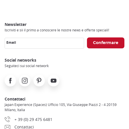
Breadcrumb
Newsletter
Iscriviti e sii il primo a conoscere le nostre news e offerte speciali!
Email
Social networks
Seguiteci sui social network
Facebook
Instagram
Pinterest
Youtube
Contattaci
Japan Experience (Spaces) Ufficio 105, Via Giuseppe Piazzi 2 - 4 20159
Milano, Italia
+ 39 (0) 29 475 6481
Contattaci