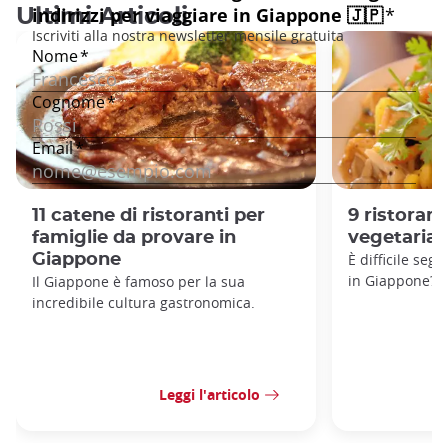
Ultimi Articoli
11 catene di ristoranti per
9 ristoran
famiglie da provare in
vegetarian
Giappone
È difficile seg
in Giappone?
Il Giappone è famoso per la sua
incredibile cultura gastronomica.
Leggi l'articolo