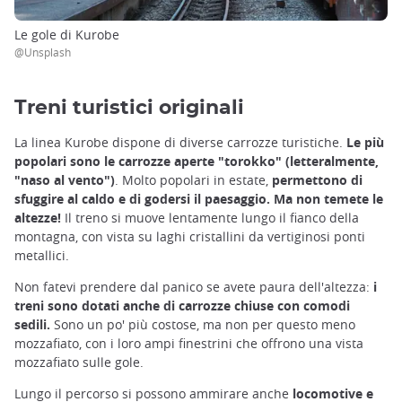
Le gole di Kurobe
@Unsplash
Treni turistici originali
La linea Kurobe dispone di diverse carrozze turistiche.
Le più
popolari sono le carrozze aperte "torokko" (letteralmente,
"naso al vento")
. Molto popolari in estate,
permettono di
sfuggire al caldo e di godersi il paesaggio.
Ma non temete le
altezze!
Il treno si muove lentamente lungo il fianco della
montagna, con vista su laghi cristallini da vertiginosi ponti
metallici.
Non fatevi prendere dal panico se avete paura dell'altezza:
i
treni sono dotati anche di carrozze chiuse con comodi
sedili.
Sono un po' più costose, ma non per questo meno
mozzafiato, con i loro ampi finestrini che offrono una vista
mozzafiato sulle gole.
Lungo il percorso si possono ammirare anche
locomotive e