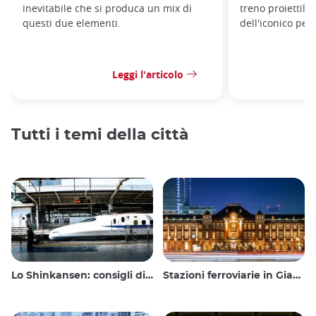
inevitabile che si produca un mix di
treno proiettile
questi due elementi.
dell'iconico per
Leggi l'articolo
Tutti i temi della città
Lo Shinkansen: consigli di viaggio per il treno proiettile giapponese
Stazioni ferroviarie in Giappone