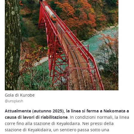
Gola di Kurobe
@unsplash
Attualmente (autunno 2025), la linea si ferma a Nekomata a
causa di lavori di riabilitazione
. In condizioni normali, la linea
corre fino alla stazione di Keyakidaira. Nei pressi della
stazione di Keyakidaira, un sentiero passa sotto una