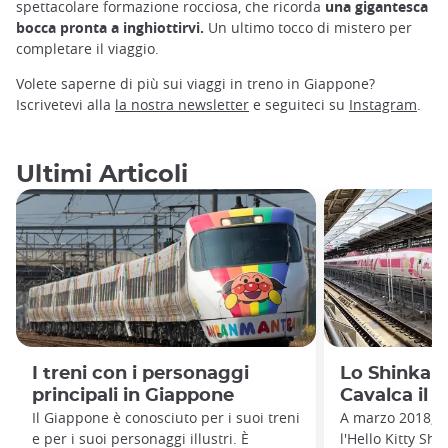
spettacolare formazione rocciosa, che ricorda
una gigantesca
bocca pronta a inghiottirvi.
Un ultimo tocco di mistero per
completare il viaggio.
Volete saperne di più sui viaggi in treno in Giappone?
Iscrivetevi alla
la nostra newsletter
e seguiteci su
Instagram
.
Ultimi Articoli
I treni con i personaggi
Lo Shinkans
principali in Giappone
Cavalca il 
Il Giappone è conosciuto per i suoi treni
A marzo 2018, J
e per i suoi personaggi illustri. È
l'Hello Kitty Sh