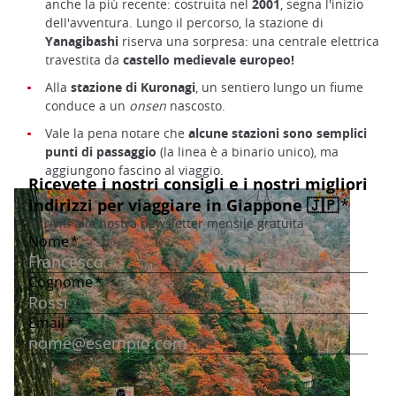
anche la più recente: costruita nel
2001
, segna l'inizio
dell'avventura. Lungo il percorso, la stazione di
Yanagibashi
riserva una sorpresa: una centrale elettrica
travestita da
castello medievale europeo!
Alla
stazione di Kuronagi
, un sentiero lungo un fiume
conduce a un
onsen
nascosto.
Vale la pena notare che
alcune stazioni sono semplici
punti di passaggio
(la linea è a binario unico), ma
aggiungono fascino al viaggio.