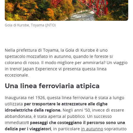
Gola di Kurobe, Toyama (JNTO)
Nella prefettura di Toyama, la Gola di Kurobe è uno
spettacolo mozzafiato in autunno, quando le foreste si
colorano di rosso. Il modo migliore per ammirarla? Un viaggio
in treno! Japan Experience vi presenta questa linea
eccezionale.
Una linea ferroviaria atipica
Inaugurata nel 1926, questa linea ferroviaria è stata a lungo
utilizzata
per trasportare le attrezzature alle dighe
idroelettriche della regione.
Negli anni '50, invece di essere
abbandonata, è stata aperta al pubblico. Un successo
immediato!
I paesaggi che costeggiano il percorso sono una
delizia per i viaggiatori
, in particolare
in autunno
soprattutto