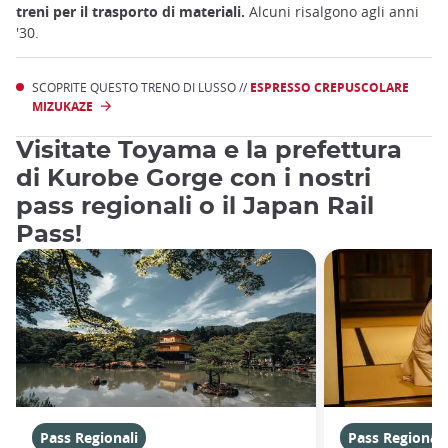
treni per il trasporto di materiali.
Alcuni risalgono agli anni
'30.
SCOPRITE QUESTO TRENO DI LUSSO //
ESPRESSO CREPUSCOLARE
MIZUKAZE
Visitate Toyama e la prefettura
di Kurobe Gorge con i nostri
pass regionali o il Japan Rail
Pass!
Pass Regionali
Pass Regionali