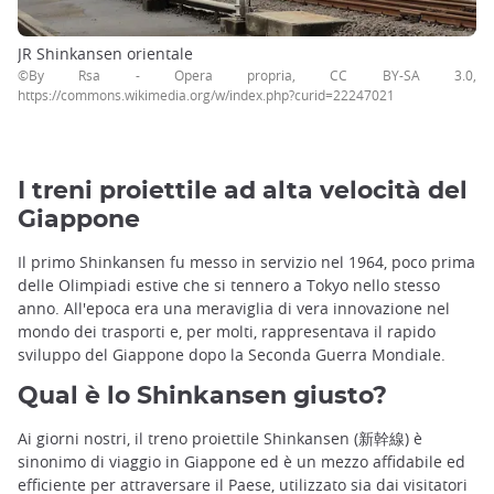
JR Shinkansen orientale
©By Rsa - Opera propria, CC BY-SA 3.0,
https://commons.wikimedia.org/w/index.php?curid=22247021
I treni proiettile ad alta velocità del
Giappone
Il primo Shinkansen fu messo in servizio nel 1964, poco prima
delle Olimpiadi estive che si tennero a Tokyo nello stesso
anno. All'epoca era una meraviglia di vera innovazione nel
mondo dei trasporti e, per molti, rappresentava il rapido
sviluppo del Giappone dopo la Seconda Guerra Mondiale.
Qual è lo Shinkansen giusto?
Ai giorni nostri, il treno proiettile Shinkansen (新幹線) è
sinonimo di viaggio in Giappone ed è un mezzo affidabile ed
efficiente per attraversare il Paese, utilizzato sia dai visitatori