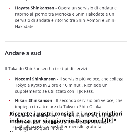
Hayate Shinkansen
- Opera un servizio di andata e
ritorno al giorno tra Morioka e Shin Hakodate e un
servizio di andata e ritorno tra Shin-Aomori e Shin-
Hakodate.
Andare a sud
Il Tokaido Shinkansen ha tre tipi di servizi:
Nozomi Shinkansen
- Il servizio più veloce, che collega
Tokyo a Kyoto in 2 ore e 10 minuti. Richiede un
supplemento se utilizzato con il JR Pass.
Hikari Shinkansen
- Il secondo servizio più veloce, che
impiega circa tre ore da Tokyo a Shin Osaka.
Kodama Shinkansen
- è il treno più lento, in quanto si
ferma in ogni stazione tra Tokyo e Shin Osaka,
impiegando quasi 4 ore.