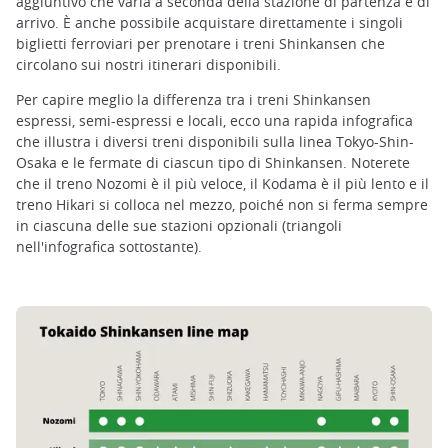
aggiuntivo che varia a seconda della stazione di partenza e di
arrivo. È anche possibile acquistare direttamente i singoli
biglietti ferroviari per prenotare i treni Shinkansen che
circolano sui nostri itinerari disponibili.
Per capire meglio la differenza tra i treni Shinkansen
espressi, semi-espressi e locali, ecco una rapida infografica
che illustra i diversi treni disponibili sulla linea Tokyo-Shin-
Osaka e le fermate di ciascun tipo di Shinkansen. Noterete
che il treno Nozomi è il più veloce, il Kodama è il più lento e il
treno Hikari si colloca nel mezzo, poiché non si ferma sempre
in ciascuna delle sue stazioni opzionali (triangoli
nell'infografica sottostante).