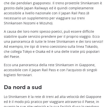
che dai pendolari giapponesi. Il treno proiettile Shinkansen è
gestito dalle Japan Railways ed è quindi completamente
accessibile a livello nazionale con il Japan Rail Pass (è
necessario un supplemento per viaggiare sui treni
Shinkansen Nozomi e Mizuho).
A causa dei loro nomi spesso poetici, può essere difficile
stabilire quale servizio prendere per il proprio viaggio. Ecco
una panoramica di tutte le linee Shinkansen e dei loro servizi!
Ad esempio, tre tipi di treno coesistono sulla linea Tokaido,
che collega Tokyo e Osaka ed è una delle tratte più popolari
del Paese.
Ecco una panoramica della rete Shinkansen in Giappone,
accessibile con il Japan Rail Pass e con l'acquisto di singoli
biglietti ferroviari.
Da nord a sud
Lo Shinkansen è la rete di treni ad alta velocità del Giappone
ed è il modo più pratico per viaggiare attraverso il Paese, in
quanto le sue alte velocità e la sua facilità d'uso lo rendono