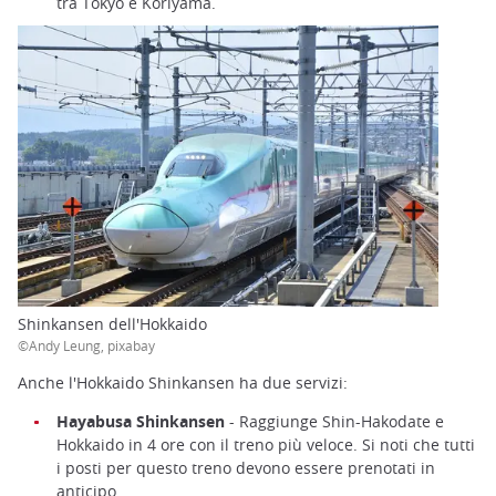
tra Tokyo e Koriyama.
Shinkansen dell'Hokkaido
©Andy Leung, pixabay
Anche l'Hokkaido Shinkansen ha due servizi:
Hayabusa Shinkansen
- Raggiunge Shin-Hakodate e
Hokkaido in 4 ore con il treno più veloce. Si noti che tutti
i posti per questo treno devono essere prenotati in
anticipo.