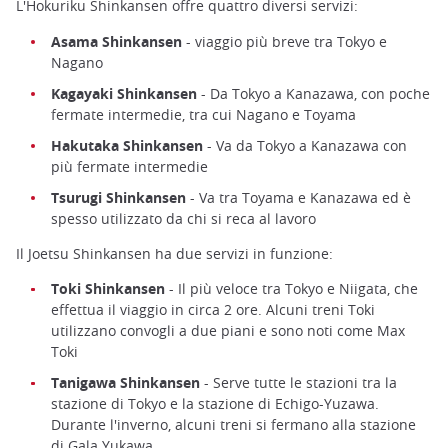
L'Hokuriku Shinkansen offre quattro diversi servizi:
Asama Shinkansen
- viaggio più breve tra Tokyo e
Nagano
Kagayaki Shinkansen
- Da Tokyo a Kanazawa, con poche
fermate intermedie, tra cui Nagano e Toyama
Hakutaka Shinkansen
- Va da Tokyo a Kanazawa con
più fermate intermedie
Tsurugi Shinkansen
- Va tra Toyama e Kanazawa ed è
spesso utilizzato da chi si reca al lavoro
Il Joetsu Shinkansen ha due servizi in funzione:
Toki Shinkansen
- Il più veloce tra Tokyo e Niigata, che
effettua il viaggio in circa 2 ore. Alcuni treni Toki
utilizzano convogli a due piani e sono noti come Max
Toki
Tanigawa Shinkansen
- Serve tutte le stazioni tra la
stazione di Tokyo e la stazione di Echigo-Yuzawa.
Durante l'inverno, alcuni treni si fermano alla stazione
di Gala Yukawa