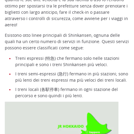
ottimo per spostarsi tra le prefetture senza dover prenotare i
biglietti con largo anticipo, fare il check-in o passare
attraverso i controlli di sicurezza, come avviene per i viaggi in
aereo!
Esistono otto linee principali di Shinkansen, ognuna delle
quali ha un certo numero di servizi in funzione. Questi servizi
possono essere classificati come segue:
Treni espressi (特急) che fermano solo nelle stazioni
principali e sono i treni Shinkansen più veloci.
I treni semi-espressi (急行) fermano in più stazioni; sono
più lenti dei treni espressi ma più veloci dei treni locali.
I treni locali (各駅停車) fermano in ogni stazione del
percorso e sono quindi i più lenti.