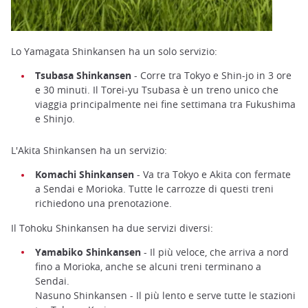
Lo Yamagata Shinkansen ha un solo servizio:
Tsubasa Shinkansen
- Corre tra Tokyo e Shin-jo in 3 ore
e 30 minuti. Il Torei-yu Tsubasa è un treno unico che
viaggia principalmente nei fine settimana tra Fukushima
e Shinjo.
L'Akita Shinkansen ha un servizio:
Komachi Shinkansen
- Va tra Tokyo e Akita con fermate
a Sendai e Morioka. Tutte le carrozze di questi treni
richiedono una prenotazione.
Il Tohoku Shinkansen ha due servizi diversi:
Yamabiko Shinkansen
- Il più veloce, che arriva a nord
fino a Morioka, anche se alcuni treni terminano a
Sendai.
Nasuno Shinkansen - Il più lento e serve tutte le stazioni