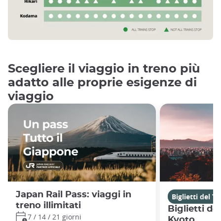
Scegliere il viaggio in treno più
adatto alle proprie esigenze di
viaggio
Japan Rail Pass: viaggi in
Biglietti del T
treno illimitati
Biglietti de
7 / 14 / 21 giorni
Kyoto