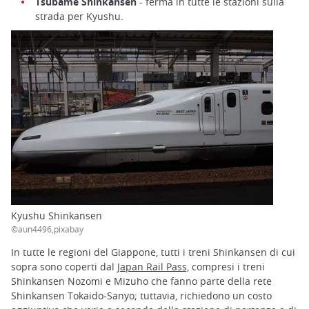
Tsubame Shinkansen
- ferma in tutte le stazioni sulla
strada per Kyushu.
Kyushu Shinkansen
©aun4496,pixabay
In tutte le regioni del Giappone, tutti i treni Shinkansen di cui
sopra sono coperti dal
Japan Rail Pass,
compresi i treni
Shinkansen Nozomi e Mizuho che fanno parte della rete
Shinkansen Tokaido-Sanyo; tuttavia, richiedono un costo