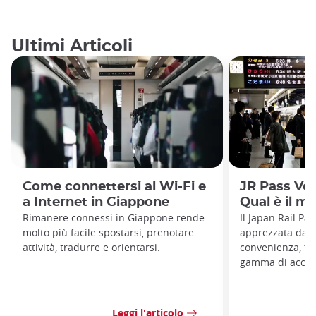
Ultimi Articoli
Come connettersi al Wi-Fi e
JR Pass Ver
a Internet in Giappone
Qual è il mi
Rimanere connessi in Giappone rende
Il Japan Rail Pa
molto più facile spostarsi, prenotare
apprezzata dai v
attività, tradurre e orientarsi.
convenienza, fac
gamma di accessi
Leggi l'articolo