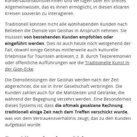
Konversationskünstlerinnen und verfügen über ein breites
Allgemeinwissen, das es ihnen ermöglicht, in diesen elitären
Kreisen souverän zu interagieren.
Traditionell konnten nicht alle wohlhabenden Kunden nach
Belieben die Dienste von Geishas in Anspruch nehmen. Sie
mussten
von bestehenden Kunden empfohlen oder
eingeführt werden
. Dies ist auch heute noch weitgehend der
Fall, obwohl einige Geishas mittlerweile auch kulturelle
Erlebnisse für Touristen anbieten, z. B. durch Teezeremonien
oder öffentliche Aufführungen wie die
Traditionelle Kunst in
der Gion-Ecke
.
Die Dienstleistungen der Geishas werden nach der Zeit
abgerechnet, die sie in ihrer Gesellschaft verbringen. Die
Kunden zahlen auch für die Mahlzeiten und Getränke, die
während der Begegnung verzehrt werden. Eine Besonderheit
dieses Systems ist, dass
die oftmals gesalzene Rechnung
traditionell einige Zeit nach dem Treffen verschickt wurde
,
was von dem Vertrauensverhältnis zeugt, das zu den Kunden
aufgebaut wurde.