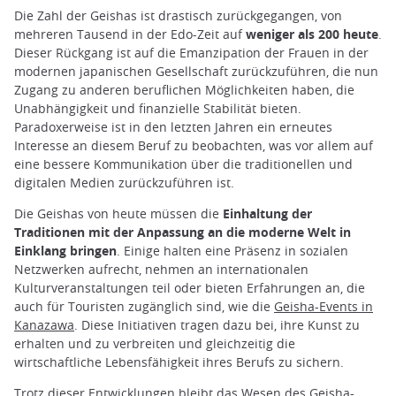
Die Zahl der Geishas ist drastisch zurückgegangen, von
mehreren Tausend in der Edo-Zeit auf
weniger als 200 heute
.
Dieser Rückgang ist auf die Emanzipation der Frauen in der
modernen japanischen Gesellschaft zurückzuführen, die nun
Zugang zu anderen beruflichen Möglichkeiten haben, die
Unabhängigkeit und finanzielle Stabilität bieten.
Paradoxerweise ist in den letzten Jahren ein erneutes
Interesse an diesem Beruf zu beobachten, was vor allem auf
eine bessere Kommunikation über die traditionellen und
digitalen Medien zurückzuführen ist.
Die Geishas von heute müssen die
Einhaltung der
Traditionen mit der Anpassung an die moderne Welt in
Einklang bringen
. Einige halten eine Präsenz in sozialen
Netzwerken aufrecht, nehmen an internationalen
Kulturveranstaltungen teil oder bieten Erfahrungen an, die
auch für Touristen zugänglich sind, wie die
Geisha-Events in
Kanazawa
. Diese Initiativen tragen dazu bei, ihre Kunst zu
erhalten und zu verbreiten und gleichzeitig die
wirtschaftliche Lebensfähigkeit ihres Berufs zu sichern.
Trotz dieser Entwicklungen bleibt das Wesen des Geisha-