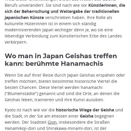
Berufs unverändert: Sie sind nach wie vor
Künstlerinnen, die
sich der Beherrschung und Weitergabe der traditionellen
japanischen Künste
verschrieben haben. Ihre Rolle als
kulturelle Hüterinnen ist in einem sich ständig
modernisierenden Japan wichtiger denn je, wo sie eine
lebendige Verbindung zum künstlerischen Erbe des Landes
verkörpern.
Wo man in Japan Geishas treffen
kann: berühmte Hanamachis
Wenn Sie auf Ihrer Reise durch Japan Geishas erspähen oder
treffen möchten, bieten bestimmte historische Viertel die
besten Chancen. Diese Viertel werden hanamachi
("Blumenstädte") genannt und sind die Orte, an denen die
Geishas leben, trainieren und ihre Kunst ausüben.
Kyoto ist nach wie vor die
historische Wiege der Geisha
und
die Stadt, in der Sie am ehesten einer
Geisha
begegnen
werden. Der Stadtteil
Gion
, insbesondere die Straßen
Hanamikoji-dori und Shirakawa-minami-dori, ist der