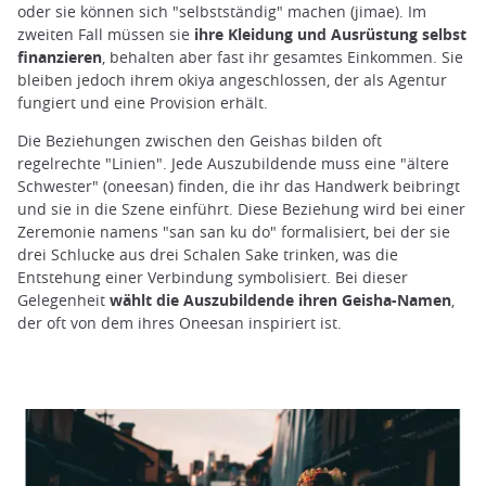
oder sie können sich "selbstständig" machen (jimae). Im
zweiten Fall müssen sie
ihre Kleidung und Ausrüstung selbst
finanzieren
, behalten aber fast ihr gesamtes Einkommen. Sie
bleiben jedoch ihrem okiya angeschlossen, der als Agentur
fungiert und eine Provision erhält.
Die Beziehungen zwischen den Geishas bilden oft
regelrechte "Linien". Jede Auszubildende muss eine "ältere
Schwester" (oneesan) finden, die ihr das Handwerk beibringt
und sie in die Szene einführt. Diese Beziehung wird bei einer
Zeremonie namens "san san ku do" formalisiert, bei der sie
drei Schlucke aus drei Schalen Sake trinken, was die
Entstehung einer Verbindung symbolisiert. Bei dieser
Gelegenheit
wählt die Auszubildende ihren Geisha-Namen
,
der oft von dem ihres Oneesan inspiriert ist.