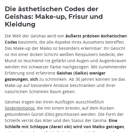
Die ästhetischen Codes der
Geishas: Make-up, Frisur und
Kleidung
Die Welt der Geishas wird von
äußerst präzisen ästhetischen
Codes
bestimmt, die alle Aspekte ihres Aussehens betreffen.
Das Make-up der Maiko ist besonders erkennbar: Ihr Gesicht
ist mit einer dicken Schicht weißen Reispulvers bedeckt, der
Mund ist leuchtend rot gefärbt und Augen und Augenbrauen
werden mit schwarzer Farbe nachgezogen. Mit zunehmender
Erfahrung sind erfahrene
Geishas (Geiko) weniger
gezwungen, sich
zu schminken. Ab 30 Jahren können sie das
Make-up auf besondere Anlässe beschränken und ihrer
natürlichen Schönheit Raum geben.
Geishas tragen bei ihren Ausflügen ausschließlich
Seidenkimonos
, die mit einem breiten, auf dem Rücken
gebundenen Gürtel (Obi) geschlossen werden. Die Form der
Schleife verrät das Alter und den Status der Geisha:
Eine
Schleife mit Schleppe (darari obi) wird von Maiko getragen
,