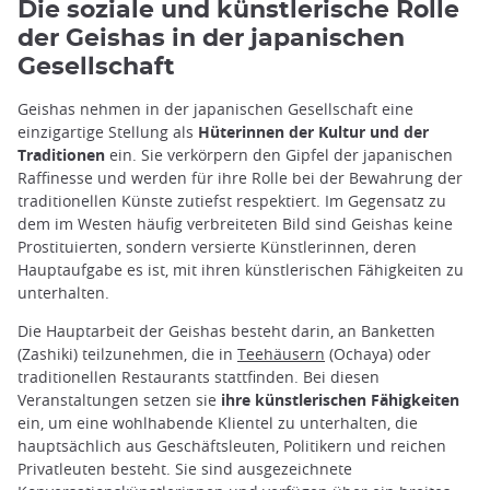
Die soziale und künstlerische Rolle
der Geishas in der japanischen
Gesellschaft
Geishas nehmen in der japanischen Gesellschaft eine
einzigartige Stellung als
Hüterinnen der Kultur und der
Traditionen
ein. Sie verkörpern den Gipfel der japanischen
Raffinesse und werden für ihre Rolle bei der Bewahrung der
traditionellen Künste zutiefst respektiert. Im Gegensatz zu
dem im Westen häufig verbreiteten Bild sind Geishas keine
Prostituierten, sondern versierte Künstlerinnen, deren
Hauptaufgabe es ist, mit ihren künstlerischen Fähigkeiten zu
unterhalten.
Die Hauptarbeit der Geishas besteht darin, an Banketten
(Zashiki) teilzunehmen, die in
Teehäusern
(Ochaya) oder
traditionellen Restaurants stattfinden. Bei diesen
Veranstaltungen setzen sie
ihre künstlerischen Fähigkeiten
ein, um eine wohlhabende Klientel zu unterhalten, die
hauptsächlich aus Geschäftsleuten, Politikern und reichen
Privatleuten besteht. Sie sind ausgezeichnete