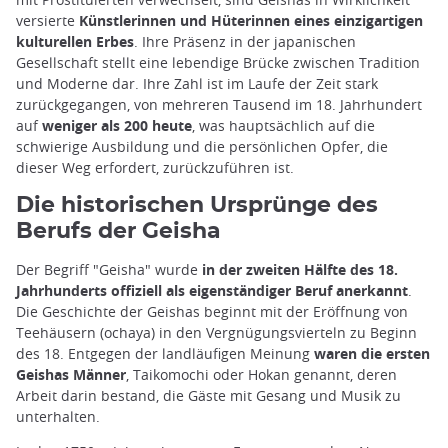
versierte
Künstlerinnen und Hüterinnen eines einzigartigen
kulturellen Erbes
. Ihre Präsenz in der japanischen
Gesellschaft stellt eine lebendige Brücke zwischen Tradition
und Moderne dar. Ihre Zahl ist im Laufe der Zeit stark
zurückgegangen, von mehreren Tausend im 18. Jahrhundert
auf
weniger als 200 heute
, was hauptsächlich auf die
schwierige Ausbildung und die persönlichen Opfer, die
dieser Weg erfordert, zurückzuführen ist.
Die historischen Ursprünge des
Berufs der Geisha
Der Begriff "Geisha" wurde
in der zweiten Hälfte des 18.
Jahrhunderts offiziell als eigenständiger Beruf anerkannt
.
Die Geschichte der Geishas beginnt mit der Eröffnung von
Teehäusern (ochaya) in den Vergnügungsvierteln zu Beginn
des 18. Entgegen der landläufigen Meinung
waren die ersten
Geishas Männer
, Taikomochi oder Hokan genannt, deren
Arbeit darin bestand, die Gäste mit Gesang und Musik zu
unterhalten.