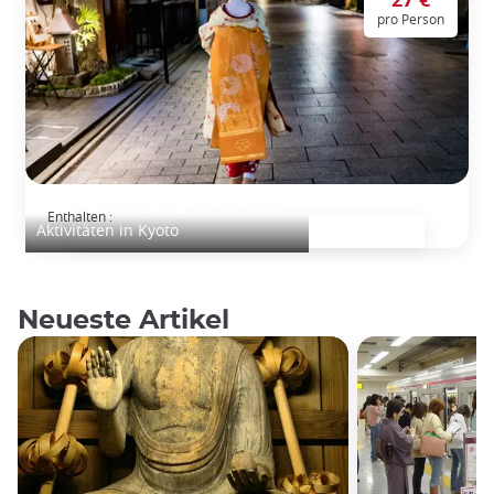
pro Person
Nachtspaziergang durch Gion
Enthalten :
Aktivitäten in Kyoto
Neueste Artikel