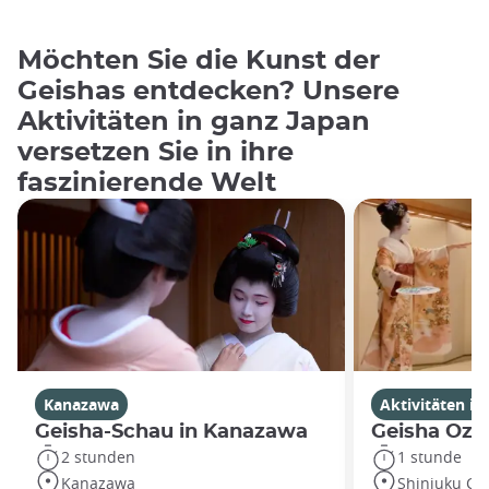
Möchten Sie die Kunst der
Geishas entdecken? Unsere
Aktivitäten in ganz Japan
versetzen Sie in ihre
faszinierende Welt
Kanazawa
Aktivitäten in
Geisha-Schau in Kanazawa
Geisha Oza
2 stunden
1 stunde
Kanazawa
Shinjuku Cit