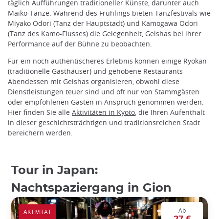
täglich Aufführungen traditioneller Künste, darunter auch
Maiko-Tänze. Während des Frühlings bieten Tanzfestivals wie
Miyako Odori (Tanz der Hauptstadt) und Kamogawa Odori
(Tanz des Kamo-Flusses) die Gelegenheit, Geishas bei ihrer
Performance auf der Bühne zu beobachten.
Für ein noch authentischeres Erlebnis können einige Ryokan
(traditionelle Gasthäuser) und gehobene Restaurants
Abendessen mit Geishas organisieren, obwohl diese
Dienstleistungen teuer sind und oft nur von Stammgästen
oder empfohlenen Gästen in Anspruch genommen werden.
Hier finden Sie alle
Aktivitäten in Kyoto
, die Ihren Aufenthalt
in dieser geschichtsträchtigen und traditionsreichen Stadt
bereichern werden.
Tour in Japan:
Nachtspaziergang in Gion
Ab
AKTIVITÄT
27 €