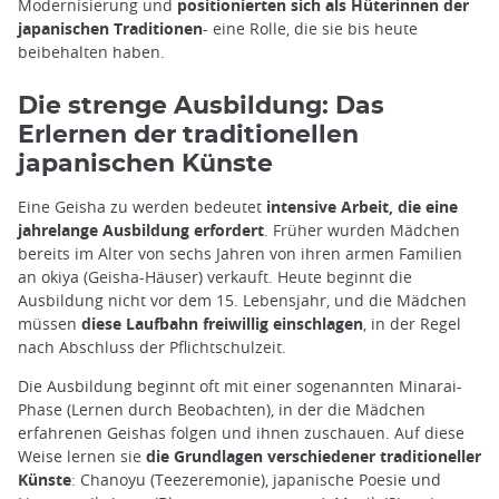
Modernisierung und
positionierten sich als Hüterinnen der
japanischen Traditionen
- eine Rolle, die sie bis heute
beibehalten haben.
Die strenge Ausbildung: Das
Erlernen der traditionellen
japanischen Künste
Eine Geisha zu werden bedeutet
intensive Arbeit, die eine
jahrelange Ausbildung erfordert
. Früher wurden Mädchen
bereits im Alter von sechs Jahren von ihren armen Familien
an okiya (Geisha-Häuser) verkauft. Heute beginnt die
Ausbildung nicht vor dem 15. Lebensjahr, und die Mädchen
müssen
diese Laufbahn freiwillig einschlagen
, in der Regel
nach Abschluss der Pflichtschulzeit.
Die Ausbildung beginnt oft mit einer sogenannten Minarai-
Phase (Lernen durch Beobachten), in der die Mädchen
erfahrenen Geishas folgen und ihnen zuschauen. Auf diese
Weise lernen sie
die Grundlagen verschiedener traditioneller
Künste
: Chanoyu (Teezeremonie), japanische Poesie und