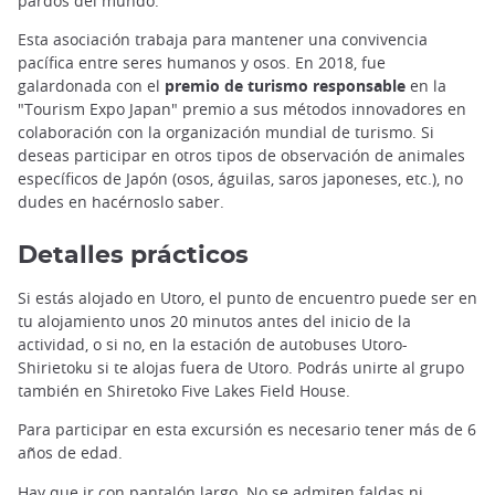
pardos del mundo.
Esta asociación trabaja para mantener una convivencia
pacífica entre seres humanos y osos. En 2018, fue
galardonada con el
premio de turismo responsable
en la
"Tourism Expo Japan" premio a sus métodos innovadores en
colaboración con la organización mundial de turismo. Si
deseas participar en otros tipos de observación de animales
específicos de Japón (osos, águilas, saros japoneses, etc.), no
dudes en hacérnoslo saber.
Detalles prácticos
Si estás alojado en Utoro, el punto de encuentro puede ser en
tu alojamiento unos 20 minutos antes del inicio de la
actividad, o si no, en la estación de autobuses Utoro-
Shirietoku si te alojas fuera de Utoro. Podrás unirte al grupo
también en Shiretoko Five Lakes Field House.
Para participar en esta excursión es necesario tener más de 6
años de edad.
Hay que ir con pantalón largo. No se admiten faldas ni