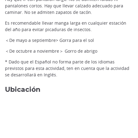
pantalones cortos. Hay que llevar calzado adecuado para
caminar. No se admiten zapatos de tacón.
Es recomendable llevar manga larga en cualquier estación
del año para evitar picaduras de insectos.
＜De mayo a septiembre> Gorra para el sol
Los 5 lagos de Shiretoko ©️Picchio
＜De octubre a noviembre＞ Gorro de abrigo
* Dado que el Español no forma parte de los idiomas
previstos para esta actividad, ten en cuenta que la actividad
se desarrollará en Inglés.
Ubicación