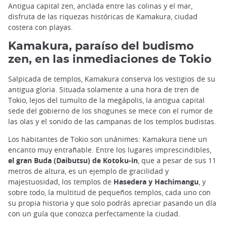
Antigua capital zen, anclada entre las colinas y el mar,
disfruta de las riquezas históricas de Kamakura, ciudad
costera con playas.
Kamakura, paraíso del budismo
zen, en las inmediaciones de Tokio
Salpicada de templos, Kamakura conserva los vestigios de su
antigua gloria. Situada solamente a una hora de tren de
Tokio, lejos del tumulto de la megápolis, la antigua capital
sede del gobierno de los shogunes se mece con el rumor de
las olas y el sonido de las campanas de los templos budistas.
Los habitantes de Tokio son unánimes: Kamakura tiene un
encanto muy entrañable. Entre los lugares imprescindibles,
el gran Buda (Daibutsu) de Kotoku-in
, que a pesar de sus 11
metros de altura, es un ejemplo de gracilidad y
majestuosidad, los templos de
Hasedera y Hachimangu
, y
sobre todo, la multitud de pequeños templos, cada uno con
su propia historia y que solo podrás apreciar pasando un día
con un guía que conozca perfectamente la ciudad.