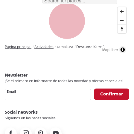
Página principal
Actividades
kamakura
Descubre Kamakura
MapLibre
Breadcrumb
Newsletter
¡Sé el primero en informarte de todas las novedad y ofertas especiales!
Email
Social networks
Síguenos en las redes sociales
Facebook
Instagram
Pinterest
Youtube