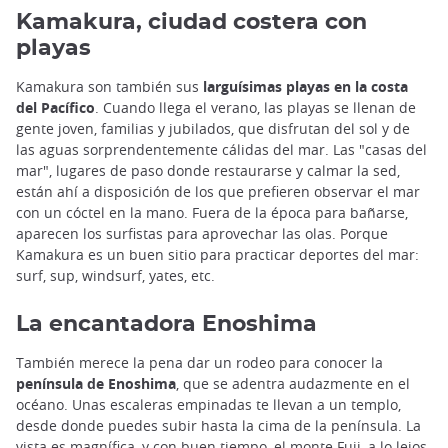
Kamakura, ciudad costera con
playas
Kamakura son también sus
larguísimas playas en la costa
del Pacífico
. Cuando llega el verano, las playas se llenan de
gente joven, familias y jubilados, que disfrutan del sol y de
las aguas sorprendentemente cálidas del mar. Las "casas del
mar", lugares de paso donde restaurarse y calmar la sed,
están ahí a disposición de los que prefieren observar el mar
con un cóctel en la mano. Fuera de la época para bañarse,
aparecen los surfistas para aprovechar las olas. Porque
Kamakura es un buen sitio para practicar deportes del mar:
surf, sup, windsurf, yates, etc.
La encantadora Enoshima
También merece la pena dar un rodeo para conocer la
península de Enoshima
, que se adentra audazmente en el
océano. Unas escaleras empinadas te llevan a un templo,
desde donde puedes subir hasta la cima de la península. La
vista es magnífica, y con buen tiempo, el monte Fuji, a lo lejos,