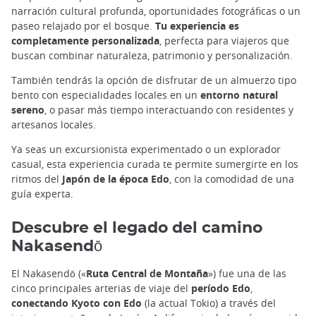
narración cultural profunda, oportunidades fotográficas o un
paseo relajado por el bosque.
Tu experiencia es
completamente personalizada
, perfecta para viajeros que
buscan combinar naturaleza, patrimonio y personalización.
También tendrás la opción de disfrutar de un almuerzo tipo
bento con especialidades locales en un
entorno natural
sereno
, o pasar más tiempo interactuando con residentes y
artesanos locales.
Ya seas un excursionista experimentado o un explorador
casual, esta experiencia curada te permite sumergirte en los
ritmos del
Japón de la época Edo
, con la comodidad de una
guía experta.
Descubre el legado del camino
Nakasendō
El Nakasendō («
Ruta Central de Montaña
») fue una de las
cinco principales arterias de viaje del
período Edo
,
conectando Kyoto con Edo
(la actual Tokio) a través del