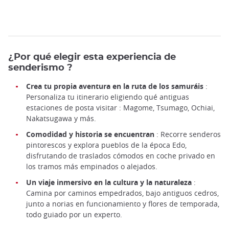
¿Por qué elegir esta experiencia de
senderismo ?
Crea tu propia aventura en la ruta de los samuráis
:
Personaliza tu itinerario eligiendo qué antiguas
estaciones de posta visitar : Magome, Tsumago, Ochiai,
Nakatsugawa y más.
Comodidad y historia se encuentran
: Recorre senderos
pintorescos y explora pueblos de la época Edo,
disfrutando de traslados cómodos en coche privado en
los tramos más empinados o alejados.
Un viaje inmersivo en la cultura y la naturaleza
:
Camina por caminos empedrados, bajo antiguos cedros,
junto a norias en funcionamiento y flores de temporada,
todo guiado por un experto.