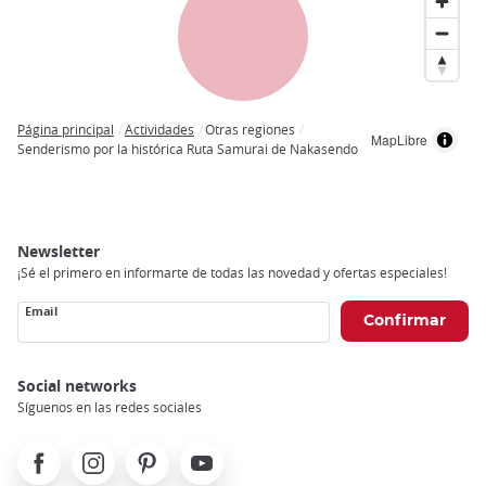
Página principal
Actividades
Otras regiones
MapLibre
Breadcrumb
Senderismo por la histórica Ruta Samurai de Nakasendo
Newsletter
¡Sé el primero en informarte de todas las novedad y ofertas especiales!
Email
Social networks
Síguenos en las redes sociales
Facebook
Instagram
Pinterest
Youtube