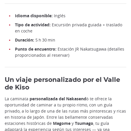
Idioma disponible:
Inglés
Tipo de actividad:
Excursión privada guiada + traslado
en coche
Duración:
5 h 30 min
Punto de encuentro:
Estación JR Nakatsugawa (detalles
proporcionados al reservar)
Un viaje personalizado por el Valle
de Kiso
La caminata
personalizada del Nakasendō
te ofrece la
oportunidad de caminar a tu propio ritmo, con un guía
privado, a lo largo de una de las rutas más pintorescas y ricas
en historia de Japón. Entre las bellamente conservadas
estaciones históricas de
Magome
y
Tsumago
, tu guía
adaptará la experiencia según tus intereses — ya sea