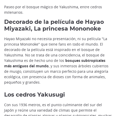
Paseo por el bosque mágico de Yakushima, entre cedros
milenarios.
Decorado de la película de Hayao
Miyazaki, La princesa Mononoke
Hayao Miyazaki no necesita presentación, ni su película "La
princesa Mononoke" que tiene fans en todo el mundo. El
decorado de la película está inspirado en el bosque de
Yakushima. No se trata de una coincidencia, el bosque de
Yakushima es de hecho uno de los
bosques subtropicales
más antiguos del mundo
, y sus inmensos árboles cubiertos
de musgo, constituyen un marco perfecto para una alegoría
ecológica, con presencia de dioses con forma de animales,
pequeños y grandes.
Los cedros Yakusugi
Con sus 1936 metros, es el punto culminante del sur del
Japón y reúne una variedad de climas que permite el
desarrollo de plantas alpinas y plantas subtropicales, muchas