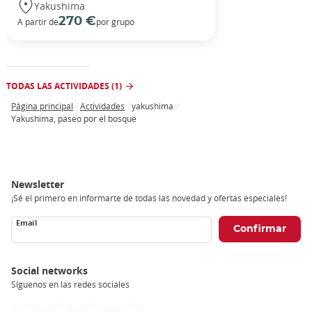
Yakushima
270 €
A partir de
por grupo
TODAS LAS ACTIVIDADES (1)
Página principal
Actividades
yakushima
Breadcrumb
Yakushima, paseo por el bosque
Newsletter
¡Sé el primero en informarte de todas las novedad y ofertas especiales!
Email
Social networks
Síguenos en las redes sociales