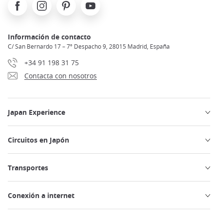
Facebook
Instagram
Pinterest
Youtube
Información de contacto
C/ San Bernardo 17 – 7º Despacho 9, 28015 Madrid, España
+34 91 198 31 75
Contacta con nosotros
Japan Experience
Circuitos en Japón
Transportes
Conexión a internet