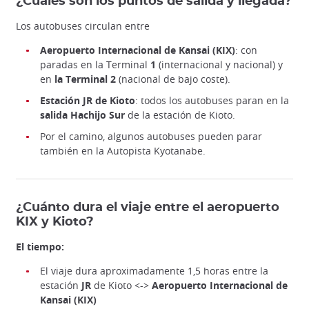
¿Cuáles son los puntos de salida y llegada?
Los autobuses circulan entre
Aeropuerto Internacional de Kansai (KIX)
: con
paradas en la Terminal
1
(internacional y nacional) y
en
la Terminal 2
(nacional de bajo coste).
Estación JR de Kioto
: todos los autobuses paran en la
salida Hachijo Sur
de la estación de Kioto.
Por el camino, algunos autobuses pueden parar
también en la Autopista Kyotanabe.
¿Cuánto dura el viaje entre el aeropuerto
KIX y Kioto?
El tiempo:
El viaje dura aproximadamente 1,5 horas entre la
estación
JR
de Kioto <->
Aeropuerto Internacional de
Kansai (KIX)