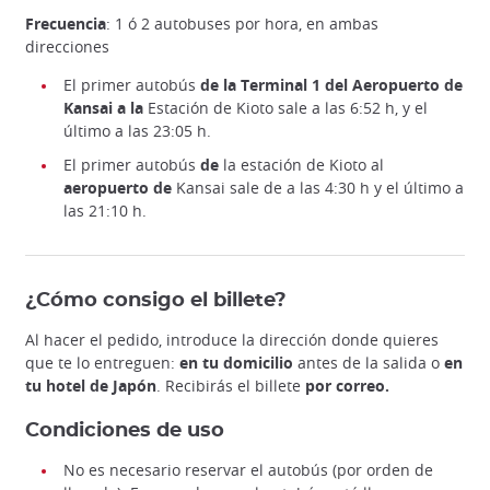
Frecuencia
: 1 ó 2 autobuses por hora, en ambas
direcciones
El primer autobús
de la Terminal 1 del Aeropuerto de
Kansai a la
Estación de Kioto sale a las 6:52 h, y el
último a las 23:05 h.
El primer autobús
de
la estación de Kioto al
aeropuerto de
Kansai sale de
a las 4:30 h y el último a
las 21:10 h.
Traslado al aeropuerto cómodo y asequible.
KATE/ Experiencia en Japón
¿Cómo consigo el billete?
Al hacer el pedido, introduce la dirección donde quieres
que te lo entreguen:
en tu domicilio
antes de la salida o
en
tu hotel de Japón
. Recibirás el billete
por correo.
Condiciones de uso
No es necesario reservar el autobús (por orden de