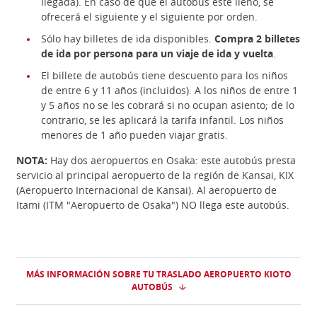
llegada). En caso de que el autobús esté lleno, se
ofrecerá el siguiente y el siguiente por orden.
Sólo hay billetes de ida disponibles.
Compra 2 billetes
de ida
por persona para un viaje de ida y vuelta
.
El billete de autobús tiene descuento para los niños
de entre 6 y 11 años (incluidos). A los niños de entre 1
y 5 años no se les cobrará si no ocupan asiento; de lo
contrario, se les aplicará la tarifa infantil. Los niños
menores de 1 año pueden viajar gratis.
NOTA:
Hay dos aeropuertos en Osaka: este autobús presta
servicio al principal aeropuerto de la región de Kansai, KIX
(Aeropuerto Internacional de Kansai). Al aeropuerto de
Itami (ITM "Aeropuerto de Osaka") NO llega este autobús.
MÁS INFORMACIÓN SOBRE TU TRASLADO AEROPUERTO KIOTO
AUTOBÚS