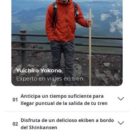
Yuichiro Yokono
Experto en viajes en tren
Anticipa un tiempo suficiente para
01
llegar puntual de la salida de tu tren
Disfruta de un delicioso ekiben a bordo
02
del Shinkansen