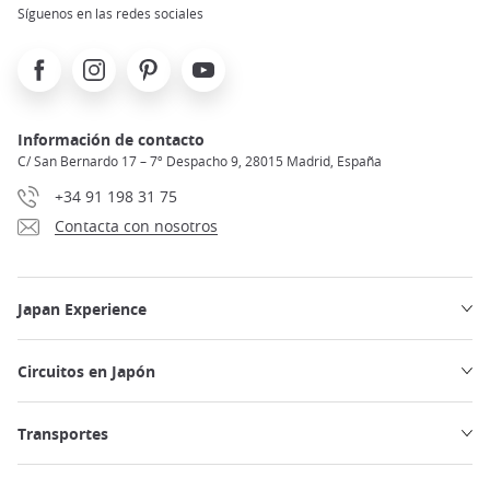
Síguenos en las redes sociales
Facebook
Instagram
Pinterest
Youtube
Información de contacto
C/ San Bernardo 17 – 7º Despacho 9, 28015 Madrid, España
+34 91 198 31 75
Contacta con nosotros
Japan Experience
Circuitos en Japón
Transportes