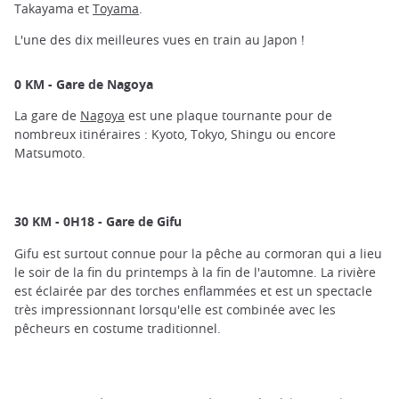
Takayama et
Toyama
.
L'une des dix meilleures vues en train au Japon !
0 KM - Gare de Nagoya
La gare de
Nagoya
est une plaque tournante pour de
nombreux itinéraires : Kyoto, Tokyo, Shingu ou encore
Matsumoto.
30 KM - 0H18 - Gare de Gifu
Gifu est surtout connue pour la pêche au cormoran qui a lieu
le soir de la fin du printemps à la fin de l'automne. La rivière
est éclairée par des torches enflammées et est un spectacle
très impressionnant lorsqu'elle est combinée avec les
pêcheurs en costume traditionnel.