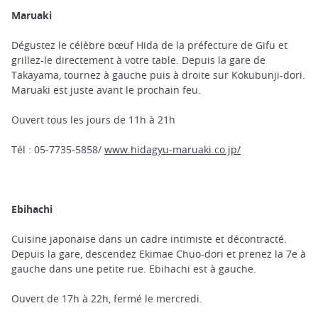
Maruaki
Dégustez le célèbre bœuf Hida de la préfecture de Gifu et
grillez-le directement à votre table. Depuis la gare de
Takayama, tournez à gauche puis à droite sur Kokubunji-dori.
Maruaki est juste avant le prochain feu.
Ouvert tous les jours de 11h à 21h
Tél : 05-7735-5858/
www.hidagyu-maruaki.co.jp/
Ebihachi
Cuisine japonaise dans un cadre intimiste et décontracté.
Depuis la gare, descendez Ekimae Chuo-dori et prenez la 7e à
gauche dans une petite rue. Ebihachi est à gauche.
Ouvert de 17h à 22h, fermé le mercredi.