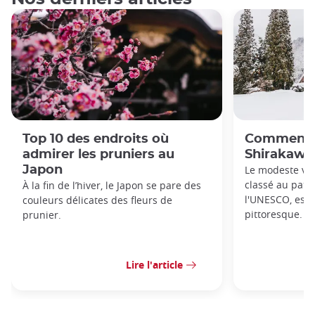
Top 10 des endroits où
Comment s
admirer les pruniers au
Shirakaw
Japon
Le modeste vil
classé au patr
À la fin de l’hiver, le Japon se pare des
l'UNESCO, est 
couleurs délicates des fleurs de
pittoresque.
prunier.
Lire l'article