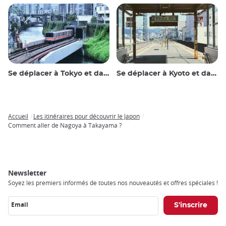
Se déplacer à Tokyo et dans les environs
Se déplacer à Kyoto et dans les environs
Accueil
Les itinéraires pour découvrir le Japon
Breadcrumb
Comment aller de Nagoya à Takayama ?
Newsletter
Soyez les premiers informés de toutes nos nouveautés et offres spéciales !
Email