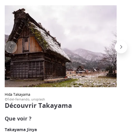
Hida Takayama
©fidel-fernando, unsplash
Découvrir Takayama
Que voir ?
Takayama Jinya