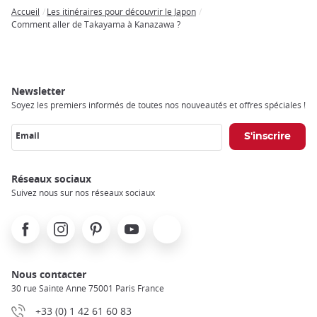
Accueil
Les itinéraires pour découvrir le Japon
Breadcrumb
Comment aller de Takayama à Kanazawa ?
Newsletter
Soyez les premiers informés de toutes nos nouveautés et offres spéciales !
Email
Réseaux sociaux
Suivez nous sur nos réseaux sociaux
Facebook
Instagram
Pinterest
Youtube
X
Nous contacter
30 rue Sainte Anne 75001 Paris France
+33 (0) 1 42 61 60 83