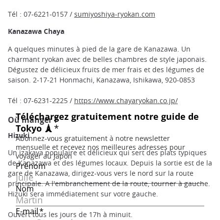
Tél : 07-6221-0157 /
sumiyoshiya-ryokan.com
Kanazawa Chaya
A quelques minutes à pied de la gare de Kanazawa. Un
charmant ryokan avec de belles chambres de style japonais.
Dégustez de délicieux fruits de mer frais et des légumes de
saison. 2-17-21 Honmachi, Kanazawa, Ishikawa, 920-0853
Tél : 07-6231-2225 /
https://www.chayaryokan.co.jp/
Où manger ?
Hizuki
Un izakaya populaire et délicieux qui sert des plats typiques
de Kanazawa et des légumes locaux. Depuis la sortie est de la
gare de Kanazawa, dirigez-vous vers le nord sur la route
principale. A l'embranchement de la route, tourner à gauche.
Hizuki sera immédiatement sur votre gauche.
Ouvert tous les jours de 17h à minuit.