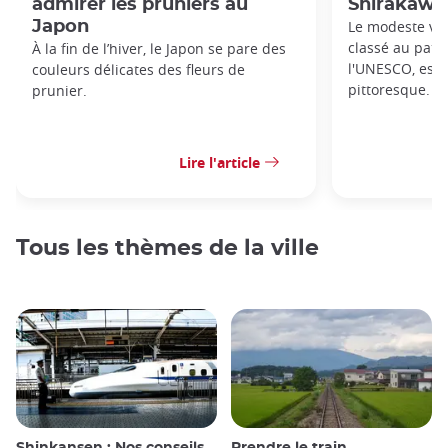
admirer les pruniers au
Shirakaw
Japon
Le modeste vil
classé au patr
À la fin de l’hiver, le Japon se pare des
l'UNESCO, est 
couleurs délicates des fleurs de
pittoresque.
prunier.
Lire l'article
Tous les thèmes de la ville