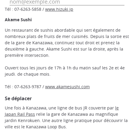
Tél : 07-6263-5858 /
www.hizuki.jp
Akame Sushi
Un restaurant de sushis abordable qui sert également de
nombreux plats de fruits de mer cuisinés. Depuis la sortie est
de la gare de Kanazawa, continuez tout droit et prenez la
deuxième à gauche. Akame Sushi est sur la droite, après la
première intersection.
Ouvert tous les jours de 17h à 1h du matin sauf les 2e et 4e
jeudi. de chaque mois.
Tél : 07-6263-9787 /
www.akamesushi.com
Se déplacer
Une fois à Kanazawa, une ligne de bus JR couverte par
le
Japan Rail Pass
relie la gare de Kanazawa au magnifique
jardin Kenrokuen. Une autre ligne pratique pour découvrir la
ville est le Kanazawa Loop Bus.