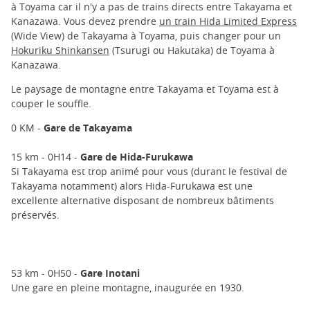
à Toyama car il n'y a pas de trains directs entre Takayama et
Kanazawa. Vous devez prendre
un train Hida Limited Express
(Wide View) de Takayama à Toyama, puis changer pour un
Hokuriku Shinkansen
(Tsurugi ou Hakutaka) de Toyama à
Kanazawa.
Le paysage de montagne entre Takayama et Toyama est à
couper le souffle.
0 KM -
Gare de Takayama
15 km - 0H14 -
Gare de Hida-Furukawa
Si Takayama est trop animé pour vous (durant le festival de
Takayama notamment) alors Hida-Furukawa est une
excellente alternative disposant de nombreux bâtiments
préservés.
53 km - 0H50 -
Gare Inotani
Une gare en pleine montagne, inaugurée en 1930.