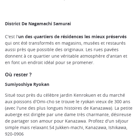
District De Nagamachi Samurai
C'est l'
un des quartiers de résidences les mieux préservés
qui ont été transformés en magasins, musées et restaurés
aussi près que possible des originaux. Les rues pavées
donnent à ce quartier une véritable atmosphère d'antan et
en font un endroit idéal pour se promener.
Où rester ?
Sumiyoshiya Ryokan
Situé tout près du célèbre jardin Kenrokuen et du marché
aux poissons d'Omi-cho se trouve le ryokan vieux de 300 ans
(avec l'une des plus longues histoires de Kanazawa). La petite
auberge est dirigée par une dame très charmante, désireuse
de partager son amour pour Kanazawa. Profitez d'un séjour
simple mais relaxant.54 Jukken-machi, Kanazawa, Ishikawa,
920-0906