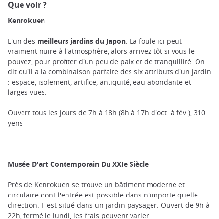
Que voir ?
Kenrokuen
L'un des
meilleurs jardins du Japon
. La foule ici peut
vraiment nuire à l'atmosphère, alors arrivez tôt si vous le
pouvez, pour profiter d'un peu de paix et de tranquillité. On
dit qu'il a la combinaison parfaite des six attributs d'un jardin
: espace, isolement, artifice, antiquité, eau abondante et
larges vues.
Ouvert tous les jours de 7h à 18h (8h à 17h d'oct. à fév.), 310
yens
Musée D'art Contemporain Du XXIe Siècle
Près de Kenrokuen se trouve un bâtiment moderne et
circulaire dont l'entrée est possible dans n'importe quelle
direction. Il est situé dans un jardin paysager. Ouvert de 9h à
22h, fermé le lundi, les frais peuvent varier.