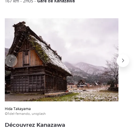
167 km - 2H05 -
Gare de Kanazawa
Hida Takayama
©fidel-fernando, unsplash
Découvrez Kanazawa