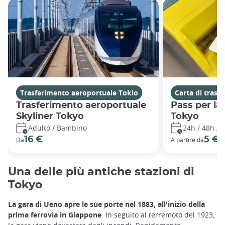
Trasferimento aeroportuale Tokio
Carta di trasp
Trasferimento aeroportuale
Pass per la
Skyliner Tokyo
Tokyo
Adulto / Bambino
24h / 48h / 
16 €
5 €
Da
A partire da
Una delle più antiche stazioni di
Tokyo
La gara di Ueno apre le sue porte nel 1883, all'inizio della
prima ferrovia in Giappone
. In seguito al terremoto del 1923,