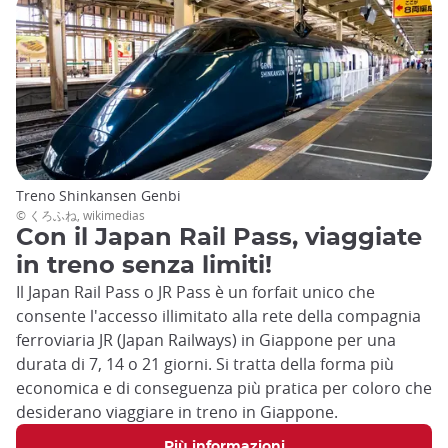
Treno Shinkansen Genbi
© くろふね, wikimedias
Con il Japan Rail Pass, viaggiate
in treno senza limiti!
Il Japan Rail Pass o JR Pass è un forfait unico che
consente l'accesso illimitato alla rete della compagnia
ferroviaria JR (Japan Railways) in Giappone per una
durata di 7, 14 o 21 giorni. Si tratta della forma più
economica e di conseguenza più pratica per coloro che
desiderano viaggiare in treno in Giappone.
Più informazioni