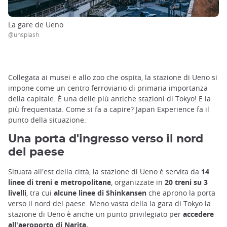
La gare de Ueno
@unsplash
Collegata ai musei e allo zoo che ospita, la stazione di Ueno si
impone come un centro ferroviario di primaria importanza
della capitale. È una delle più antiche stazioni di Tokyo! E la
più frequentata. Come si fa a capire? Japan Experience fa il
punto della situazione.
Una porta d'ingresso verso il nord
del paese
Situata all'est della città, la stazione di Ueno è servita da
14
linee di treni e metropolitane
, organizzate in
20 treni su 3
livelli
, tra cui
alcune linee di Shinkansen
che aprono la porta
verso il nord del paese. Meno vasta della la gara di Tokyo la
stazione di Ueno è anche un punto privilegiato per
accedere
all'aeroporto di
Narita
.