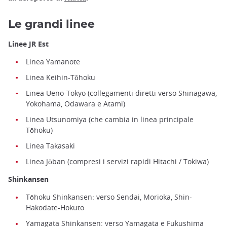
Le grandi linee
Linee JR Est
Linea Yamanote
Linea Keihin-Tōhoku
Linea Ueno-Tokyo (collegamenti diretti verso Shinagawa,
Yokohama, Odawara e Atami)
Linea Utsunomiya (che cambia in linea principale
Tōhoku)
Linea Takasaki
Linea Jōban (compresi i servizi rapidi Hitachi / Tokiwa)
Shinkansen
Tōhoku Shinkansen: verso Sendai, Morioka, Shin-
Hakodate-Hokuto
Yamagata Shinkansen: verso Yamagata e Fukushima