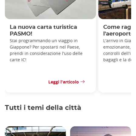
La nuova carta turistica
Come ragg
PASMO!
l'aeroporto
Stai programmando un viaggio in
L'arrivo in Gia
Giappone? Per spostarti nel Paese,
emozionante, ma
prendi in considerazione l'uso delle
controlli dell'im
carte IC!
bagagli e la do
Leggi l'articolo
Tutti i temi della città