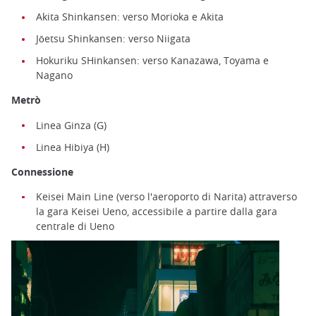
Akita Shinkansen: verso Morioka e Akita
Jōetsu Shinkansen: verso Niigata
Hokuriku SHinkansen: verso Kanazawa, Toyama e
Nagano
Metrò
Linea Ginza (G)
Linea Hibiya (H)
Connessione
Keisei Main Line (verso l'aeroporto di Narita) attraverso
la gara Keisei Ueno, accessibile a partire dalla gara
centrale di Ueno