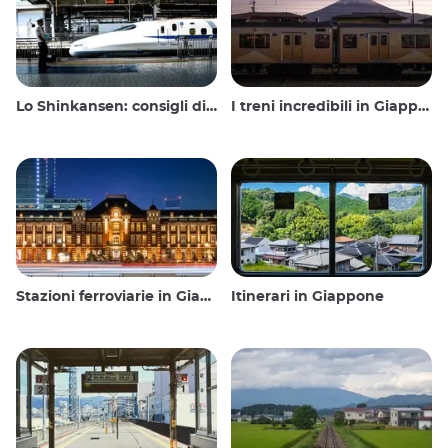
Lo Shinkansen: consigli di viaggio per il treno proiettile giapponese
I treni incredibili in Giappone
Stazioni ferroviarie in Giappone
Itinerari in Giappone