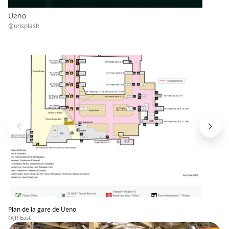
Ueno
@unsplash
Plan de la gare de Ueno
@JR East