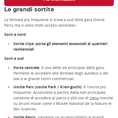
Le grandi sortite
La fermata più frequente si trova a sud della gara (Sortie
Parc), ma ci sono molti accessi secondari.
Sorti a nord
Sortie Iriya: porta gli elementi essenziali ai quartieri
residenziali
Sorti a sud
Porta centrale
: è una delle vie principali della gara.
Permette di accedere alle fermate degli autobus e dei
taxi e ai grandi centri commerciali.
Uscita Parc (uscita Park / Kōen-guchi):
è l'uscita più
frequente. Accessibile a partire dalla hall principale,
consente di accedere al parco e allo zoo di
Ueno
nonché
su alcuni musei come il Musée National de la Nature et
des Sciences.
Sortie Parco
: consente un accesso diretto ai grandi