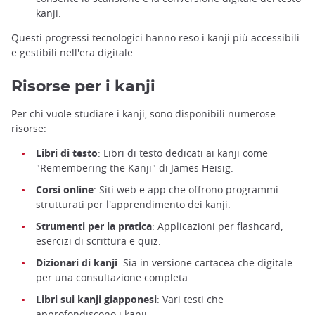
kanji.
Questi progressi tecnologici hanno reso i kanji più accessibili
e gestibili nell'era digitale.
Risorse per i kanji
Per chi vuole studiare i kanji, sono disponibili numerose
risorse:
Libri di testo
: Libri di testo dedicati ai kanji come
"Remembering the Kanji" di James Heisig.
Corsi online
: Siti web e app che offrono programmi
strutturati per l'apprendimento dei kanji.
Strumenti per la pratica
: Applicazioni per flashcard,
esercizi di scrittura e quiz.
Dizionari di kanji
: Sia in versione cartacea che digitale
per una consultazione completa.
Libri sui kanji giapponesi
: Vari testi che
approfondiscono i kanji.