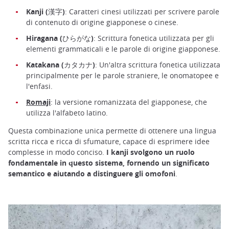
Kanji (漢字)
: Caratteri cinesi utilizzati per scrivere parole
di contenuto di origine giapponese o cinese.
Hiragana (ひらがな)
: Scrittura fonetica utilizzata per gli
elementi grammaticali e le parole di origine giapponese.
Katakana (カタカナ)
: Un'altra scrittura fonetica utilizzata
principalmente per le parole straniere, le onomatopee e
l'enfasi.
Romaji
: la versione romanizzata del giapponese, che
utilizza l'alfabeto latino.
Questa combinazione unica permette di ottenere una lingua
scritta ricca e ricca di sfumature, capace di esprimere idee
complesse in modo conciso.
I kanji svolgono un ruolo
fondamentale in questo sistema, fornendo un significato
semantico e aiutando a distinguere gli omofoni
.