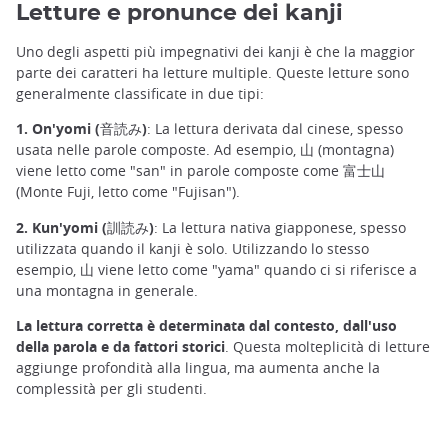
Letture e pronunce dei kanji
Uno degli aspetti più impegnativi dei kanji è che la maggior
parte dei caratteri ha letture multiple. Queste letture sono
generalmente classificate in due tipi:
1. On'yomi (音読み)
: La lettura derivata dal cinese, spesso
usata nelle parole composte. Ad esempio, 山 (montagna)
viene letto come "san" in parole composte come 富士山
(Monte Fuji, letto come "Fujisan").
2. Kun'yomi (訓読み)
: La lettura nativa giapponese, spesso
utilizzata quando il kanji è solo. Utilizzando lo stesso
esempio, 山 viene letto come "yama" quando ci si riferisce a
una montagna in generale.
La lettura corretta è determinata dal contesto, dall'uso
della parola e da fattori storici
. Questa molteplicità di letture
aggiunge profondità alla lingua, ma aumenta anche la
complessità per gli studenti.