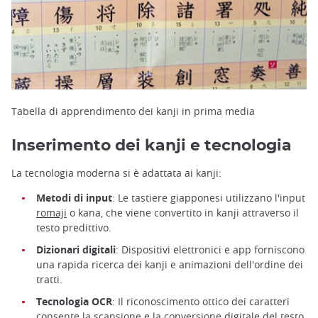
Tabella di apprendimento dei kanji in prima media
Inserimento dei kanji e tecnologia
La tecnologia moderna si è adattata ai kanji:
Metodi di input
: Le tastiere giapponesi utilizzano l'input
romaji
o kana, che viene convertito in kanji attraverso il
testo predittivo.
Dizionari digitali
: Dispositivi elettronici e app forniscono
una rapida ricerca dei kanji e animazioni dell'ordine dei
tratti.
Tecnologia OCR
: Il riconoscimento ottico dei caratteri
consente la scansione e la conversione digitale del testo