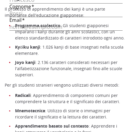
Il processo di apprendimento dei kanji è una parte
importante dell'educazione giapponese:
Programma scolastico
: Gli studenti giapponesi
imparano i kanji durante gli anni scolastici, con un
elenco standardizzato di caratteri introdotto ogni anno.
Kyōiku kanji
: 1.026 kanji di base insegnati nella scuola
elementare.
Joyo kanji
: 2.136 caratteri considerati necessari per
l'alfabetizzazione funzionale, insegnati fino alle scuole
superiori.
Per gli studenti stranieri vengono utilizzati diversi metodi:
Radicali
: Apprendimento di componenti comuni per
comprendere la struttura e il significato dei caratteri.
Mnemotecnica
: Utilizzo di storie o immagini per
ricordare il significato e la lettura dei caratteri.
Apprendimento basato sul contesto
: Apprendere i