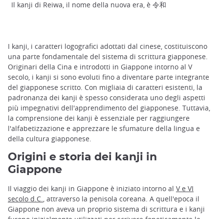
Il kanji di Reiwa, il nome della nuova era, è 令和
I kanji, i caratteri logografici adottati dal cinese, costituiscono
una parte fondamentale del sistema di scrittura giapponese.
Originari della Cina e introdotti in Giappone intorno al V
secolo, i kanji si sono evoluti fino a diventare parte integrante
del giapponese scritto. Con migliaia di caratteri esistenti, la
padronanza dei kanji è spesso considerata uno degli aspetti
più impegnativi dell'apprendimento del giapponese. Tuttavia,
la comprensione dei kanji è essenziale per raggiungere
l'alfabetizzazione e apprezzare le sfumature della lingua e
della cultura giapponese.
Origini e storia dei kanji in
Giappone
Il viaggio dei kanji in Giappone è iniziato intorno al
V e VI
secolo d.C.
, attraverso la penisola coreana. A quell'epoca il
Giappone non aveva un proprio sistema di scrittura e i kanji