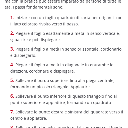
ma con la pratica può essere imparato da persone di tutte le
età. I passi fondamentali sono:
Iniziare con un foglio quadrato di carta per origami, con
il lato colorato rivolto verso il basso.
Piegare il foglio esattamente a metà in senso verticale,
sgualcire e poi dispiegare.
Piegare il foglio a metà in senso orizzontale, cordonarlo
e dispiegarlo.
Piegare il foglio a metà in diagonale in entrambe le
direzioni, cordonare e dispiegare.
Sollevare il bordo superiore fino alla piega centrale,
formando un piccolo triangolo. Appiattire.
Sollevare il punto inferiore di questo triangolo fino al
punto superiore e appiattire, formando un quadrato.
Sollevare le punte destra e sinistra del quadrato verso il
centro e appiattire.
Sollevare il triangolo superiore dal centro verso il fondo