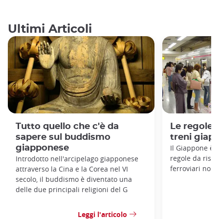
Ultimi Articoli
Tutto quello che c'è da
Le regole 
sapere sul buddismo
treni giap
giapponese
Il Giappone è 
regole da rispet
Introdotto nell'arcipelago giapponese
ferroviari non
attraverso la Cina e la Corea nel VI
secolo, il buddismo è diventato una
delle due principali religioni del G
Leggi l'articolo