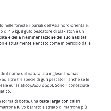
o nelle foreste ripariali dell'Asia nord-orientale,
di 4,6 kg, il gufo pescatore di Blakiston è un
dita e della frammentazione del suo habitat
iston è attualmente elencato come in pericolo dalla
nde il nome dal naturalista inglese Thomas
ad altre tre specie di gufi pescatori, anche se le
reale eurasiatico
(Bubo bubo
). Sono riconosciute
atico.
 a forma di botte, una
testa larga con ciuffi
re marrone fulvo barrato e striato di marrone più