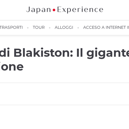
TRASPORTI
TOUR
ALLOGGI
ACCESO A INTERNET 
i Blakiston: Il gigante
zione