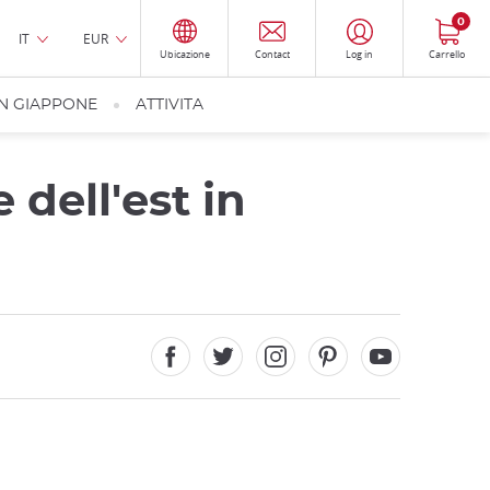
0
IT
EUR
Ubicazione
Contact
Log in
Carrello
IN GIAPPONE
ATTIVITA
 dell'est in