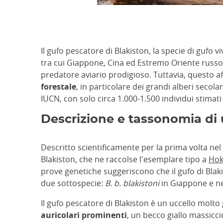
Il gufo pescatore di Blakiston, la specie di gufo v
tra cui Giappone, Cina ed Estremo Oriente russo. 
predatore aviario prodigioso. Tuttavia, questo af
forestale
, in particolare dei grandi alberi secol
IUCN, con solo circa 1.000-1.500 individui stimati
Descrizione e tassonomia di 
Descritto scientificamente per la prima volta ne
Blakiston, che ne raccolse l'esemplare tipo a
Hok
prove genetiche suggeriscono che il gufo di Blaki
due sottospecie:
B. b. blakistoni
in Giappone e nel
Il gufo pescatore di Blakiston è un uccello molto
auricolari prominenti
, un becco giallo massicci