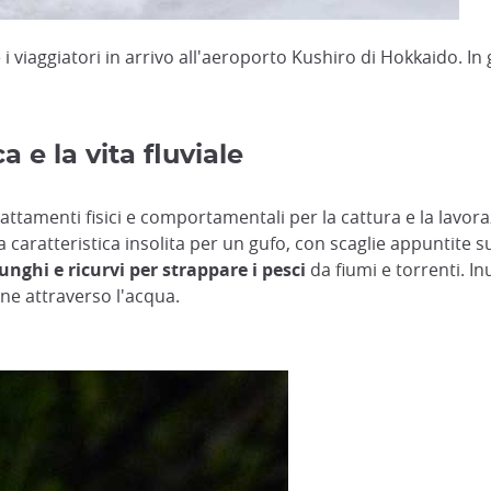
 viaggiatori in arrivo all'aeroporto Kushiro di Hokkaido. In
 e la vita fluviale
attamenti fisici e comportamentali per la cattura e la lavora
 caratteristica insolita per un gufo, con scaglie appuntite s
lunghi e ricurvi per strappare i pesci
da fiumi e torrenti. In
ne attraverso l'acqua.