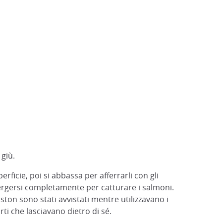
 giù.
ficie, poi si abbassa per afferrarli con gli
mergersi completamente per catturare i salmoni.
ton sono stati avvistati mentre utilizzavano i
ti che lasciavano dietro di sé.