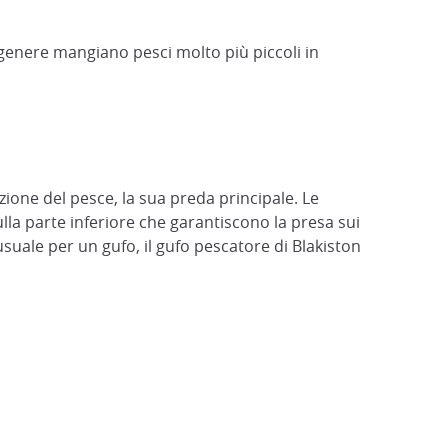
 genere mangiano pesci molto più piccoli in
zione del pesce, la sua preda principale. Le
ulla parte inferiore che garantiscono la presa sui
usuale per un gufo, il gufo pescatore di Blakiston