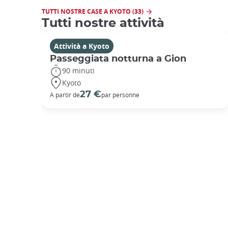
TUTTI NOSTRE CASE A KYOTO (33)
Tutti nostre attività
Attività a Kyoto
Passeggiata notturna a Gion
90 minuti
Kyoto
27 €
A partir de
par personne