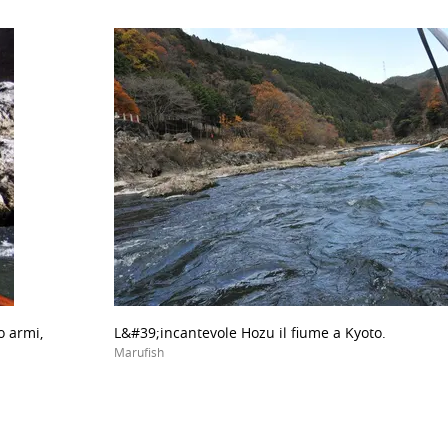
o armi,
L&#39;incantevole Hozu il fiume a Kyoto.
Marufish