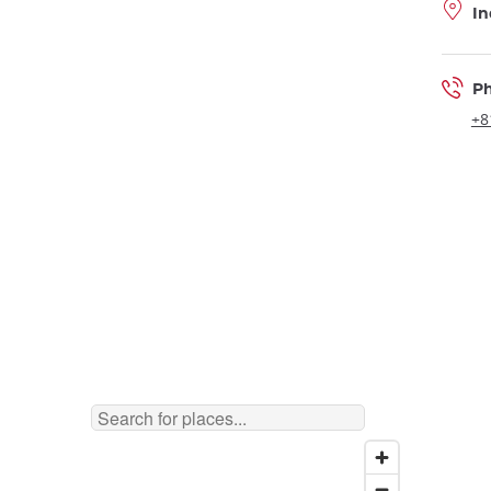
In
P
+8