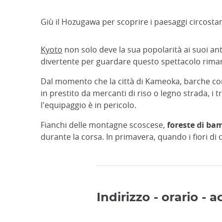
Giù il Hozugawa per scoprire i paesaggi circostant
Kyoto
non solo deve la sua popolarità ai suoi ant
divertente per guardare questo spettacolo rima
Dal momento che la città di Kameoka, barche comi
in prestito da mercanti di riso o legno strada, i 
l'equipaggio è in pericolo.
Fianchi delle montagne scoscese,
foreste di ba
durante la corsa. In primavera, quando i fiori di 
Indirizzo - orario - 