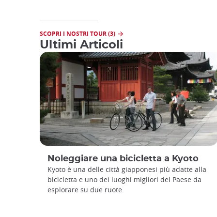
SCOPRI I NOSTRI TOUR (3)
Ultimi Articoli
Noleggiare una bicicletta a Kyoto
Kyoto è una delle città giapponesi più adatte alla
bicicletta e uno dei luoghi migliori del Paese da
esplorare su due ruote.