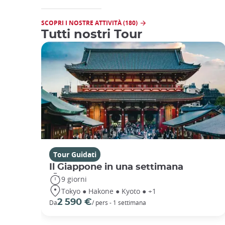
SCOPRI I NOSTRE ATTIVITÀ (180)
Tutti nostri Tour
Tour Guidati
Il Giappone in una settimana
9 giorni
Tokyo ● Hakone ● Kyoto ● +1
2 590 €
Da
/ pers - 1 settimana