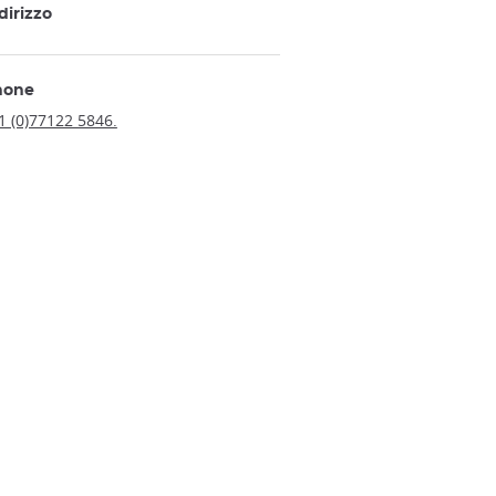
dirizzo
hone
1 (0)77122 5846.