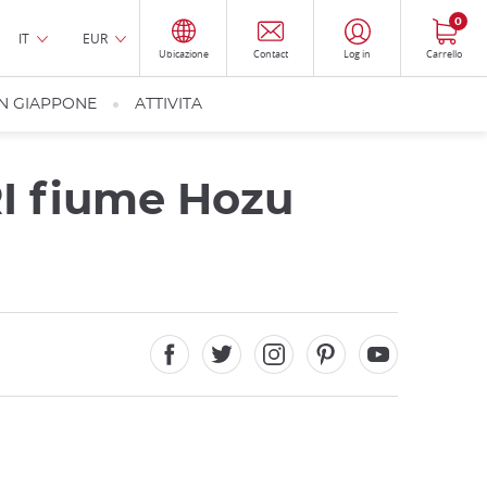
0
IT
EUR
Ubicazione
Contact
Log in
Carrello
IN GIAPPONE
ATTIVITA
I fiume Hozu