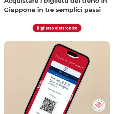
Acquistare i biglietti del treno in
Giappone in tre semplici passi
Biglietto elettronico