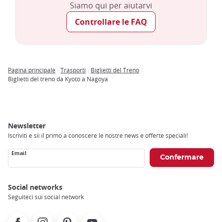
Siamo qui per aiutarvi
Controllare le FAQ
Pagina principale
Trasporti
Biglietti del Treno
Breadcrumb
Biglietti del treno da Kyoto a Nagoya
Newsletter
Iscriviti e sii il primo a conoscere le nostre news e offerte speciali!
Email
Social networks
Seguiteci sui social network
Facebook
Instagram
Pinterest
Youtube