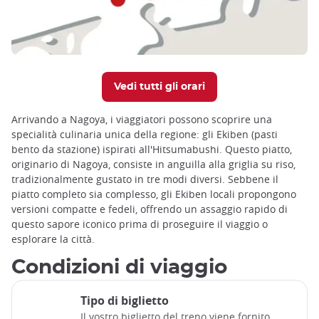
Vedi tutti gli orari
Arrivando a Nagoya, i viaggiatori possono scoprire una
specialità culinaria unica della regione: gli Ekiben (pasti
bento da stazione) ispirati all'Hitsumabushi. Questo piatto,
originario di Nagoya, consiste in anguilla alla griglia su riso,
tradizionalmente gustato in tre modi diversi. Sebbene il
piatto completo sia complesso, gli Ekiben locali propongono
versioni compatte e fedeli, offrendo un assaggio rapido di
questo sapore iconico prima di proseguire il viaggio o
esplorare la città.
Condizioni di viaggio
Tipo di biglietto
Il vostro biglietto del treno viene fornito