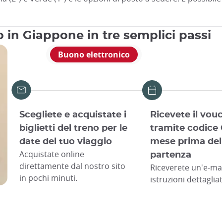
no in Giappone in tre semplici passi
Buono elettronico
Scegliete e acquistate i
Ricevete il vou
biglietti del treno per le
tramite codice
date del tuo viaggio
mese prima del
Acquistate online
partenza
direttamente dal nostro sito
Riceverete un'e-ma
in pochi minuti.
istruzioni dettaglia