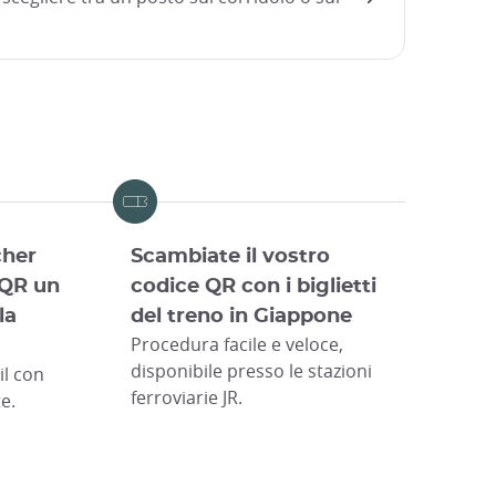
cher
Scambiate il vostro
 QR un
codice QR con i biglietti
la
del treno in Giappone
Procedura facile e veloce,
disponibile presso le stazioni
il con
ferroviarie JR.
te.