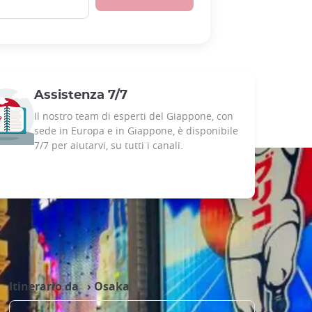
Assistenza 7/7
Il nostro team di esperti del Giappone, con
sede in Europa e in Giappone, è disponibile
7/7 per aiutarvi, su tutti i canali.
Itinerario da ›
Osaka