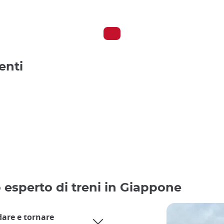
enti
o esperto di treni in Giappone
dare e tornare