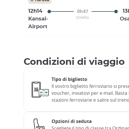
0h47
12h14
13
Diretto
Kansai-
Os
Airport
Condizioni di viaggio
Tipo di biglietto
Il vostro biglietto ferroviario si pre
voucher, inviatovi per e-mail. Basta
stazioni ferroviarie e salire sul treno
Opzioni di seduta
Scegliete il tipo di classe tra Ordina