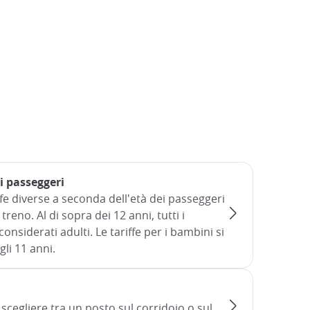
i passeggeri
ffe diverse a seconda dell'età dei passeggeri
 treno. Al di sopra dei 12 anni, tutti i
onsiderati adulti. Le tariffe per i bambini si
gli 11 anni.
e scegliere tra un posto sul corridoio o sul