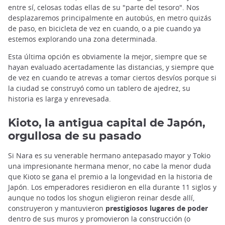
entre sí, celosas todas ellas de su "parte del tesoro". Nos
desplazaremos principalmente en autobús, en metro quizás
de paso, en bicicleta de vez en cuando, o a pie cuando ya
estemos explorando una zona determinada.
Esta última opción es obviamente la mejor, siempre que se
hayan evaluado acertadamente las distancias, y siempre que
de vez en cuando te atrevas a tomar ciertos desvíos porque si
la ciudad se construyó como un tablero de ajedrez, su
historia es larga y enrevesada.
Kioto, la antigua capital de Japón,
orgullosa de su pasado
Si Nara es su venerable hermano antepasado mayor y Tokio
una impresionante hermana menor, no cabe la menor duda
que Kioto se gana el premio a la longevidad en la historia de
Japón. Los emperadores residieron en ella durante 11 siglos y
aunque no todos los shogun eligieron reinar desde allí,
construyeron y mantuvieron
prestigiosos lugares de poder
dentro de sus muros y promovieron la construcción (o