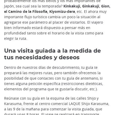
probablemente los más bellos y los más importantes de
Japón, sea cual sea la temporada?
Kinkakuji, Ginkakuji, Gion,
el Camino de la Filosofía, Kiyomizu-dera
, etc. El ahora muy
importante flujo turístico cambia un poco la situación al
agregarse ese parámetro al placer de visitarlos. El viajero
bien informado estará dispuesto a pensar más en
profundidad tanto sobre el horario de la visita como para
elegir la ruta.
Una visita guiada a la medida de
tus necesidades y deseos
Dentro de nuestros días de descubrimiento, tu guía te
preparará las mejores rutas, pero también ofrecemos la
posibilidad de que contactes con tu guía de antemano, si
tienes alguna petición específica (restricciones dietéticas,
elementos del programa que te gustaría discutir, etc.).
Reúnase con su guía en la esquina de las calles Shijo y
Karasuma, frente al centro comercial LAQUE Shijo Karasuma,
a las 9 de la mañana para comenzar la visita guiada, que
durará unas 8 horas. El viaje se realizará en transporte