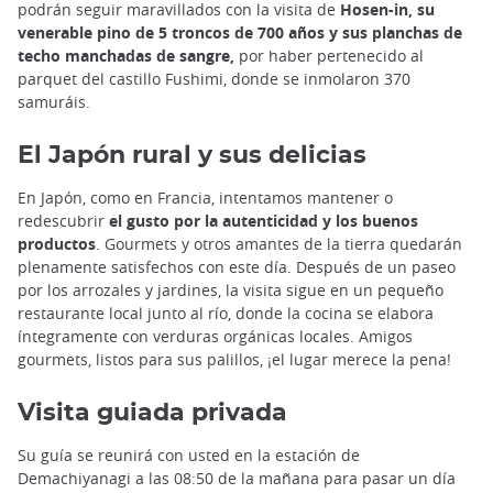
podrán seguir maravillados con la visita de
Hosen-in, su
venerable pino de 5 troncos de 700 años y sus planchas de
techo manchadas de sangre,
por haber pertenecido al
parquet del castillo Fushimi, donde se inmolaron 370
samuráis.
El Japón rural y sus delicias
En Japón, como en Francia, intentamos mantener o
redescubrir
el gusto por la autenticidad y los buenos
productos
. Gourmets y otros amantes de la tierra quedarán
plenamente satisfechos con este día. Después de un paseo
por los arrozales y jardines, la visita sigue en un pequeño
restaurante local junto al río, donde la cocina se elabora
íntegramente con verduras orgánicas locales. Amigos
gourmets, listos para sus palillos, ¡el lugar merece la pena!
Visita guiada privada
Su guía se reunirá con usted en la estación de
Demachiyanagi a las 08:50 de la mañana para pasar un día