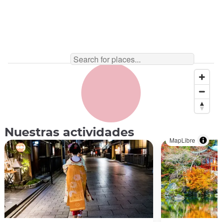
Nuestras actividades
MapLibre