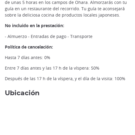
de unas 5 horas en los campos de Ohara. Almorzarás con tu
guía en un restaurante del recorrido. Tu guía te aconsejará
sobre la deliciosa cocina de productos locales japoneses.
No incluido en la prestación:
- Almuerzo - Entradas de pago - Transporte
Monje budista en Ohara ©️Nicolas Le Bacquer
Política de cancelación:
Hasta 7 días antes: 0%
Entre 7 días antes y las 17 h de la víspera: 50%
Después de las 17 h de la víspera, y el día de la visita: 100%
Ubicación