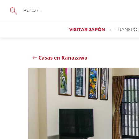
Tamaño
Close
VISITAR JAPÓN
TRANSPO
Casas en Kanazawa
Cerrar