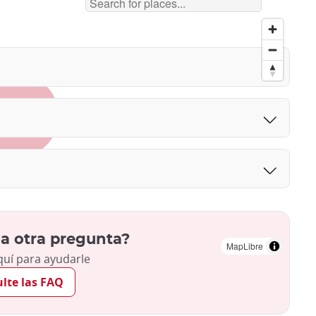
a otra pregunta?
MapLibre
uí para ayudarle
lte las FAQ