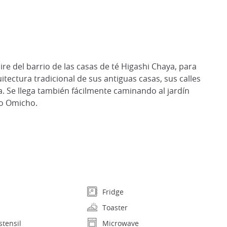
aire del barrio de las casas de té Higashi Chaya, para
itectura tradicional de sus antiguas casas, sus calles
a. Se llega también fácilmente caminando al jardín
do Omicho.
Fridge
Toaster
stensil
Microwave