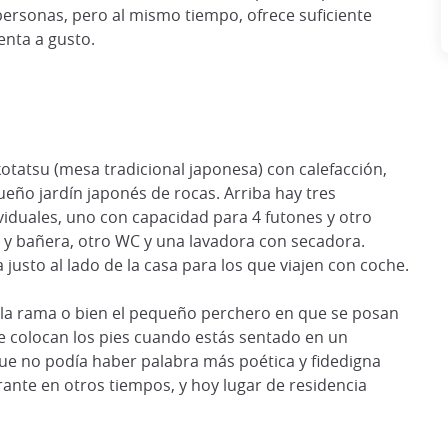
sonas, pero al mismo tiempo, ofrece suficiente
nta a gusto.
 kotatsu (mesa tradicional japonesa) con calefacción,
eño jardín japonés de rocas. Arriba hay tres
iduales, uno con capacidad para 4 futones y otro
 y bañera, otro WC y una lavadora con secadora.
usto al lado de la casa para los que viajen con coche.
ez la rama o bien el pequeño perchero en que se posan
e colocan los pies cuando estás sentado en un
ue no podía haber palabra más poética y fidedigna
rante en otros tiempos, y hoy lugar de residencia