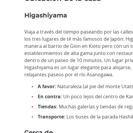
Higashiyama
Viaja a través del tiempo paseando por las calle
los tres lugares de té más famosos de Japón: Hi
manera al barrio de Gion en Kioto pero con un 
establecimientos de alta gama junto con restaura
dentro de un paseo de 10 minutos. Un lugar priv
Higashiyama es un lugar elegante para alojarse, 
relajantes paseos por el río Asanogawa.
A favor:
Naturaleza (al pie del monte Utats
En contra:
Un poco lejos del centro de Kan
Tiendas:
Muchas galerías y tiendas de reg
Transporte:
Los buses de la parada Hashib
Cerca de