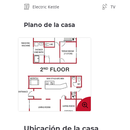
Electric Kettle
TV
Plano de la casa
Expandir
imagen
Ubicación de la casa