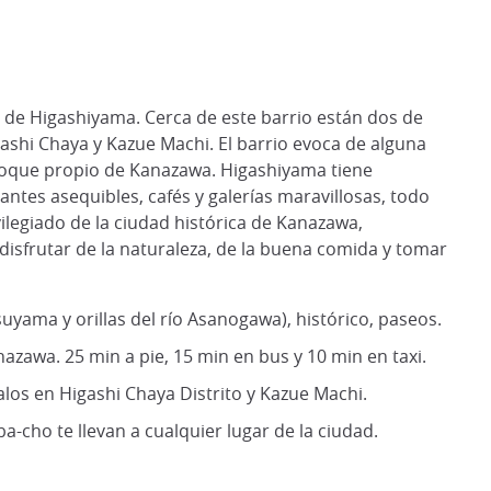
s de Higashiyama. Cerca de este barrio están dos de
gashi Chaya y Kazue Machi. El barrio evoca de alguna
toque propio de Kanazawa. Higashiyama tiene
ntes asequibles, cafés y galerías maravillosas, todo
ilegiado de la ciudad histórica de Kanazawa,
disfrutar de la naturaleza, de la buena comida y tomar
uyama y orillas del río Asanogawa), histórico, paseos.
azawa. 25 min a pie, 15 min en bus y 10 min en taxi.
alos en Higashi Chaya Distrito y Kazue Machi.
a-cho te llevan a cualquier lugar de la ciudad.