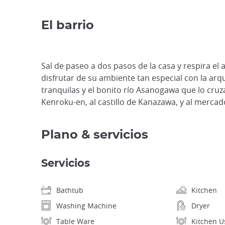
El barrio
Sal de paseo a dos pasos de la casa y respira el 
disfrutar de su ambiente tan especial con la arqu
tranquilas y el bonito río Asanogawa que lo cruz
Kenroku-en, al castillo de Kanazawa, y al merca
Plano & servicios
Servicios
Bathtub
Kitchen
Washing Machine
Dryer
Table Ware
Kitchen U