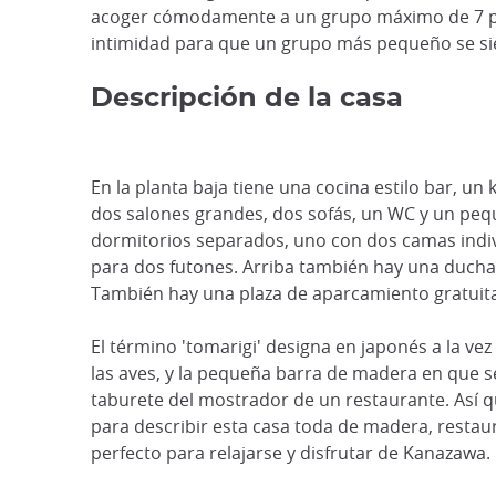
acoger cómodamente a un grupo máximo de 7 per
intimidad para que un grupo más pequeño se sie
Descripción de la casa
En la planta baja tiene una cocina estilo bar, un
dos salones grandes, dos sofás, un WC y un pequ
dormitorios separados, uno con dos camas indiv
para dos futones. Arriba también hay una ducha
También hay una plaza de aparcamiento gratuita j
El término 'tomarigi' designa en japonés a la v
las aves, y la pequeña barra de madera en que s
taburete del mostrador de un restaurante. Así q
para describir esta casa toda de madera, restau
perfecto para relajarse y disfrutar de Kanazawa.