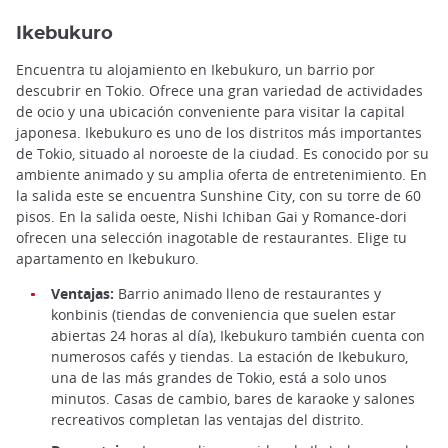
Ikebukuro
Encuentra tu alojamiento en Ikebukuro, un barrio por
descubrir en Tokio. Ofrece una gran variedad de actividades
de ocio y una ubicación conveniente para visitar la capital
japonesa. Ikebukuro es uno de los distritos más importantes
de Tokio, situado al noroeste de la ciudad. Es conocido por su
ambiente animado y su amplia oferta de entretenimiento. En
la salida este se encuentra Sunshine City, con su torre de 60
pisos. En la salida oeste, Nishi Ichiban Gai y Romance-dori
ofrecen una selección inagotable de restaurantes. Elige tu
apartamento en Ikebukuro.
Ventajas:
Barrio animado lleno de restaurantes y
konbinis (tiendas de conveniencia que suelen estar
abiertas 24 horas al día), Ikebukuro también cuenta con
numerosos cafés y tiendas. La estación de Ikebukuro,
una de las más grandes de Tokio, está a solo unos
minutos. Casas de cambio, bares de karaoke y salones
recreativos completan las ventajas del distrito.