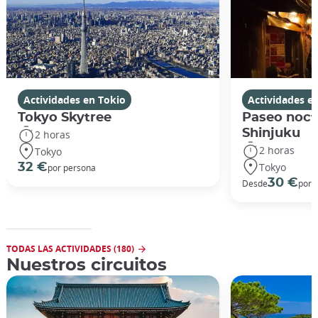
Actividades en Tokio
Actividades e
Tokyo Skytree
Paseo noct
Shinjuku
2 horas
2 horas
Tokyo
Tokyo
32 €
por persona
30 €
Desde
por 
TODAS LAS ACTIVIDADES (180)
Nuestros circuitos