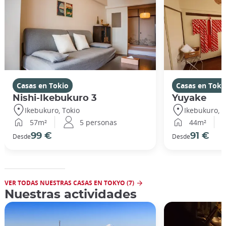
Casas en Tokio
Casas en Toki
Nishi-Ikebukuro 3
Yuyake
Ikebukuro, Tokio
Ikebukuro, T
57m²
5 personas
44m²
99 €
91 €
Desde
Desde
VER TODAS NUESTRAS CASAS EN TOKYO (7)
Nuestras actividades