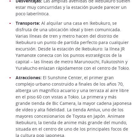
Desventajas:
Las amplias avenidas de Ikebukuro suelen
estar muy concurridas y la estación puede parecer un
poco laberíntica.
Transporte:
Al alquilar una casa en Ikebukuro, se
disfruta de una ubicación ideal y bien comunicada.
Varias líneas de tren y metro hacen del distrito de
Ikebukuro un punto de partida perfecto para cualquier
excursión. Desde la estación de Ikebukuro: la línea JR
Yamanote conecta con los puntos estratégicos de la
capital – las líneas de metro Marunouchi, Fukutoshin y
Yurakucho enlazan rápidamente con el centro de Tokio.
Atracciones:
El Sunshine Center, el primer gran
complejo urbano construido a finales de los años 70,
alberga un magnífico acuario y una terraza al aire libre
en el piso 60 con vistas a Tokio. La primera y más
grande tienda de Bic Camera, la mayor cadena japonesa
de vídeo y alta fidelidad. La tienda Amlux, uno de los
mayores concesionarios de Toyota en Japón. Animate
Ikebukuro, la tienda de anime más grande del mundo,
situada en el centro de uno de los principales focos de
la cultura pop japonesa.