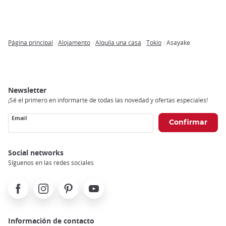
Página principal
Alojamento
Alquila una casa
Tokio
Asayake
Breadcrumb
Newsletter
¡Sé el primero en informarte de todas las novedad y ofertas especiales!
Email
Social networks
Síguenos en las redes sociales
Facebook
Instagram
Pinterest
Youtube
Información de contacto