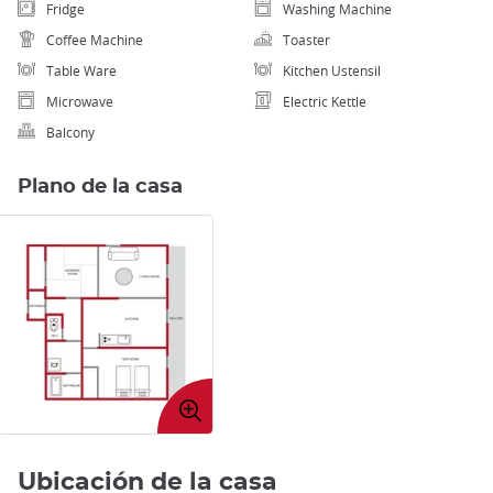
Fridge
Washing Machine
Coffee Machine
Toaster
Table Ware
Kitchen Ustensil
Microwave
Electric Kettle
Balcony
Plano de la casa
Expandir
imagen
Ubicación de la casa