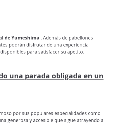
icial de Yumeshima
. Además de pabellones
antes podrán disfrutar de una experiencia
disponibles para satisfacer su apetito.
ndo una parada obligada en un
amoso por sus populares especialidades como
ina generosa y accesible que sigue atrayendo a