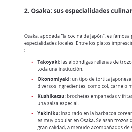
2. Osaka: sus especialidades culina
Osaka, apodada "la cocina de Japón", es famosa 
especialidades locales. Entre los platos impresci
:
Takoyaki
: las albóndigas rellenas de troz
toda una institución.
Okonomiyaki
: un tipo de tortita japonesa
diversos ingredientes, como col, carne o m
Kushikatsu
: brochetas empanadas y frita
una salsa especial.
Yakiniku
: Inspirado en la barbacoa corean
es muy popular en Osaka. Se asan trozos 
gran calidad, a menudo acompañados de 