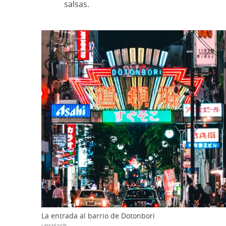
salsas.
La entrada al barrio de Dotonbori
unsplash