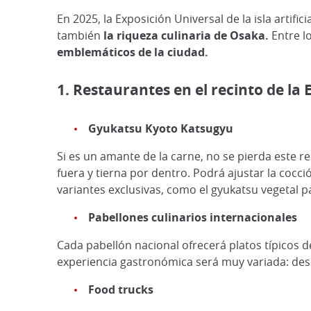
En 2025, la Exposición Universal de la isla artif
también
la riqueza culinaria de Osaka.
Entre l
emblemáticos de la ciudad.
1. Restaurantes en el recinto de la
Gyukatsu Kyoto Katsugyu
Si es un amante de la carne, no se pierda este r
fuera y tierna por dentro. Podrá ajustar la cocci
variantes exclusivas, como el gyukatsu vegetal pa
Pabellones culinarios internacionales
Cada pabellón nacional ofrecerá platos típicos de 
experiencia gastronómica será muy variada: desde
Food trucks