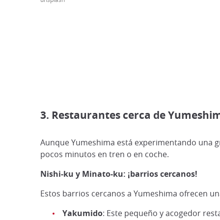
3. Restaurantes cerca de Yumeshi
Aunque Yumeshima está experimentando una gran
pocos minutos en tren o en coche.
Nishi-ku y Minato-ku: ¡barrios cercanos!
Estos barrios cercanos a Yumeshima ofrecen una
Yakumido
: Este pequeño y acogedor resta