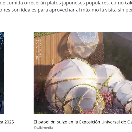
de comida ofrecerán platos japoneses populares, como
ta
iones son ideales para aprovechar al máximo la visita sin p
ka 2025
El pabellón suizo en la Exposición Universal de O
©wikimedia