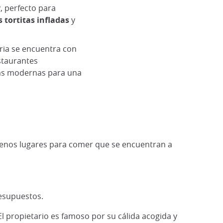
, perfecto para
s tortitas infladas
y
oria se encuentra con
staurantes
ás modernas para una
uenos lugares para comer que se encuentran a
resupuestos.
El propietario es famoso por su cálida acogida y