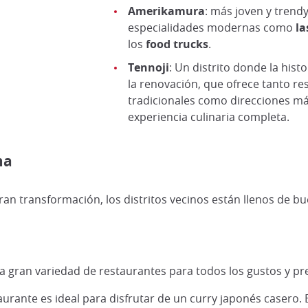
Amerikamura
: más joven y trendy
especialidades modernas como
la
los
food
trucks
.
Tennoji
: Un distrito donde la hist
la renovación, que ofrece tanto re
tradicionales como direcciones m
experiencia culinaria completa.
ma
 transformación, los distritos vecinos están llenos de b
 gran variedad de restaurantes para todos los gustos y p
urante es ideal para disfrutar de un curry japonés casero. 