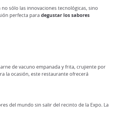
á no sólo las innovaciones tecnológicas, sino
casión perfecta para
degustar los sabores
carne de vacuno empanada y frita, crujiente por
ra la ocasión, este restaurante ofrecerá
ores del mundo sin salir del recinto de la Expo. La