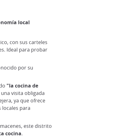
onomía local
ico, con sus carteles
s. Ideal para probar
nocido por su
ado
"la cocina de
una visita obligada
ejera, ya que ofrece
 locales para
macenes, este distrito
ta cocina
.