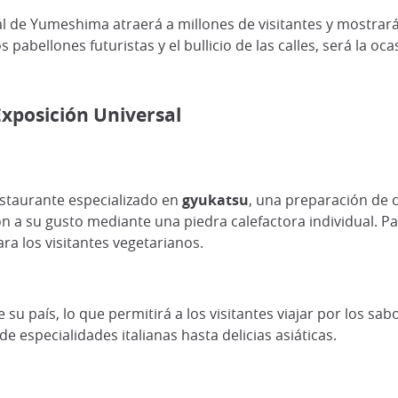
icial de Yumeshima atraerá a millones de visitantes y mostrar
os pabellones futuristas y el bullicio de las calles, será la o
 Exposición Universal
estaurante especializado en
gyukatsu
, una preparación de 
ón a su gusto mediante una piedra calefactora individual. Pa
ra los visitantes vegetarianos.
su país, lo que permitirá a los visitantes viajar por los sab
 especialidades italianas hasta delicias asiáticas.