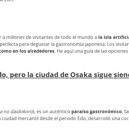
 a millones de visitantes de todo el mundo a
la isla artif
ón perfecta para degustar la gastronomía japonesa. Los visit
 como en los alrededores
. He aquí una guía de las opciones 
o, pero la ciudad de Osaka sigue sie
ka no daidokoro
), es un auténtico
paraíso gastronómico
, f
 ciudad mercantil desde el periodo Edo, desarrolló una coc