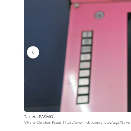
Tarjeta PASMO
©Hans-Christian Psaar, https://www.flickr.com/photos/tags/flic