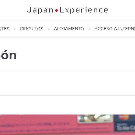
RTES
CIRCUITOS
ALOJAMENTO
ACCESO A INTERN
pón