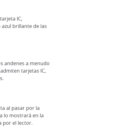
arjeta IC,
azul brillante de las
los andenes a menudo
admiten tarjetas IC,
s.
ta al pasar por la
a lo mostrará en la
 por el lector.