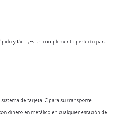
ápido y fácil. ¡Es un complemento perfecto para
istema de tarjeta IC para su transporte.
 con dinero en metálico en cualquier estación de