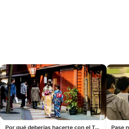
Por qué deberías hacerte con el Takayama-Hokuriku Tourist Pass
Pase nacional de 