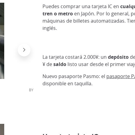
Puedes comprar una tarjeta IC en
cualqu
tren o metro
en Japón. Por lo general, p
máquinas de billetes automatizadas. Ti
inglés.
La tarjeta costará 2.000¥: un
depósito
de
¥ de
saldo
listo usar desde el primer viaj
Nuevo pasaporte Pasmo: el
pasaporte 
disponible en taquilla.
flicker/,CC BY