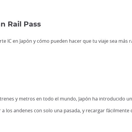
 Rail Pass
rte IC en Japón y cómo pueden hacer que tu viaje sea más r
renes y metros en todo el mundo, Japón ha introducido un s
er a los andenes con solo una pasada, y recargar fácilmente