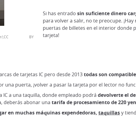
Si has entrado
sin suficiente dinero ca
para volver a salir, no te preocupe. ¡Hay
puertas de billetes en el interior donde
tarjeta!
flicker/,CC BY
arcas de tarjetas IC pero desde 2013
todas son compatible
 una puerta, ¡volver a pasar la tarjeta por el lector no fu
eta IC a una taquilla, donde empleado podrá
devolverte el d
ta, deberás abonar una
tarifa de procesamiento de 220 ye
gar en muchas máquinas expendedoras,
taquillas
y tiend