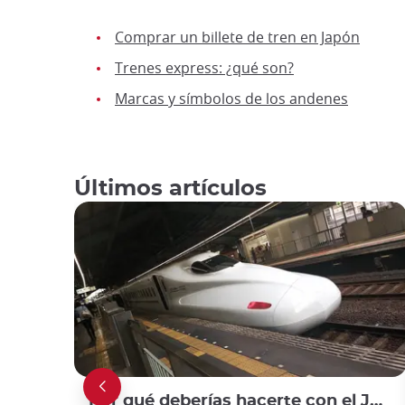
Comprar un billete de tren en Japón
Trenes express: ¿qué son?
Marcas y símbolos de los andenes
Últimos artículos
Por qué deberías hacerte con el JR Sanyo-San'in Area Pass