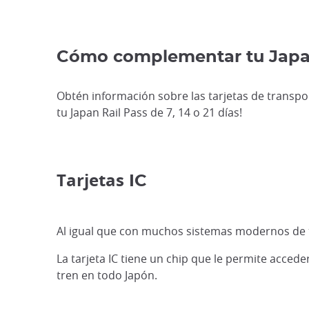
Cómo complementar tu Japan
Obtén información sobre las tarjetas de transpo
tu Japan Rail Pass de 7, 14 o 21 días!
Tarjetas
IC
Al igual que con muchos sistemas modernos de t
La tarjeta IC tiene un chip que le permite acced
tren en todo Japón.