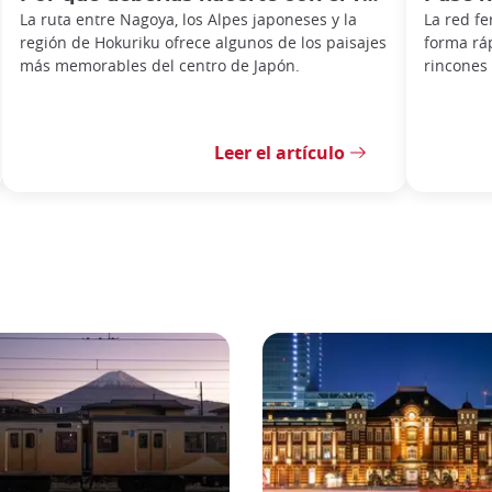
La ruta entre Nagoya, los Alpes japoneses y la
La red fe
región de Hokuriku ofrece algunos de los paisajes
forma rá
más memorables del centro de Japón.
rincones 
Leer el artículo