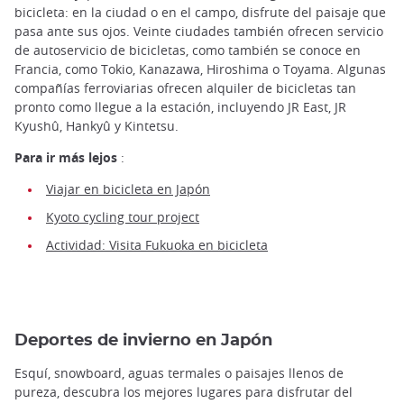
bicicleta: en la ciudad o en el campo, disfrute del paisaje que
pasa ante sus ojos. Veinte ciudades también ofrecen servicio
de autoservicio de bicicletas, como también se conoce en
Francia, como Tokio, Kanazawa, Hiroshima o Toyama. Algunas
compañías ferroviarias ofrecen alquiler de bicicletas tan
pronto como llegue a la estación, incluyendo JR East, JR
Kyushû, Hankyû y Kintetsu.
Para ir más lejos
:
Viajar en bicicleta en Japón
Kyoto cycling tour project
Actividad: Visita Fukuoka en bicicleta
Deportes de invierno en Japón
Esquí, snowboard, aguas termales o paisajes llenos de
pureza, descubra los mejores lugares para disfrutar del