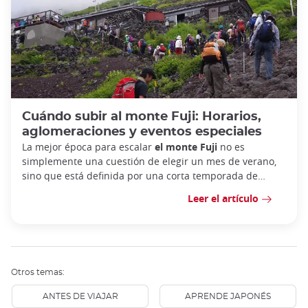
Cuándo subir al monte Fuji: Horarios,
aglomeraciones y eventos especiales
La mejor época para escalar
el monte Fuji
no es
simplemente una cuestión de elegir un mes de verano,
sino que está definida por una corta temporada de
escalada muy concre
Leer el artículo
Otros temas:
ANTES DE VIAJAR
APRENDE JAPONÉS