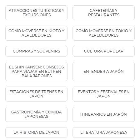
ATRACCIONES TURÍSTICAS Y
CAFETERÍAS Y
EXCURSIONES
RESTAURANTES
CÓMO MOVERSE EN KIOTO Y
CÓMO MOVERSE EN TOKIO Y
ALREDEDORES
ALREDEDORES
COMPRAS Y SOUVENIRS
CULTURA POPULAR
EL SHINKANSEN: CONSEJOS
PARA VIAJAR EN EL TREN
ENTENDER A JAPÓN
BALA JAPONÉS
ESTACIONES DE TRENES EN
EVENTOS Y FESTIVALES EN
JAPÓN
JAPÓN
GASTRONOMÍA Y COMIDA
ITINERARIOS EN JAPÓN
JAPONESAS
LA HISTORIA DE JAPÓN
LITERATURA JAPONESA