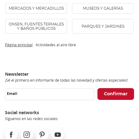
MERCADOS Y MERCADILLOS
MUSEOS Y GALERÍAS
ONSEN, FUENTES TERMALES
PARQUES Y JARDINES
Y BAÑOS PÚBLICOS
Página principal
Actividades al aire libre
Breadcrumb
Newsletter
¡Sé el primero en informarte de todas las novedad y ofertas especiales!
Email
Social networks
Síguenos en las redes sociales
Facebook
Instagram
Pinterest
Youtube