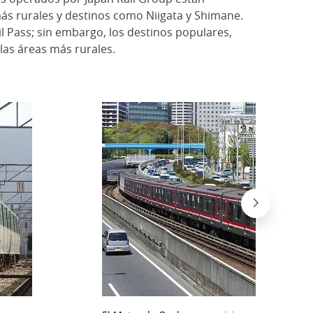
ás rurales y destinos como Niigata y Shimane.
l Pass; sin embargo, los destinos populares,
as áreas más rurales.