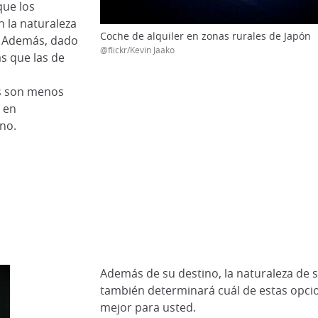
que los
 la naturaleza
Coche de alquiler en zonas rurales de Japón
. Además, dado
@flickr/Kevin Jaako
s que las de
es son menos
 en
no.
Además de su destino, la naturaleza de s
también determinará cuál de estas opcio
mejor para usted.