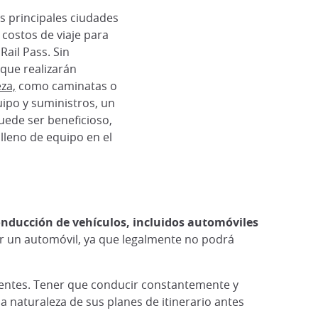
as principales ciudades
s costos de viaje para
Rail Pass. Sin
que realizarán
za,
como caminatas o
po y suministros, un
uede ser beneficioso,
 lleno de equipo en el
conducción de vehículos, incluidos automóviles
lar un automóvil, ya que legalmente no podrá
edentes. Tener que conducir constantemente y
 naturaleza de sus planes de itinerario antes