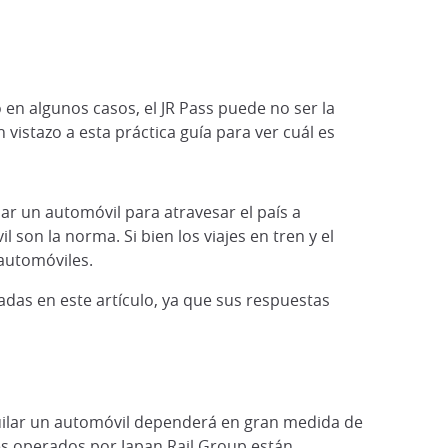
 en algunos casos, el JR Pass puede no ser la
vistazo a esta práctica guía para ver cuál es
ilar un automóvil para atravesar el país a
son la norma. Si bien los viajes en tren y el
automóviles.
das en este artículo, ya que sus respuestas
lquilar un automóvil dependerá en gran medida de
nes operados por Japan Rail Group están