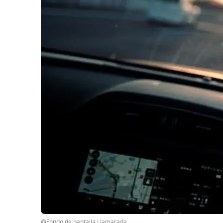
@Fondo de pantalla Llamarada