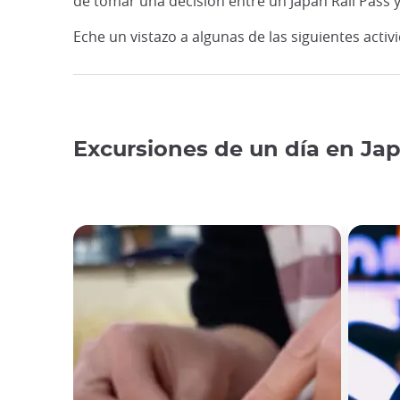
de tomar una decisión entre un Japan Rail Pass y
Eche un vistazo a algunas de las siguientes acti
Excursiones de un día en Ja