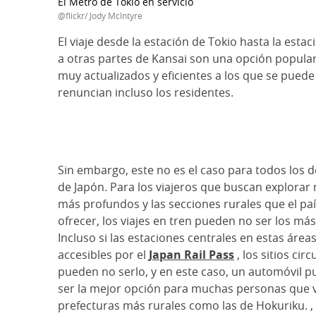
El Metro de Tokio en servicio
@flickr/ Jody Mclntyre
El viaje desde la estación de Tokio hasta la est
a otras partes de Kansai son una opción popular 
muy actualizados y eficientes a los que se pued
renuncian incluso los residentes.
Sin embargo, este no es el caso para todos los 
de Japón. Para los viajeros que buscan explorar 
más profundos y las secciones rurales que el paí
ofrecer, los viajes en tren pueden no ser los más 
Incluso si las estaciones centrales en estas área
accesibles por el
Japan Rail Pass
, los sitios cir
pueden no serlo, y en este caso, un automóvil p
ser la mejor opción para muchas personas que 
prefecturas más rurales como las de Hokuriku. 