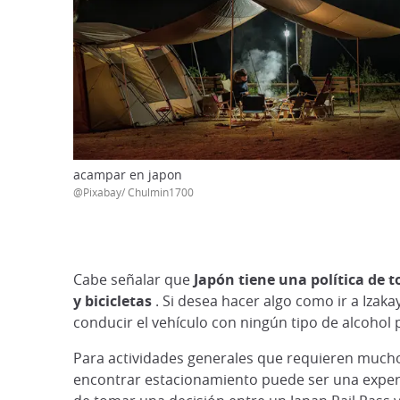
acampar en japon
@Pixabay/ Chulmin1700
Cabe señalar que
Japón tiene una política de 
y bicicletas
. Si desea hacer algo como ir a Izak
conducir el vehículo con ningún tipo de alcohol
Para actividades generales que requieren mucho 
encontrar estacionamiento puede ser una experie