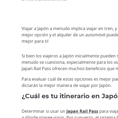
Viajar a Japón a menudo implica viajar en tren, y
mejor opción y el alquiler de un automóvil puede 
mejor para ti!
Si bien los viajeros a Japón inicialmente pueden 
menudo se cuestiona, especialmente para los viaj
Japan Rail Pass ofrecen muchos beneficios que m
Para evaluar cuál de estas opciones es mejor pa
dictarán la mejor manera de viajar por Japón.
¿Cuál es tu itinerario en Jap
Determinar si usar un
Japan Rail Pass
para viaj
a dónde planee viajar. Por supuesto, el sistema 