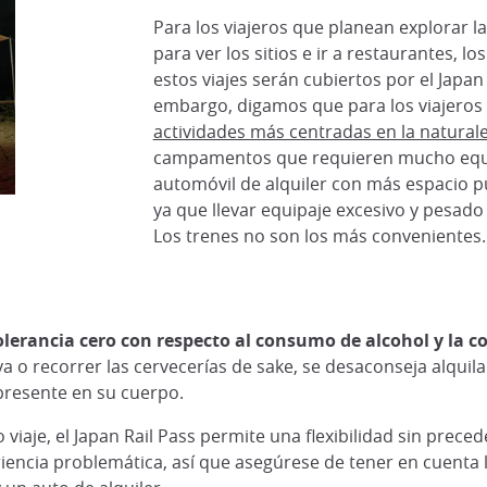
Para los viajeros que planean explorar l
para ver los sitios e ir a restaurantes, lo
estos viajes serán cubiertos por el Japan 
embargo, digamos que para los viajeros 
actividades más centradas en la naturale
campamentos que requieren mucho equi
automóvil de alquiler con más espacio p
ya que llevar equipaje excesivo y pesado
Los trenes no son los más convenientes.
tolerancia cero con respecto al consumo de alcohol y la 
aya o recorrer las cervecerías de sake, se desaconseja alqui
 presente en su cuerpo.
viaje, el Japan Rail Pass permite una flexibilidad sin prec
ncia problemática, así que asegúrese de tener en cuenta la