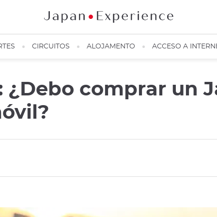
RTES
CIRCUITOS
ALOJAMENTO
ACCESO A INTERN
: ¿Debo comprar un J
óvil?