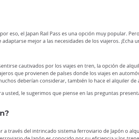
 por eso, el Japan Rail Pass es una opción muy popular. Pero
adaptarse mejor a las necesidades de los viajeros. ¡Echa un 
sentirse cautivados por los viajes en tren, la opción de alqu
eros que provienen de países donde los viajes en automóvil 
uchos deberían considerar, también lo hace el alquiler de 
ra usted, le sugerimos que piense en las preguntas presenta
ón?
ar a través del intrincado sistema ferroviario de Japón o a
ferroviario de Japón es conocido por su eficiencia y los tre