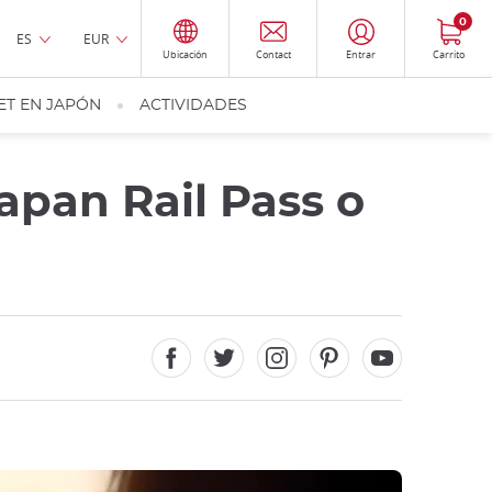
0
ES
EUR
Ubicación
Contact
Entrar
Carrito
ET EN JAPÓN
ACTIVIDADES
apan Rail Pass o