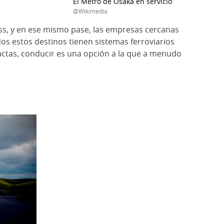
El Metro de Osaka en servicio
@Wikimedia
Pass, y en ese mismo pase, las empresas cercanas
os estos destinos tienen sistemas ferroviarios
actas, conducir es una opción a la que a menudo