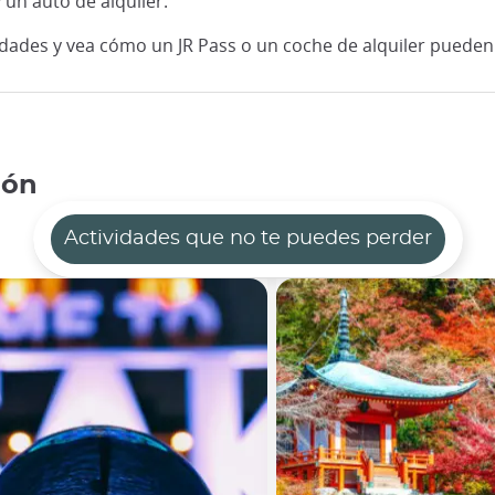
 un auto de alquiler.
vidades y vea cómo un JR Pass o un coche de alquiler pueden 
pón
Actividades que no te puedes perder