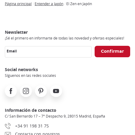
Página principal
Entender a Japón
El Zen en Japón
Breadcrumb
Newsletter
¡Sé el primero en informarte de todas las novedad y ofertas especiales!
Email
Social networks
Síguenos en las redes sociales
Facebook
Instagram
Pinterest
Youtube
Información de contacto
C/ San Bernardo 17 – 7º Despacho 9, 28015 Madrid, España
+34 91 198 31 75
Contacta con nosotros