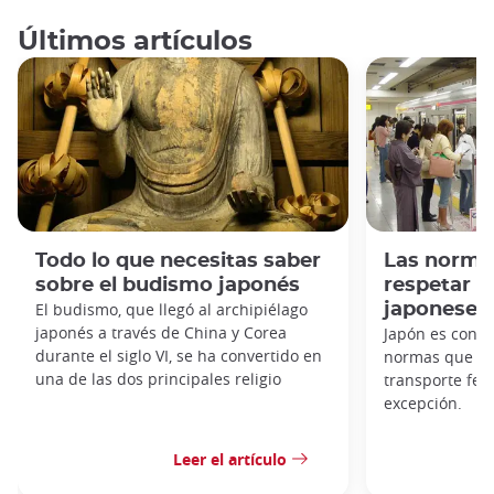
Últimos artículos
Todo lo que necesitas saber
Las norma
sobre el budismo japonés
respetar e
El budismo, que llegó al archipiélago
japoneses
japonés a través de China y Corea
Japón es cono
durante el siglo VI, se ha convertido en
normas que hay
una de las dos principales religio
transporte fer
excepción.
Leer el artículo