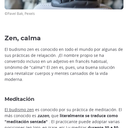
©Pavel Bak, Pexels
Zen, calma
El budismo zen es conocido en todo el mundo por algunas de
sus prácticas de relajación. ¡El nombre propio se ha
convertido incluso en un adjetivo en francés habitual,
sinónimo de "calma"! El zen es, pues, una buena solución
para revitalizar cuerpos y mentes cansados de la vida
moderna.
Meditación
El budismo zen
es conocido por su práctica de meditación. El
más conocido es
zazen,
que
literalmente se traduce como
"meditación sentada"
. El practicante puede adoptar varias
posiciones (en loto, en traje, etc.) y meditar
durante 30 a 50