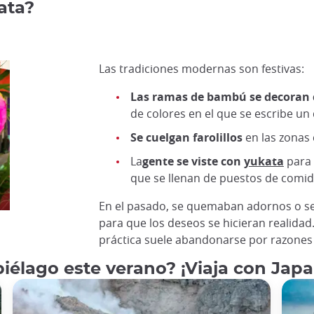
ata?
Las tradiciones modernas son festivas:
Las ramas de bambú se decoran
de colores en el que se escribe un
Se cuelgan farolillos
en las zonas
La
gente se viste con
yukata
para 
que se llenan de puestos de comida
En el pasado, se quemaban adornos o se
para que los deseos se hicieran realidad.
práctica suele abandonarse por razones 
piélago este verano? ¡Viaja con Jap