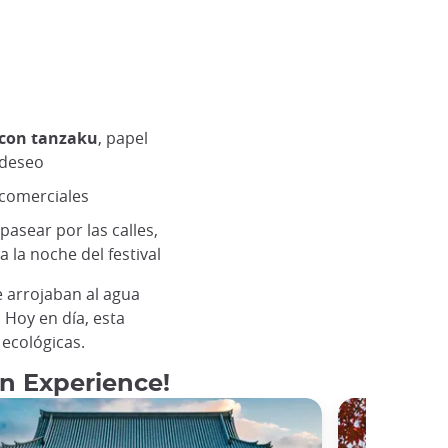
 con tanzaku
, papel
 deseo
 comerciales
pasear por las calles,
 la noche del festival
 arrojaban al agua
 Hoy en día, esta
ecológicas.
an Experience!