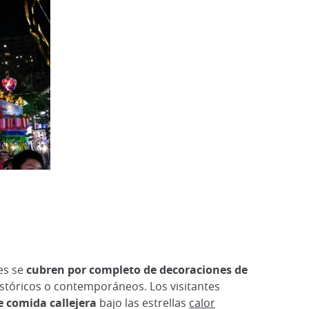
es se
cubren por completo de decoraciones de
stóricos o contemporáneos. Los visitantes
e comida callejera
bajo las estrellas
calor