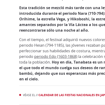
Esta tradición se mezcló más tarde con una l
introducida durante el periodo Nara (710-794):
Orihime, la estrella Vega, y Hikoboshi, la estre
amantes separados por la Vía Láctea a los que
reencontrarse sólo una noche al año.
Con el tiempo, el festival adquirió nuevos colore
periodo Heian (794-1185), las jóvenes rezaban p
perfeccionar sus habilidades de costura, mientr
periodo
periodo Edo (1603-1868)
la celebración 
toda la población.
Hoy en día, Tanabata es un
el que todo el mundo cuelga sus deseos de ra
bambú, dejando que sus esperanzas más prec
en el cielo.
VÉASE EL //
CALENDAR DE LAS FIESTAS NACIONALES EN JA