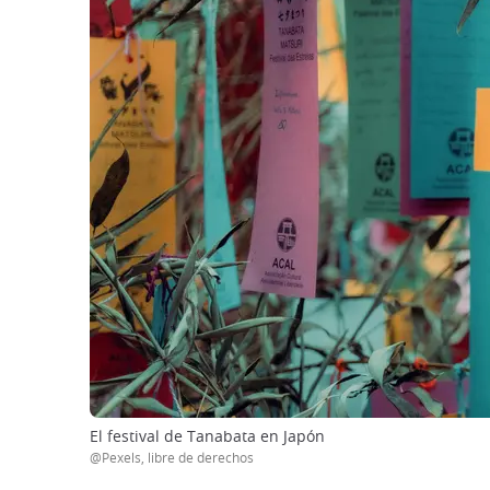
El festival de Tanabata en Japón
@Pexels, libre de derechos