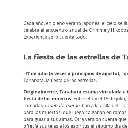
Cada año, en pleno verano japonés, el cielo se il
celebra el encuentro anual de Orihime y Hikobo
Experience se lo cuenta todo.
La fiesta de las estrellas de
El
7 de julio (a veces a principios de agosto),
Jap
Tanabata, la fiesta de las estrellas.
Originalmente, Tanabata estaba vinculada a
fiesta de los muertos
. Entre el 7 y el 15 de juli
llamadas
Tanabata-tsume
iban a la orilla del río
para los muertos, que luego colgaban en rama
para guiar a sus almas. Otra versión cuenta que
ofrecía sus telas a los espíritus el séptimo día d