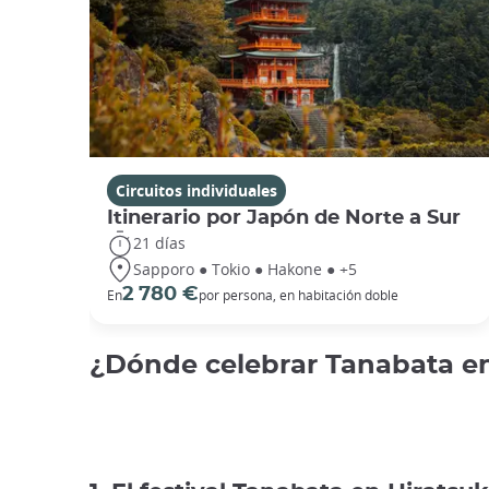
Circuitos individuales
Itinerario por Japón de Norte a Sur
21 días
Sapporo ● Tokio ● Hakone ● +5
2 780 €
En
por persona, en habitación doble
¿Dónde celebrar Tanabata e