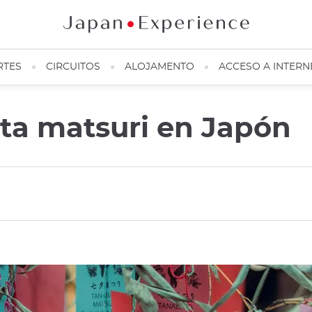
RTES
CIRCUITOS
ALOJAMENTO
ACCESO A INTERN
ata matsuri en Japón