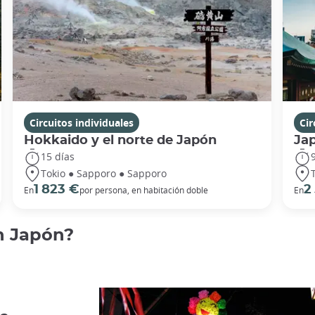
Circuitos individuales
Cir
Hokkaido y el norte de Japón
Ja
15 días
Tokio ● Sapporo ● Sapporo
1 823 €
2
En
por persona, en habitación doble
En
n Japón?