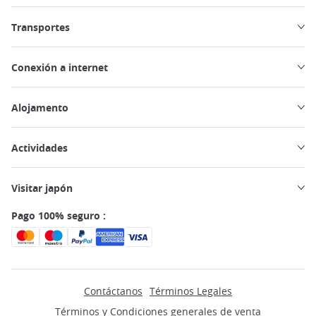
Transportes
Conexión a internet
Alojamento
Actividades
Visitar japón
Pago 100% seguro :
Contáctanos
Términos Legales
Términos y Condiciones generales de venta