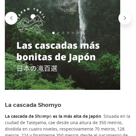
La cascada Shomyo
La cascada de Shōmyō es la más alta de Japón
. Situada en la
ciudad de Tateyama, cae desde una altura de 350 metros,
dividida en cuatro niveles, respectivamente 70 metros, 128
metros, 224 y finalmente 350 metros desde el nacimiento de