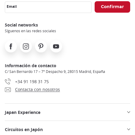
Email
Social networks
Síguenos en las redes sociales
Facebook
Instagram
Pinterest
Youtube
Información de contacto
C/ San Bernardo 17 – 7º Despacho 9, 28015 Madrid, España
+34 91 198 31 75
Contacta con nosotros
Japan Experience
Circuitos en Japón