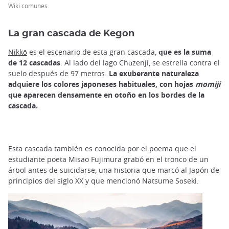
Wiki comunes
La gran cascada de Kegon
Nikkō
es el escenario de esta gran cascada,
que es la suma
de 12 cascadas
. Al lado del lago Chūzenji, se estrella contra el
suelo después de 97 metros.
La exuberante naturaleza
adquiere los colores japoneses habituales, con hojas
momiji
que aparecen densamente en otoño en los bordes de la
cascada.
Esta cascada también es conocida por el poema que el
estudiante poeta Misao Fujimura grabó en el tronco de un
árbol antes de suicidarse, una historia que marcó al Japón de
principios del siglo XX y que mencionó Natsume Sōseki.