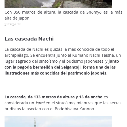
Con 350 metros de altura, la cascada de Shōmyō es la más
alta de Japón
gonagano
Las cascada Nachi
La cascada de Nachi es quizás la más conocida de todo el
archipiélago. Se encuentra junto al
Kumano Nachi Taisha
, un
lugar sagrado del sintoísmo y el budismo japoneses, y
junto
con la pagoda bermellón del Seigantoji, forma una de las
ilustraciones más conocidas del patrimonio japonés
.
La cascada, de 133 metros de altura y 13 de ancho
es
considerada un
kami
en el sintoísmo, mientras que las sectas
budistas la asocian con el Boddhisatva Kannon.