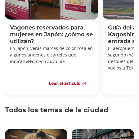
Vagones reservados para
Guía del a
mujeres en Japón: ¿cómo se
Kagoshima:
utilizan?
entrada al
En Japón, verás marcas de color rosa en
El aeropuerto 
algunos andenes o carteles que
segundo más t
indican
«Women Only Car
».
después del de
vuelos a Tokio,
Leer el artículo
Todos los temas de la ciudad