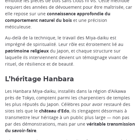
emboîte les pièces de bois sans clous ni vis. Cette méthode
requiert des années de dévouement pour être maîtrisée, car
elle repose sur une
connaissance approfondie du
comportement naturel du bois
et une précision
méticuleuse.
Au-delà de la technique, le travail des Miya-daiku est
imprégné de spiritualité. Leur rôle est étroitement lié au
patrimoine religieux
du Japon, et chaque structure sur
laquelle ils interviennent devient un témoignage vivant de
rituel, de résilience et de beauté.
L’héritage Hanbara
Les Hanbara Miya-daiku, installés dans la région d’Aikawa
près de Tokyo, comptent parmi les charpentiers de temples
les plus réputés du Japon. Célèbres pour avoir restauré des
sites tels que le
château d’Edo
, ils s’engagent désormais à
transmettre leur héritage à un public plus large — non pas
par des démonstrations, mais par une
véritable transmission
du savoir-faire
.