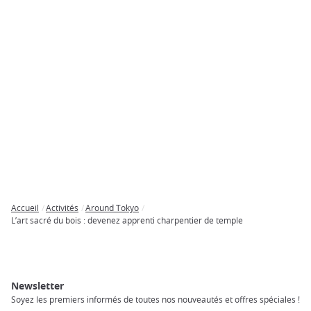
Accueil
Activités
Around Tokyo
Breadcrumb
L’art sacré du bois : devenez apprenti charpentier de temple
Newsletter
Soyez les premiers informés de toutes nos nouveautés et offres spéciales !