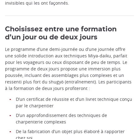
invisibles qui les ont façonnés.
Choisissez entre une formation
d’un jour ou de deux jours
Le programme d’une demi-journée ou d’une journée offre
une solide introduction aux techniques Miya-daiku, parfait
pour les voyageurs ou ceux disposant de peu de temps. Le
programme de deux jours propose une immersion plus
poussée, incluant des assemblages plus complexes et un
Devenez apprenti charpentier de temple ©️Hambara
ressenti plus fort du shugyō (entraînement). Les participants
Miyadaiku
à la formation de deux jours profiteront :
D’un certificat de réussite et d’un livret technique conçu
par le charpentier
D’un approfondissement des techniques de
charpenterie complexes
De la fabrication d’un objet plus élaboré à rapporter
chez soi