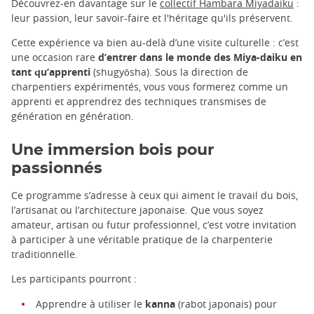
Découvrez-en davantage sur le
collectif Hambara Miyadaiku
:
leur passion, leur savoir-faire et l'héritage qu'ils préservent.
Cette expérience va bien au-delà d’une visite culturelle : c’est
une occasion rare
d’entrer dans le monde des Miya-daiku en
tant qu’apprenti
(shugyōsha). Sous la direction de
charpentiers expérimentés, vous vous formerez comme un
apprenti et apprendrez des techniques transmises de
génération en génération.
Une immersion bois pour
passionnés
Ce programme s’adresse à ceux qui aiment le travail du bois,
l’artisanat ou l’architecture japonaise. Que vous soyez
amateur, artisan ou futur professionnel, c’est votre invitation
à participer à une véritable pratique de la charpenterie
traditionnelle.
Les participants pourront :
Apprendre à utiliser le
kanna
(rabot japonais) pour