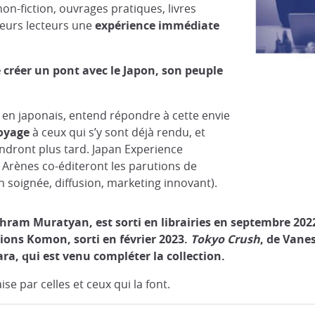
non-fiction, ouvrages pratiques, livres
 leurs lecteurs une
expérience immédiate
 créer un pont avec le Japon, son peuple
 en japonais, entend répondre à cette envie
voyage
à ceux qui s’y sont déjà rendu, et
ndront plus tard. Japan Experience
 Arènes co-éditeront les parutions de
n soignée, diffusion, marketing innovant).
ahram Muratyan, est sorti en librairies en septembre 202
tions Komon, sorti en février 2023.
Tokyo Crush
, de Vane
ara, qui est venu compléter la collection.
se par celles et ceux qui la font.