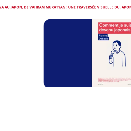
VA AU JAPON, DE VAHRAM MURATYAN : UNE TRAVERSÉE VISUELLE DU JAPO