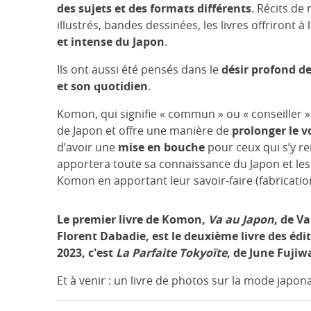
des sujets et des formats différents
. Récits de 
illustrés, bandes dessinées, les livres offriront à
et intense du Japon
.
Ils ont aussi été pensés dans le
désir profond de
et son quotidien
.
Komon, qui signifie « commun » ou « conseiller »
de Japon et offre une manière de
prolonger le 
d’avoir une
mise en bouche
pour ceux qui s’y re
apportera toute sa connaissance du Japon et les
Komon en apportant leur savoir-faire (fabricatio
Le premier livre de Komon,
Va au Japon
, de V
Florent Dabadie, est le deuxième livre des édi
2023, c'est
La Parfaite Tokyoïte
, de June Fujiw
Et à venir : un livre de photos sur la mode japonai