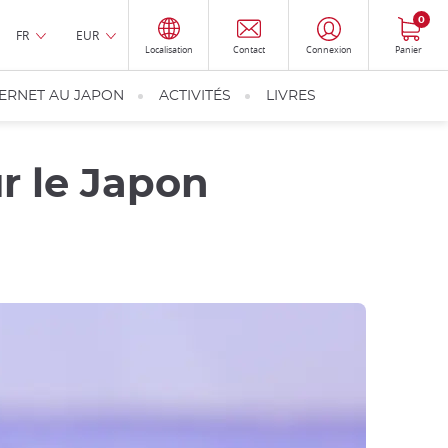
0
FR
EUR
Localisation
Contact
Connexion
Panier
TERNET AU JAPON
ACTIVITÉS
LIVRES
r le Japon