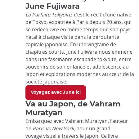
June Fujiwara
La Parfaite Tokyoïte
, c’est le récit d’une native
de Tokyo, expatriée à Paris depuis 20 ans, qui
se redécouvre en même temps que son pays
natal à chaque visite dans la déroutante
capitale japonaise. En une vingtaine de
chapitres courts, June Fujiwara nous emmène
dans une fascinante escapade tokyoïte, entre
souvenirs de son enfance et adolescence au
Japon et explorations modernes au cœur de la
société japonaise.
Voyagez avec June ici
Va au Japon, de Vahram
Muratyan
Embarquez avec Vahram Muratyan, l’auteur
de
Paris vs New York
, pour un grand
voyage visuel à travers le Japon. Ce livre