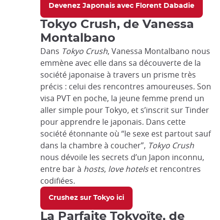
Devenez Japonais avec Florent Dabadie
Tokyo Crush, de Vanessa
Montalbano
Dans
Tokyo Crush
, Vanessa Montalbano nous
emmène avec elle dans sa découverte de la
société japonaise à travers un prisme très
précis : celui des rencontres amoureuses. Son
visa PVT en poche, la jeune femme prend un
aller simple pour Tokyo, et s’inscrit sur Tinder
pour apprendre le japonais. Dans cette
société étonnante où “le sexe est partout sauf
dans la chambre à coucher”,
Tokyo Crush
nous dévoile les secrets d’un Japon inconnu,
entre bar à
hosts
,
love hotels
et rencontres
codifiées.
Crushez sur Tokyo ici
La Parfaite Tokyoïte, de