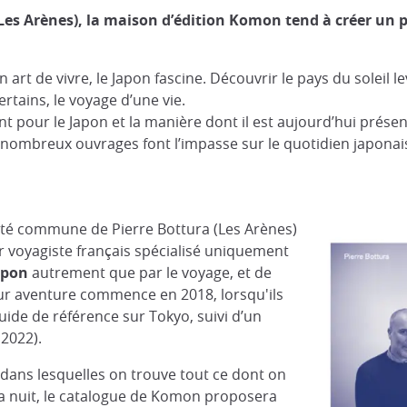
(Les Arènes), la maison d’édition Komon tend à créer un p
 art de vivre, le Japon fascine. Découvrir le pays du soleil 
tains, le voyage d’une vie.
nt pour le Japon et la manière dont il est aujourd’hui prése
e nombreux ouvrages font l’impasse sur le quotidien japonais
nté commune de Pierre Bottura (Les Arènes)
r voyagiste français spécialisé uniquement
apon
autrement que par le voyage, et de
eur aventure commence en 2018, lorsqu'ils
uide de référence sur Tokyo, suivi d’un
n 2022).
 dans lesquelles on trouve tout ce dont on
la nuit, le catalogue de Komon proposera