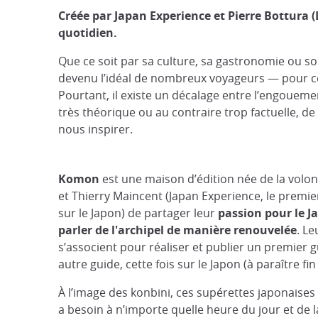
Créée par Japan Experience et Pierre Bottura 
quotidien.
Que ce soit par sa culture, sa gastronomie ou son
devenu l’idéal de nombreux voyageurs — pour cer
Pourtant, il existe un décalage entre l’engoueme
très théorique ou au contraire trop factuelle, d
nous inspirer.
Komon
est une maison d’édition née de la volo
et Thierry Maincent (Japan Experience, le premie
sur le Japon) de partager leur
passion pour le J
parler de l'archipel de manière renouvelée
. L
s’associent pour réaliser et publier un premier g
autre guide, cette fois sur le Japon (à paraître fi
À l’image des konbini, ces supérettes japonaises
a besoin à n’importe quelle heure du jour et de 