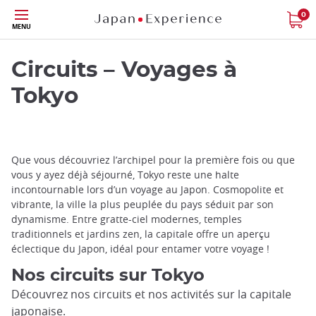
Skip
0
MENU
to
main
content
Circuits – Voyages à
Tokyo
Que vous découvriez l’archipel pour la première fois ou que
vous y ayez déjà séjourné, Tokyo reste une halte
incontournable lors d’un voyage au Japon. Cosmopolite et
vibrante, la ville la plus peuplée du pays séduit par son
dynamisme. Entre gratte-ciel modernes, temples
traditionnels et jardins zen, la capitale offre un aperçu
éclectique du Japon, idéal pour entamer votre voyage !
Nos circuits sur Tokyo
Découvrez nos circuits et nos activités sur la capitale
japonaise.