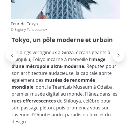
Tour de Tokyo
© Evgeny Tchebotarev
Tokyo, un pôle moderne et urbain
Buildings vertigineux à Ginza, écrans géants à
Shinjuku, Tokyo incarne à merveille
l’image
d’une métropole ultra-moderne
. Réputée pour
son architecture audacieuse, la capitale abrite
également des
musées de renommée
mondiale
, dont le TeamLab Museum à Odaiba,
premier musée digital au monde. Flânez dans les
rues effervescentes
de Shibuya, célèbre pour
son passage piéton, puis promenez-vous sur
l’avenue d’Omotesando, paradis du luxe et du
design.