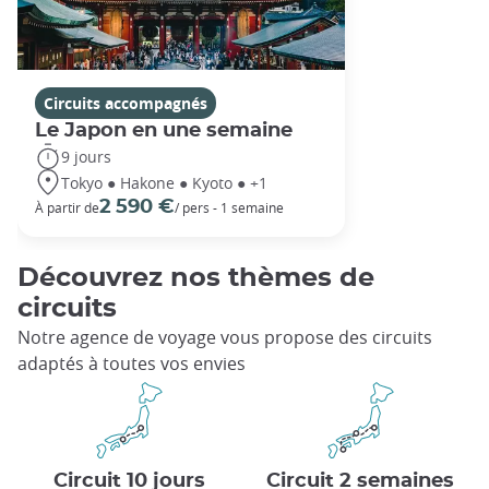
Circuits accompagnés
Le Japon en une semaine
9 jours
Tokyo ● Hakone ● Kyoto ● +1
2 590 €
À partir de
/ pers - 1 semaine
Découvrez nos thèmes de
circuits
Notre agence de voyage vous propose des circuits
adaptés à toutes vos envies
Circuit 10 jours
Circuit 2 semaines