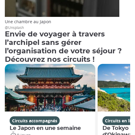
Une chambre au Japon
@Unsplash
Envie de voyager à travers
l’archipel sans gérer
l’organisation de votre séjour ?
Découvrez nos circuits !
Circuits accompagnés
Circuits en lib
Le Japon en une semaine
De Tokyo a
d'Okinawa