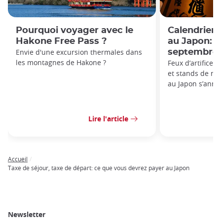
Pourquoi voyager avec le
Calendrier
Hakone Free Pass ?
au Japon: a
Envie d'une excursion thermales dans
septembre
les montagnes de Hakone ?
Feux d’artifice,
et stands de nour
au Japon s’annon
Lire l'article
Accueil
Breadcrumb
Taxe de séjour, taxe de départ: ce que vous devrez payer au Japon
Newsletter