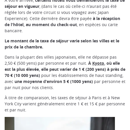
À votre arrivée,
certains hôtels vous demanderont la taxe de
séjour en vigueur
, (dans le cas où celle-ci n’aurait pas été
réglée lors de votre circuit si vous voyagez avec Japan
Experience). Cette dernière devra être payée
à la réception
de l'hôtel, au moment du check-out
, en espèces ou carte
bancaire.
Le montant de la taxe de séjour varie selon les villes et le
prix de la chambre.
Dans la plupart des villes japonaises, elle ne dépasse pas
2,50 € (500 yens) par personne et par nuit.
À
Kyoto
, où elle
est la plus élevée, elle peut varier de 1 € (200 yens) à près de
70 € (10 000 yens)
pour les établissements de haut standing,
avec
une moyenne d’environ 5 € (1000 yens)
par personne et
par nuit pour nos clients.
À titre de comparaison, les taxes de séjour à Paris et à New
York City varient généralement entre 1 € et 15 € par personne
et par nuit.