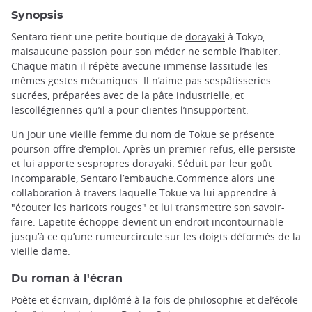
Synopsis
Sentaro tient une petite boutique de
dorayaki
à Tokyo,
maisaucune passion pour son métier ne semble l’habiter.
Chaque matin il répète avecune immense lassitude les
mêmes gestes mécaniques. Il n’aime pas sespâtisseries
sucrées, préparées avec de la pâte industrielle, et
lescollégiennes qu’il a pour clientes l’insupportent.
Un jour une vieille femme du nom de Tokue se présente
pourson offre d’emploi. Après un premier refus, elle persiste
et lui apporte sespropres dorayaki. Séduit par leur goût
incomparable, Sentaro l’embauche.Commence alors une
collaboration à travers laquelle Tokue va lui apprendre à
"écouter les haricots rouges" et lui transmettre son savoir-
faire. Lapetite échoppe devient un endroit incontournable
jusqu’à ce qu’une rumeurcircule sur les doigts déformés de la
vieille dame.
Du roman à l'écran
Poète et écrivain, diplômé à la fois de philosophie et del’école