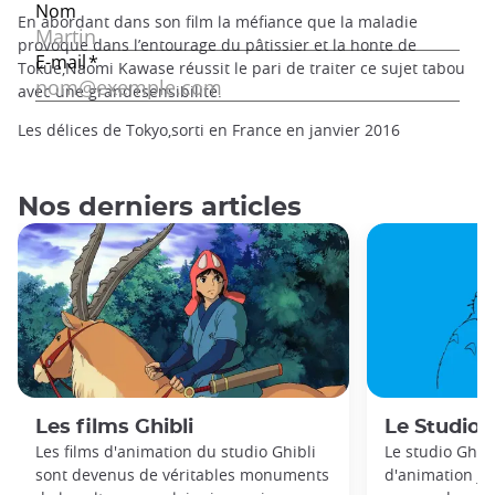
En abordant dans son film la méfiance que la maladie
provoque dans l’entourage du pâtissier et la honte de
Tokue,Naomi Kawase réussit le pari de traiter ce sujet tabou
avec une grandesensibilité.
Les délices de Tokyo,sorti en France en janvier 2016
Nos derniers articles
Les films Ghibli
Le Studio G
Les films d'animation du studio Ghibli
Le studio Ghibl
sont devenus de véritables monuments
d'animation ja