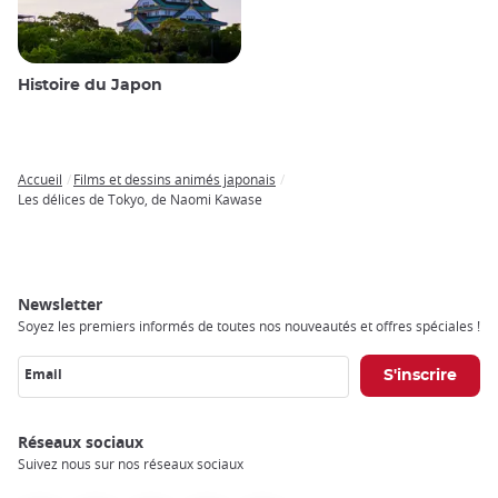
Histoire du Japon
Accueil
Films et dessins animés japonais
Breadcrumb
Les délices de Tokyo, de Naomi Kawase
Newsletter
Soyez les premiers informés de toutes nos nouveautés et offres spéciales !
Email
Réseaux sociaux
Suivez nous sur nos réseaux sociaux