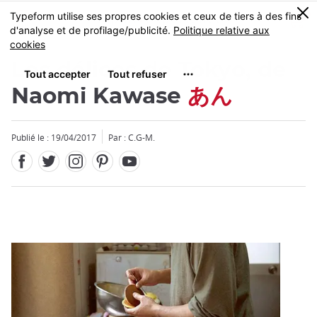
Facebook
Twitter
Instagram
Pinterest
Youtube
Skip
0
MENU
to
main
content
Les délices de Tokyo, de
Naomi Kawase
あん
Publié le : 19/04/2017
Par : C.G-M.
Fermer