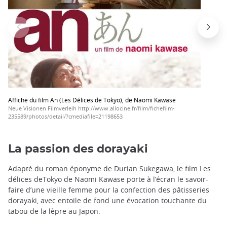
Affiche du film An (Les Délices de Tokyo), de Naomi Kawase
Neue Visionen Filmverleih http://www.allocine.fr/film/fichefilm-
235589/photos/detail/?cmediafile=21198653
La passion des dorayaki
Adapté du roman éponyme de Durian Sukegawa, le film Les
délices deTokyo de Naomi Kawase porte à l’écran le savoir-
faire d’une vieille femme pour la confection des pâtisseries
dorayaki, avec entoile de fond une évocation touchante du
tabou de la lèpre au Japon.