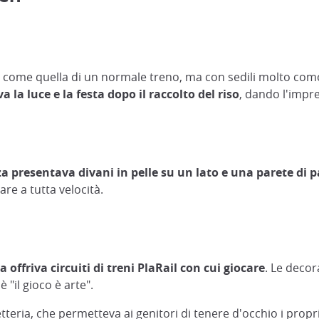
, come quella di un normale treno, ma con sedili molto com
a luce e la festa dopo il raccolto del riso
, dando l'impr
resentava divani in pelle su un lato e una parete di pan
are a tutta velocità.
ffriva circuiti di treni PlaRail con cui giocare
. Le decor
 "il gioco è arte".
tteria, che permetteva ai genitori di tenere d'occhio i prop