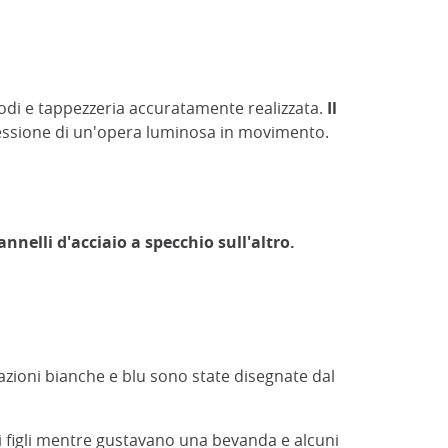
odi e tappezzeria accuratamente realizzata.
Il
essione di un'opera luminosa in movimento.
nelli d'acciaio a specchio sull'altro.
azioni bianche e blu sono state disegnate dal
ri figli mentre gustavano una bevanda e alcuni