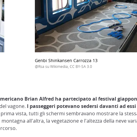
Genbi Shinkansen Carrozza 13
@Rsa su Wikimedia, CC BY-SA 3.0
americano Brian Alfred ha partecipato al festival giappone
i del vagone.
I passeggeri potevano sedersi davanti ad ess
prima vista, tutti gli schermi sembravano mostrare la stes
 montagna all'altra, la vegetazione e l'altezza della neve v
ercorso.