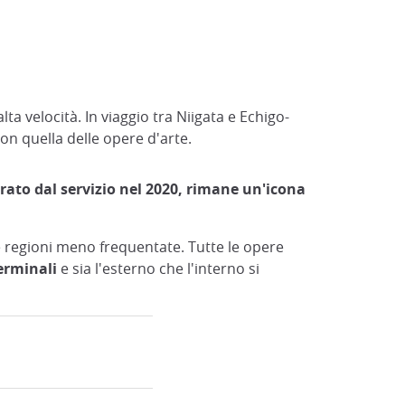
 velocità. In viaggio tra Niigata e Echigo-
on quella delle opere d'arte.
irato dal servizio nel 2020, rimane un'icona
lle regioni meno frequentate. Tutte le opere
terminali
e sia l'esterno che l'interno si