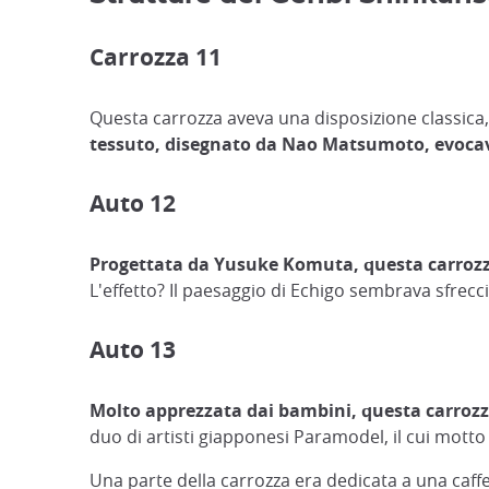
Carrozza 11
Questa carrozza aveva una disposizione classica
tessuto, disegnato da Nao Matsumoto, evocava l
Auto 12
Progettata da Yusuke Komuta, questa carrozza p
L'effetto? Il paesaggio di Echigo sembrava sfrecci
Auto 13
Molto apprezzata dai bambini, questa carrozza o
duo di artisti giapponesi Paramodel, il cui motto è
Una parte della carrozza era dedicata a una caffe