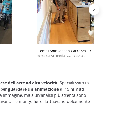
Gembi Shinkansen Carrozza 13
@Rsa su Wikimedia, CC BY-SA 3.0
se dell'arte ad alta velocità
. Specializzato in
i per guardare un'animazione di 15 minuti
sa immagine, ma a un'analisi più attenta sono
ariavano. Le mongolfiere fluttuavano dolcemente