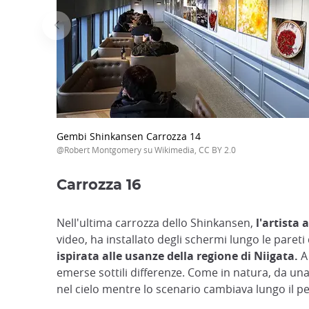
Gembi Shinkansen Carrozza 14
@Robert Montgomery su Wikimedia, CC BY 2.0
Carrozza 16
Nell'ultima carrozza dello Shinkansen,
l'artista 
video, ha installato degli schermi lungo le paret
ispirata alle usanze della regione di Niigata.
A 
emerse sottili differenze. Come in natura, da una
nel cielo mentre lo scenario cambiava lungo il p