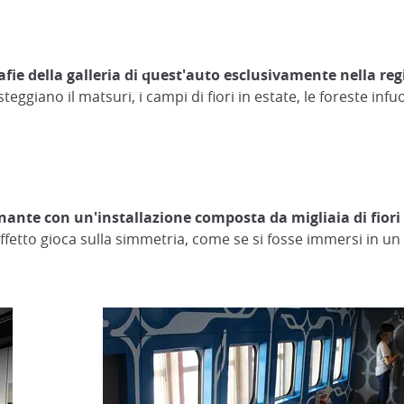
fie della galleria di quest'auto esclusivamente nella reg
esteggiano il matsuri, i campi di fiori in estate, le foreste inf
nte con un'installazione composta da migliaia di fiori di 
fetto gioca sulla simmetria, come se si fosse immersi in u