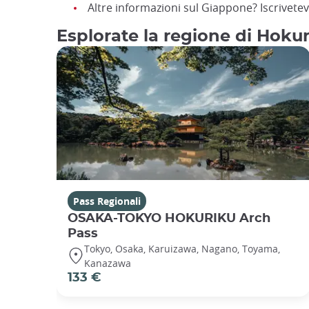
Altre informazioni sul Giappone? Iscrivetevi
Esplorate la regione di Hokur
Pass Regionali
OSAKA-TOKYO HOKURIKU Arch
Pass
Tokyo, Osaka, Karuizawa, Nagano, Toyama,
Kanazawa
133 €