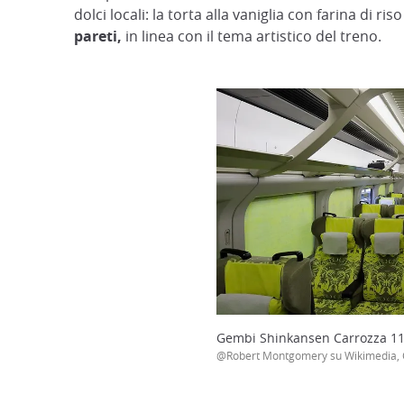
dolci locali: la torta alla vaniglia con farina di ri
pareti,
in linea con il tema artistico del treno.
Gembi Shinkansen Carrozza 1
@Robert Montgomery su Wikimedia, 