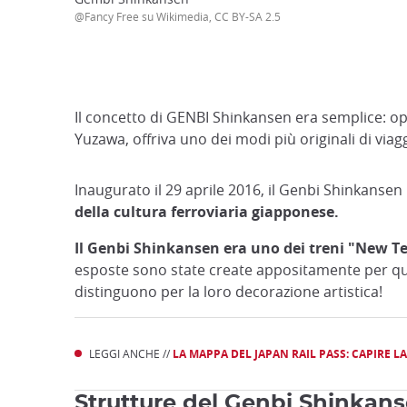
@Fancy Free su Wikimedia, CC BY-SA 2.5
Il concetto di GENBI Shinkansen era semplice: op
Yuzawa, offriva uno dei modi più originali di vi
Inaugurato il 29 aprile 2016, il Genbi Shinkansen
della cultura ferroviaria giapponese.
Il Genbi Shinkansen era uno dei treni "New T
esposte sono state create appositamente per q
distinguono per la loro decorazione artistica!
LEGGI ANCHE //
LA MAPPA DEL JAPAN RAIL PASS: CAPIRE L
Strutture del Genbi Shinkan