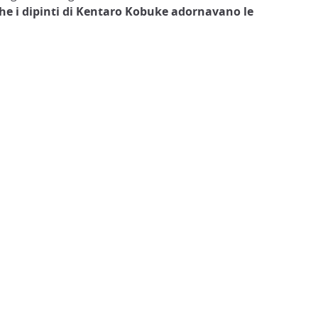
he i dipinti di Kentaro Kobuke adornavano le