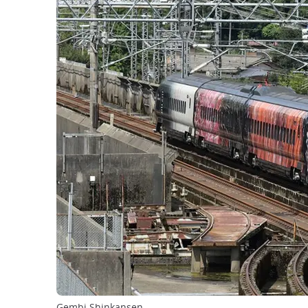
Gembi Shinkansen