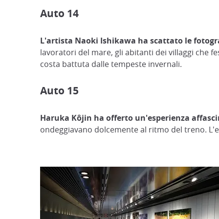
Auto 14
L'artista Naoki Ishikawa ha scattato le fotogra
lavoratori del mare, gli abitanti dei villaggi che f
costa battuta dalle tempeste invernali.
Auto 15
Haruka Kôjin ha offerto un'esperienza affascina
ondeggiavano dolcemente al ritmo del treno. L'ef